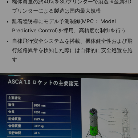
機体質量の約40%を3Dプリンターで製造 ※金属3D
プリンターによる製造は国内最大規模
離着陸誘導にモデル予測制御(MPC： Model
Predictive Control)を採用、高精度な制御を行う
自律飛行安全システムを搭載、機体健全性および飛
行経路異常を検知した際には自律的に安全処置を施
す