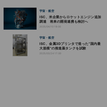
宇宙・航空
ISC、米企業からロケットエンジン追加
調達 将来の開発連携も検討へ
2025/04/10 19:00
宇宙・航空
ISC、金属3Dプリンタで造った“国内最
大規模”の推進薬タンクを試験
2025/03/24 17:00