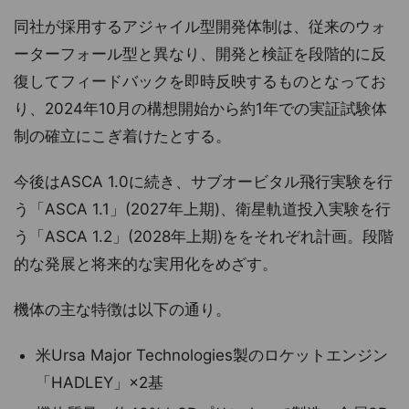
同社が採用するアジャイル型開発体制は、従来のウォ
ーターフォール型と異なり、開発と検証を段階的に反
復してフィードバックを即時反映するものとなってお
り、2024年10月の構想開始から約1年での実証試験体
制の確立にこぎ着けたとする。
今後はASCA 1.0に続き、サブオービタル飛行実験を行
う「ASCA 1.1」(2027年上期)、衛星軌道投入実験を行
う「ASCA 1.2」(2028年上期)ををそれぞれ計画。段階
的な発展と将来的な実用化をめざす。
機体の主な特徴は以下の通り。
米Ursa Major Technologies製のロケットエンジン
「HADLEY」×2基