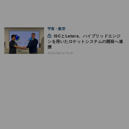
宇宙・航空
ISCとLetara、ハイブリッドエンジ
ンを用いたロケットシステムの開発へ連
携
2025/04/14 15:41