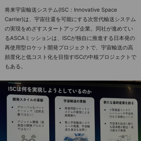
将来宇宙輸送システム(ISC：Innovative Space
Carrier)は、宇宙往還を可能にする次世代輸送システム
の実現をめざすスタートアップ企業。同社が進めてい
るASCAミッションは、ISCが独自に推進する日本発の
再使用型ロケット開発プロジェクトで、宇宙輸送の高
頻度化と低コスト化を目指すISCの中核プロジェクトで
もある。