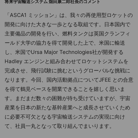
将来宇宙輸送システム 畑田康二郎社長のコメント
「ASCA1 ミッション」は、我々の再使用型ロケットの
開発に向けた大きな一歩となる取組です。日本国内で
主要備品の開発を行い、燃料タンクは英国クランフィ
ールド大学の協力を得て開発した上で、米国に輸送
し、米国でUrsa Major Technologies社が開発する
Hadley エンジンと組み合わせてロケットシステムを
完成させ、飛行試験に挑むというグローバルな挑戦に
なります。今回、国内活動拠点についてJFEE との合意
を得て鶴見ベースを開業できることを嬉しく思いま
す。まだまだ数々の困難が待ち受けていますが、宇宙
産業を日本の新たな基幹産業へと成長させていくため
に必要不可欠となる宇宙輸送システムの実現に向け
て、社員一丸となって取り組んでまいります。