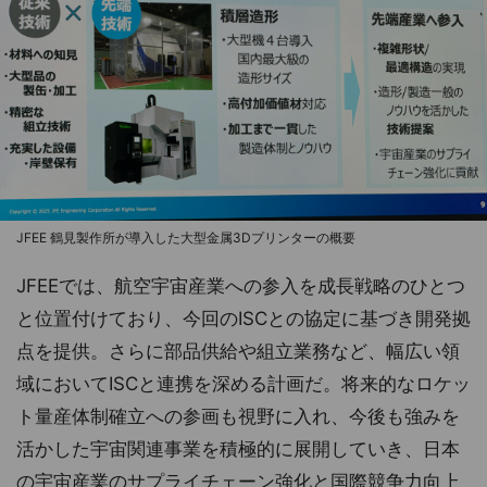
JFEE 鶴見製作所が導入した大型金属3Dプリンターの概要
JFEEでは、航空宇宙産業への参入を成長戦略のひとつ
と位置付けており、今回のISCとの協定に基づき開発拠
点を提供。さらに部品供給や組立業務など、幅広い領
域においてISCと連携を深める計画だ。将来的なロケッ
ト量産体制確立への参画も視野に入れ、今後も強みを
活かした宇宙関連事業を積極的に展開していき、日本
の宇宙産業のサプライチェーン強化と国際競争力向上