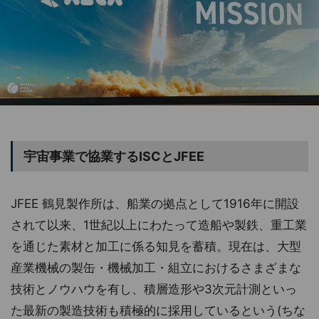
宇宙事業で協業するISCとJFEE
JFEE 鶴見製作所は、船業の拠点として1916年に開設
されて以来、1世紀以上にわたって造船や製鉄、重工業
を通じた素材と加工に係る知見を蓄積。現在は、大型
産業機械の製缶・機械加工・組立におけるさまざまな
技術とノウハウを有し、積層造形や3次元計測といっ
た最新の製造技術も積極的に採用しているという(ちな