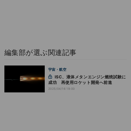
編集部が選ぶ関連記事
宇宙・航空
ISC、液体メタンエンジン燃焼試験に
成功 再使用ロケット開発へ前進
2025/04/16 19:00