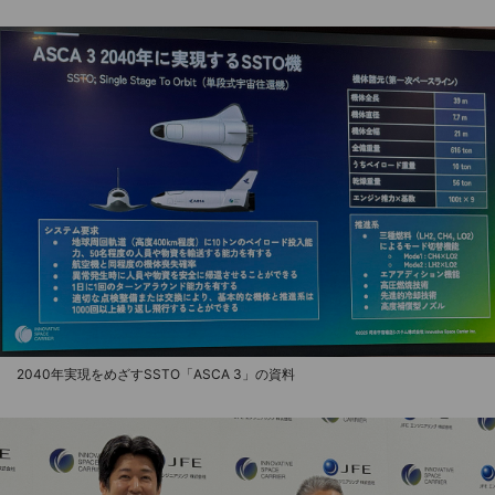
2040年実現をめざすSSTO「ASCA 3」の資料