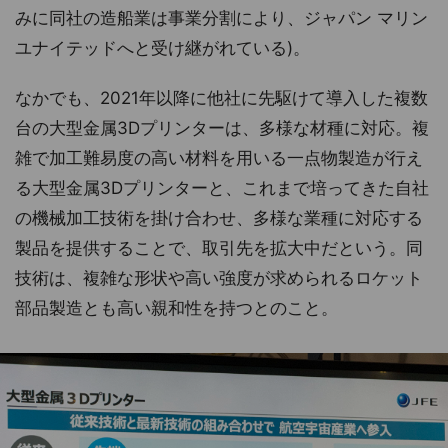
みに同社の造船業は事業分割により、ジャパン マリン
ユナイテッドへと受け継がれている)。
なかでも、2021年以降に他社に先駆けて導入した複数
台の大型金属3Dプリンターは、多様な材種に対応。複
雑で加工難易度の高い材料を用いる一点物製造が行え
る大型金属3Dプリンターと、これまで培ってきた自社
の機械加工技術を掛け合わせ、多様な業種に対応する
製品を提供することで、取引先を拡大中だという。同
技術は、複雑な形状や高い強度が求められるロケット
部品製造とも高い親和性を持つとのこと。