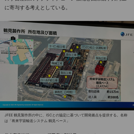
に寄与する考えとしている。
JFEE 鶴見製作所の中に、ISCとの協定に基づいて開発拠点を提供する。名称
は「将来宇宙輸送システム 鶴見ベース」