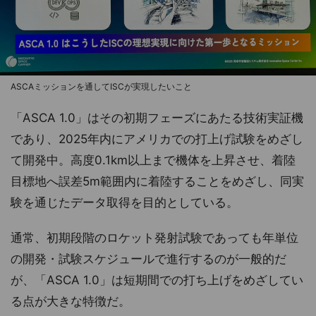
ASCAミッションを通してISCが実現したいこと
「ASCA 1.0」はその初期フェーズにあたる技術実証機
であり、2025年内にアメリカでの打上げ試験をめざし
て開発中。高度0.1km以上まで機体を上昇させ、着陸
目標地へ誤差5m範囲内に着陸することをめざし、同実
験を通じたデータ取得を目的としている。
通常、初期段階のロケット発射試験であっても年単位
の開発・試験スケジュールで進行するのが一般的だ
が、「ASCA 1.0」は短期間での打ち上げをめざしてい
る点が大きな特徴だ。