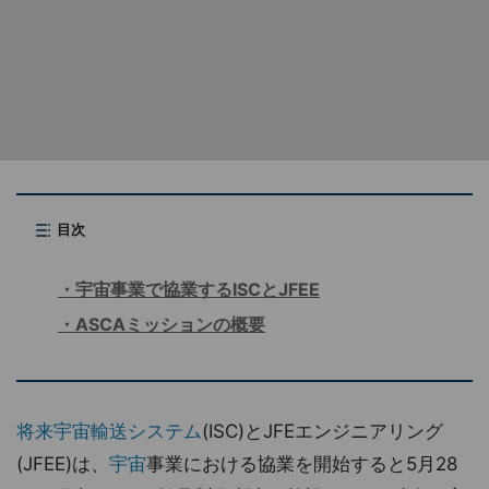
目次
宇宙事業で協業するISCとJFEE
ASCAミッションの概要
将来宇宙輸送システム
(ISC)とJFEエンジニアリング
(JFEE)は、
宇宙
事業における協業を開始すると5月28