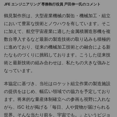
JFE エンジニアリング 専務執行役員 戸田伸一氏のコメント
鶴見製作所は、大型産業機械の製缶・機械加工・組立
において豊富な技術とノウハウを有しています。そこ
に加えて、航空宇宙産業に適した金属積層造形機を複
数台導入するなど最新の製造技術の取り込みも積極的
に進めており、従来の機械加工技術との融合による新
たなものづくりに挑戦しております。こうした従来技
術と最新技術の組み合わせは、私たちの大きな強みと
なっています。
本協定に基づき、当社はロケット組立作業の製造施設
の提供をはじめ、幅広い領域での協力を予定しており
ます。将来的な量産体制確立への参画も視野に入れな
がら、ISC 社が掲げる「毎日、人や貨物が届けられる
世界。そんな当たり前を、宇宙でも。」というビジョ