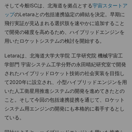
そして今般ISCは、北海道を拠点とする
宇宙
スタートア
ップ
のLetaraとの包括連携協定の締結を決定。早期に
飛行実証が見込まれる選択肢を速やかに追加すること
で開発の確度を高めるため、ハイブリッドエンジンを
用いたロケットシステムの検討を開始する。
Letaraは、北海道大学大学院 工学研究院 機械宇宙工
学部門 宇宙システム工学分野の永田晴紀研究室で開発
されたハイブリッドロケット技術の社会実装を目指し
て2020年に設立され、小型ハイブリッドエンジンを用
いた人工衛星用推進システムの開発を進めてきたとの
こと。そして今回の包括連携提携を通じて、ロケット
システム用エンジンの開発にも本格的に着手するとし
ている。