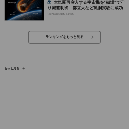
大気圏再突入する宇宙機を“磁場”で守
り減速制御 都立大など風洞実験に成功
2026/08/05 14:05
ランキングをもっと見る
もっと見る