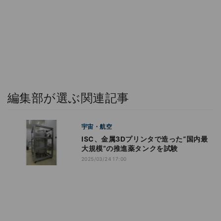
編集部が選ぶ関連記事
宇宙・航空
ISC、金属3Dプリンタで造った“国内最
大規模”の推進薬タンクを試験
2025/03/24 17:00