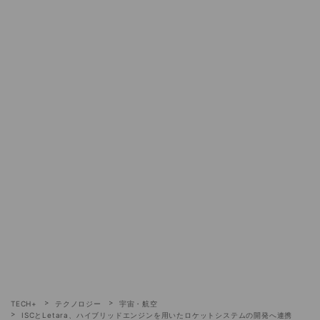
TECH+
テクノロジー
宇宙・航空
ISCとLetara、ハイブリッドエンジンを用いたロケットシステムの開発へ連携