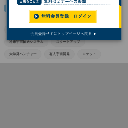
宇宙
宇宙開発
宇宙ビジネス
宇宙利用
将来宇宙輸送システム
スタートアップ
大学発ベンチャー
有人宇宙開発
ロケット