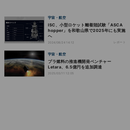
宇宙・航空
ISC、小型ロケット離着陸試験「ASCA
hopper」を和歌山県で2025年にも実施
へ
レポート
2024/08/24 14:12
宇宙・航空
プラ燃料の推進機開発ベンチャー
Letara、6.5億円を追加調達
2025/03/11 12:05