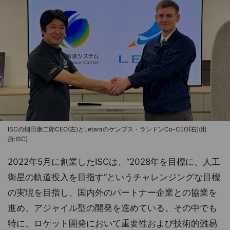
ISCの畑田康二郎CEO(左)とLetaraのケンプス・ランドンCo-CEO(右)(出
所:ISC)
2022年5月に創業したISCは、“2028年を目標に、人工
衛星の軌道投入を目指す”というチャレンジングな目標
の実現を目指し、国内外のパートナー企業との協業を
進め、アジャイル型の開発を進めている。その中でも
特に、ロケット開発において重要性および技術的難易