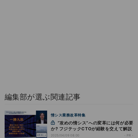
編集部が選ぶ関連記事
情シス業務改革特集
“攻めの情シス”への変革には何が必要
か? フジテックCTOが経験を交えて解説
2025/04/09 08:00
- PR -