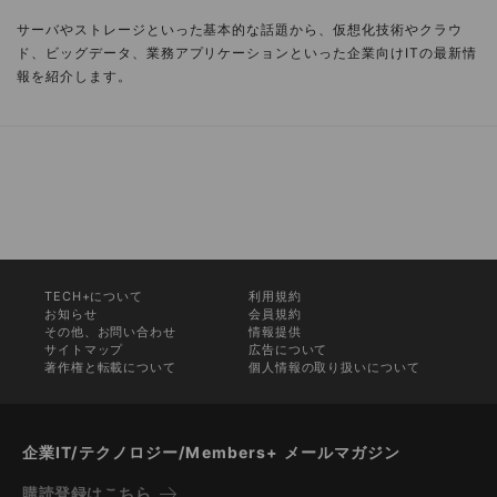
サーバやストレージといった基本的な話題から、仮想化技術やクラウ
ド、ビッグデータ、業務アプリケーションといった企業向けITの最新情
報を紹介します。
TECH+について
利用規約
お知らせ
会員規約
その他、お問い合わせ
情報提供
サイトマップ
広告について
著作権と転載について
個人情報の取り扱いについて
企業IT/テクノロジー/Members+ メールマガジン
購読登録はこちら