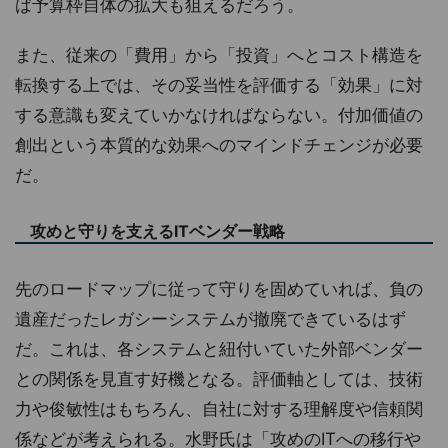
ば予算枠自体の拡大も狙えるだろう。
また、従来の「費用」から「投資」へとコスト構造を
転換する上では、その妥当性を評価する「効果」に対
する意識も変えていかなければならない。付加価値の
創出という本質的な効果へのマインドチェンジが必要
だ。
攻めと守りを支えるITベンダー戦略
先のロードマップに従って守りを固めていれば、負の
遺産だったレガシーシステムが撤廃できているはず
だ。これは、各システムと紐付いていた外部ベンダー
との関係を見直す好機となる。評価軸としては、技術
力や俊敏性はもちろん、自社に対する理解度や信頼関
係などが考えられる。水野氏は「攻めのITへの移行や