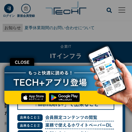
ログイン
新規会員登録
お知らせ
夏季休業期間のお問い合わせについて
企業IT
ITインフラ
CLOSE
TECH+
企業IT
ITインフラ
防戦一方の情シスが攻めに転じるために必要な「6つの戦術」
レポート
防戦一方の情シスが攻めに転じるために必要
な「6つの戦術」
掲載日
2025/05/09 08:00