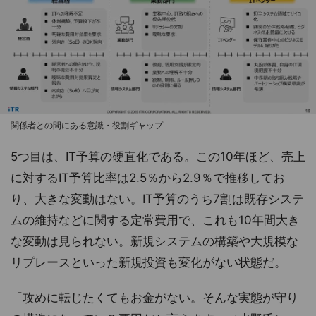
関係者との間にある意識・役割ギャップ
5つ目は、IT予算の硬直化である。この10年ほど、売上
に対するIT予算比率は2.5％から2.9％で推移してお
り、大きな変動はない。IT予算のうち7割は既存システ
ムの維持などに関する定常費用で、これも10年間大き
な変動は見られない。新規システムの構築や大規模な
リプレースといった新規投資も変化がない状態だ。
「攻めに転じたくてもお金がない。そんな実態が守り