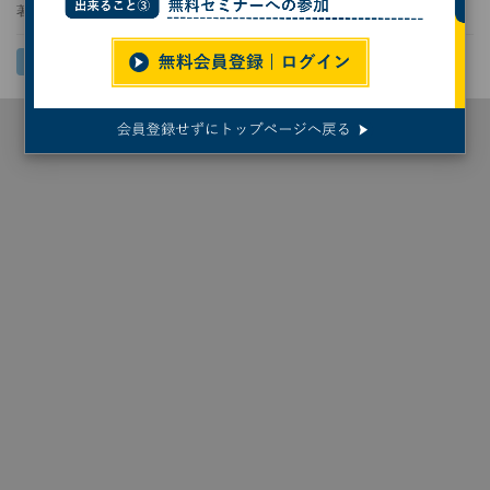
著者：
伊藤正子