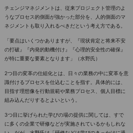
チェンジマネジメントは、従来プロジェクト管理のよ
うなプロセス的側面が強かった部分を、人的側面のマ
ネジメントも取り入れるべきだという考え方である。
「要点はいくつかありますが、『現状肯定と将来不安
の打破』『内発的動機付け』『心理的安全性の確保』
が特に重要な要素となります」（水野氏）
2つ目の変革の仕組化とは、日々の業務の中に変革を意
識付けるプロセスを仕込むことを指す。具体的には、
目指す理想像を行動規範や業務プロセス、個人目標に
組み込んだりするとよいという。
3つ目に挙げられた学びの場の提供に関しては、すで
に多くの企業で研修などが実施されているかもしれな
い。だが、水野氏は「研修などは学びのきっかけに過