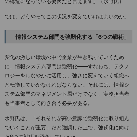
の構造になっている要因だと言えます」（水野氏）
では、どうやってこの状況を変えていけばよいのか。
情報システム部門を強靭化する「6つの戦術」
変化の激しい環境の中で企業が生き残っていくため
に、情報システム部門は強靭化――すなわち、テクノ
ロジーをしなやかに活用し、強さに変えていく組織へ
と転換していかなければならない。それには、情報シ
ステム部門のマネジメント層だけでなく、実務担当者
も当事者として向き合う必要がある。
水野氏は、「それぞれが高い意識で強靭化に取り組ん
でいくことが重要」だと強調した上で、強靭化に向け
た6つの戦術を紹介していった。