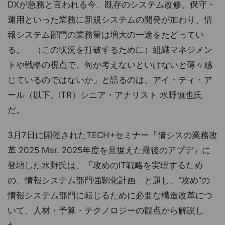
DXが急務と言われる今、既存のシステム改修、保守・
運用といった業務に新規システムの開発が加わり、情
報システム部門の業務量は増大の一途をたどってい
る。「（この状況を打破するために）組織マネジメン
トや戦略の視点で、何か考えないといけないと薄々感
じているのではないか」と語るのは、アイ・ティ・ア
ール（以下、ITR）シニア・アナリスト 水野慎也氏
だ。
3月7日に開催されたTECH+セミナー「情シスの業務改
革 2025 Mar. 2025年度を見据えた最後のアプデ」に
登壇した水野氏は、「攻めのIT戦略を実現するため
の、情報システム部門強靭化計画」と題し、“攻め”の
情報システム部門に転じるために必要な構造改革につ
いて、人材・予算・テクノロジーの観点から解説し