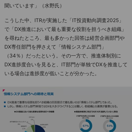
聞いています」（水野氏）
こうした中、ITRが実施した「IT投資動向調査2025」
で「DX推進において最も重要な役割を担うべき組織」
を尋ねたところ、最も多かった回答は経営企画部門や
DX専任部門を押さえて「情報システム部門」
（34％）だったという。その一方で、推進体制別に
DX進捗度合いを見ると、IT部門が単独でDXを推進して
いる場合は進捗度が低いことが分かった。