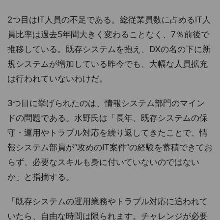
2つ目はIT人員の不足である。総従業員数に占めるIT人
員比率は過去5年間大きく変わることなく、7％前後で
推移している。既存システムを抱え、DXの名の下に新
規システムが増加している昨今でも、大幅な人員拡充
は行われていないわけだ。
3つ目に挙げられたのは、情報システム部門のマイン
ドの問題である。水野氏は「長年、既存システムの保
守・運用やトラブル対応を繰り返してきたことで、情
報システム部員が“攻めのIT案件”の経験を蓄積できてお
らず、必要なスキルも身に付いていないのではない
か」と指摘する。
「既存システムの運用業務やトラブル対応に追われて
いたら、自由な時間は限られます。チャレンジが必要