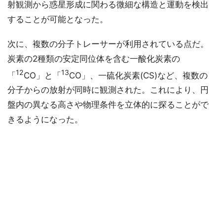
射観測から惑星形成に関わる微細な構造と運動を検出
することが可能となった。
次に、複数の分子トレーサーが利用されている点だ。
炭素の2種類の安定同位体を含む一酸化炭素の
12
13
「
CO」と「
CO」、一硫化炭素(CS)など、複数の
分子からの放射が同時に観測された。これにより、円
盤内の異なる高さや物理条件を立体的に探ることがで
きるようになった。