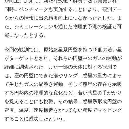
が向上。加えて、新たな数値・解析手法も開発され、
同時にベンチマークも実施することにより、観測デー
タからの情報抽出の精度向上につながったとした。ま
た、シミュレーションを通じた物理的予測の検証も可
能になったとする。
今回の観測では、原始惑星系円盤を持つ15個の若い星
がターゲットとされ、それらの円盤中のガスの運動が
詳細に調査された。また一部の天体に対する観測で
は、塵の円盤にできた溝やリング、惑星の重力によっ
て生じたガスの渦巻き運動、そして惑星の存在を示唆
する円盤内の物理的な変化など、若い惑星の手がかり
を捉えることにも挑戦。その結果、惑星系形成円盤の
密度、温度、速度構造をかつてない精度でマッピング
することに成功したという。