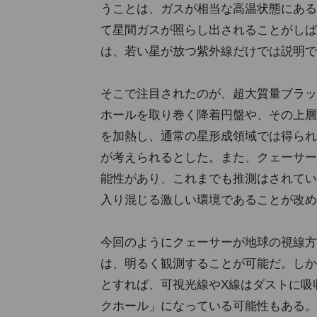
うことは、ガスが相当な高温状態にある
て星間ガスが照らし出されることがしば
は、若い星が放つ紫外線だけでは説明で
そこで注目されたのが、超大質量ブラッ
ホールを取り巻く降着円盤や、その上層
を加熱し、通常の星形成領域では得られ
が考えられるとした。また、クェーサー
能性があり、これまでも推測はされてい
入り混じる激しい環境であることが改め
今回のようにクェーサーが地球の視線方
は、明るく観測することが可能だ。しか
とすれば、可視光線やX線はダストに吸
クホール」になっている可能性もある。