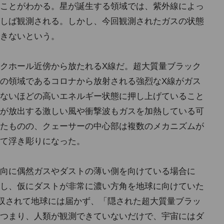
ことがわかる。星が誕生する領域では、紫外線によっ
しば観測される。しかし、今回観測されたガスの状態
きないという。
クホール近傍から放たれるX線だ。超大質量ブラック
の領域であるコロナから放射される強烈なX線がガス
ないほどの高いエネルギー状態に押し上げていること
が放出する激しい風や衝撃波もガスを加熱している可
たものの、クェーサーの中心部は複数のメカニズムが
て浮き彫りになった。
向に偶然ガスやダストの薄い側を向けている場合に
し、仮にダストが非常に濃い方角を地球に向けていた
収されて地球には届かず、「隠された超大質量ブラッ
つまり、人類が観測できていないだけで、宇宙にはダ