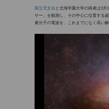
国立天文台
と北海学園大学の両者は3月1
サー」を観測し、その中心に位置する超
素分子の電波を、これまでになく高い解