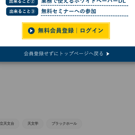
、クェーサー中心の超大質量ブラックホール周辺を高精度で観測
ー中心の超大質量ブラックホール周
立天文台
天文学
ブラックホール