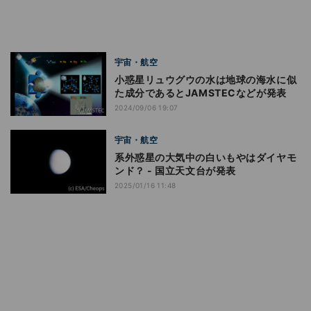
宇宙・航空
小惑星リュウグウの水は地球の海水に似
た成分であるとJAMSTECなどが発表
2024/09/06 19:07
宇宙・航空
系外惑星の大気中の白いもやはダイヤモ
ンド？ - 国立天文台が発表
2025/01/16 11:48