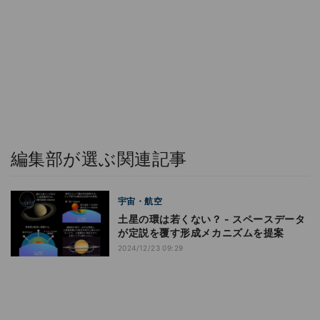
編集部が選ぶ関連記事
宇宙・航空
土星の環は若くない？ - スペースデータ
が定説を覆す形成メカニズムを提案
2024/12/23 09:29