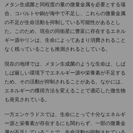
メタン生成菌と同程度の量の微量金属を必要とする場
合、コバルトや銅が海中で不足し、これらの微量金属
の不足が生命活動を抑制している可能性があるとし
た。このため、現在の同衛星に豊富に存在するエネル
ギー源やリンは、生命によってあまり消費されること
なく残っていることも推測されるとしている。
現在の地球では、メタン生成菌のような生命は、しば
しば厳しい環境下でエネルギー源や栄養素が不足する
ため、その活動が抑制されることがある。なかには、
エネルギーの獲得方法を変えることで適応した微生物
も発見されている。
一方エンケラドスでは、生命にとって十分なエネルギ
ー源と栄養素が存在するにも関わらず、一部の微量金
属が不足していることで、生命活動が抑制されている