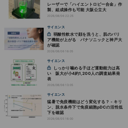
レーザーで「ハイエントロピー合金」作
製、組成操作も可能 大阪公立大
2026/08/06 22:25
サイエンス
弱酸性軟水で顔を洗うと、肌のバリ
ア機能が上がる パナソニックと神戸大
が確認
2026/08/06 16:05
サイエンス
しっかり噛める子ほど運動能力は高
い 阪大が小4約1,200人の調査結果発
表
2026/08/06 13:05
サイエンス
猛暑で免疫機能はどう変化する？ - キリ
ン、脱水条件下で免疫細胞pDCの活性低
下を確認
2026/08/05 16:00