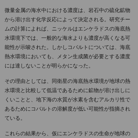
微量金属の海水中における濃度は、岩石中の硫化鉱物
から溶け出す化学反応によって決定される。研究チー
ムの計算によれば、ニッケルはエンケラドスの海底熱
水環境下では、一般的な海水よりも濃度が高くなる可
能性が示唆された。しかしコバルトについては、海底
熱水環境においても、メタン生成菌が必要とする濃度
には達しないことが明らかになった。
その理由としては、同衛星の海底熱水環境が地球の熱
水環境と比較して低温であるために鉱物が溶け出しに
くいことと、地下海の水質が水素を含むアルカリ性で
あるためにコバルトの溶解度が低い可能性が指摘され
ている。
これらの結果から、仮にエンケラドスの生命が地球の