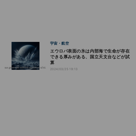
宇宙・航空
エウロパ表面の氷は内部海で生命が存在
できる厚みがある、国立天文台などが試
算
2024/03/25 19:13