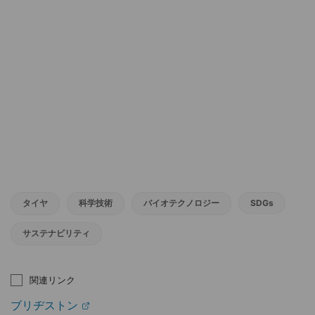
タイヤ
科学技術
バイオテクノロジー
SDGs
サステナビリティ
関連リンク
ブリヂストン