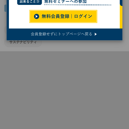
タイヤ
科学技術
バイオテクノロジー
SDGs
サステナビリティ