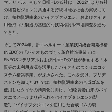
マテリアル、そして日揮HDの3社は、2022年より各社
の経営ビジョンに共通する持続可能な社会の実現に向
け、植物資源由来のバイオブタジエン、およびタイヤ
用合成ゴム製造の基礎的な技術検討や市場調査を進め
てきた。
そして2024年、新エネルギー・産業技術総合開発機構
(NEDO)の「バイオものづくり革命推進事業」に、
ENEOSマテリアルおよび日揮HDの2社が参画する「木
質等の未利用資源を活用したバイオものづくりエコシ
ステム構築事業」が採択された。これを受け、ブリヂ
ストンを加えた3社では、植物資源由来の合成ゴムを
使用したタイヤの商業化に向け、“植物資源由来のバイ
オエタノールより得られるバイオブタジエンの製
造”、“バイオブタジエンを使用した合成ゴムの製