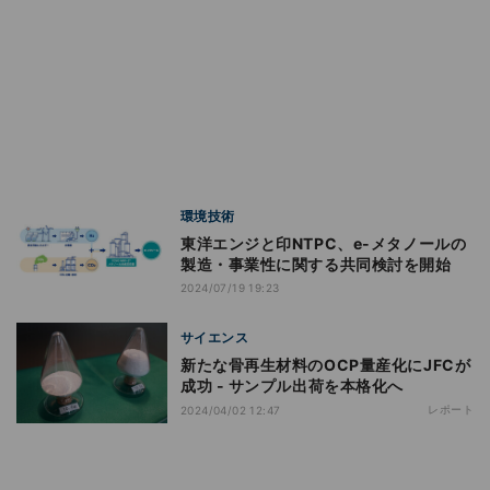
環境技術
東洋エンジと印NTPC、e-メタノールの
製造・事業性に関する共同検討を開始
2024/07/19 19:23
サイエンス
新たな骨再生材料のOCP量産化にJFCが
成功 - サンプル出荷を本格化へ
レポート
2024/04/02 12:47