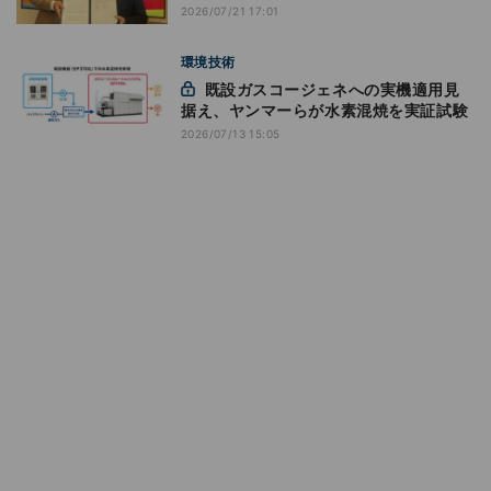
2026/07/21 17:01
環境技術
既設ガスコージェネへの実機適用見
据え、ヤンマーらが水素混焼を実証試験
2026/07/13 15:05