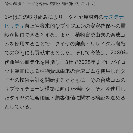
3社の連携イメージと各社の役割分担(出所:ブリヂストン)
3社はこの取り組みにより、タイヤ原材料の
サステナ
ビリティ
向上や将来的なブタジエンの安定確保への貢
献が期待できるとする。また、植物資源由来の合成ゴ
ムを使用することで、タイヤの廃棄・リサイクル段階
でのCO
にも貢献するとした。そして今後は、2030年
2
代前半の商業化を目指し、3社で2028年までにパイロ
ット装置による植物資源由来の合成ゴムを使用したタ
イヤの技術実証を開始するとともに、その合成ゴムの
サプライチェーン構築に向けた検討や、それを使用し
たタイヤの社会価値・顧客価値に関する検証を進める
としている。