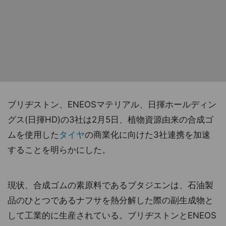
ブリヂストン、ENEOSマテリアル、日揮ホールディン
グス(日揮HD)の3社は2月5日、植物資源由来の合成ゴ
ムを使用した
タイヤ
の商業化に向けた3社連携を加速
することを明らかにした。
現状、合成ゴムの素原料であるブタジエンは、石油製
品のひとつであるナフサを熱分解した際の副生成物と
して工業的に生産されている。ブリヂストンとENEOS