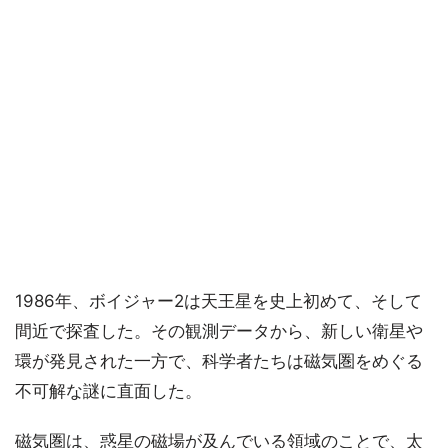
1986年、ボイジャー2は天王星を史上初めて、そして
間近で探査した。その観測データから、新しい衛星や
環が発見された一方で、科学者たちは磁気圏をめぐる
不可解な謎に直面した。
磁気圏は、惑星の磁場が及んでいる領域のことで、太