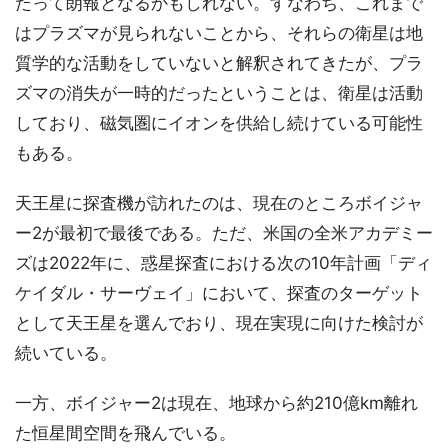
たって朗報となるかもしれない。すなわち、これまで
はプラズマが見られないことから、それらの衛星は地
質学的な活動をしていないと解釈されてきたが、プラ
ズマの消失が一時的だったということは、衛星は活動
しており、磁気圏にイオンを供給し続けている可能性
もある。
天王星に探査機が訪れたのは、現在のところボイジャ
ー2が最初で最後である。ただ、米国の全米アカデミー
ズは2022年に、惑星探査における次の10年計画「ディ
ケイダル・サーヴェイ」において、探査のターゲット
として天王星を選んでおり、現在実現に向けた検討が
続いている。
一方、ボイジャー2は現在、地球から約210億km離れ
た恒星間空間を飛んでいる。