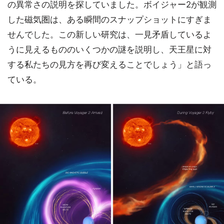
の異常さの説明を探していました。ボイジャー2が観測
した磁気圏は、ある瞬間のスナップショットにすぎま
せんでした。この新しい研究は、一見矛盾しているよ
うに見えるもののいくつかの謎を説明し、天王星に対
する私たちの見方を再び変えることでしょう」と語っ
ている。