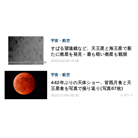
宇宙・航空
すばる望遠鏡など、天王星と海王星で新
たに衛星を発見 - 最も暗い衛星も観測
2024/03/06 15:08
宇宙・航空
442年ぶりの天体ショー、皆既月食と天
王星食を写真で振り返り(写真67枚)
レポート
2022/11/09 06:30