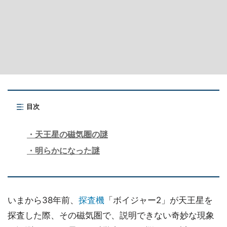
目次
天王星の磁気圏の謎
明らかになった謎
いまから38年前、
探査機
「ボイジャー2」が天王星を
探査した際、その磁気圏で、説明できない奇妙な現象