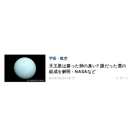
宇宙・航空
天王星は腐った卵の臭い? 謎だった雲の
組成を解明 - NASAなど
レポート
2018/05/01 18:17