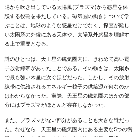
陽から吹き出している太陽風(プラズマ)から惑星を保
護する役割を果たしている。磁気圏の働きについて学
ぶことは、地球のような惑星だけでなく、探査が難し
い太陽系の外縁にある天体や、太陽系外惑星を理解す
る上で重要となる。
謎のひとつは、天王星の磁気圏内に、きわめて高い電
子放射線帯があったことである。その強さは、太陽系
で最も強い木星に次ぐほどだった。しかし、その放射
線帯に供給されるエネルギー粒子の供給源が何なのか
はわからなかった。実際、天王星の磁気圏のほかの部
分にはプラズマがほとんど存在しなかった。
また、プラズマがない部分があることも大きな謎だっ
た。なぜなら、天王星の磁気圏内にある主要な5つの衛