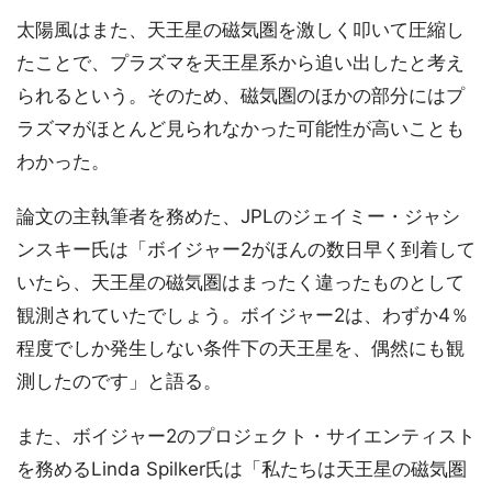
太陽風はまた、天王星の磁気圏を激しく叩いて圧縮し
たことで、プラズマを天王星系から追い出したと考え
られるという。そのため、磁気圏のほかの部分にはプ
ラズマがほとんど見られなかった可能性が高いことも
わかった。
論文の主執筆者を務めた、JPLのジェイミー・ジャシ
ンスキー氏は「ボイジャー2がほんの数日早く到着して
いたら、天王星の磁気圏はまったく違ったものとして
観測されていたでしょう。ボイジャー2は、わずか4％
程度でしか発生しない条件下の天王星を、偶然にも観
測したのです」と語る。
また、ボイジャー2のプロジェクト・サイエンティスト
を務めるLinda Spilker氏は「私たちは天王星の磁気圏