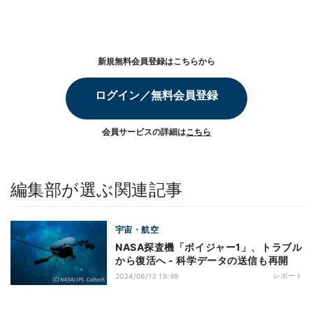
新規無料会員登録はこちらから
ログイン／無料会員登録
会員サービスの詳細は
こちら
編集部が選ぶ関連記事
宇宙・航空
NASA探査機「ボイジャー1」、トラブル
から復活へ - 科学データの送信も再開
レポート
2024/06/12 15:49