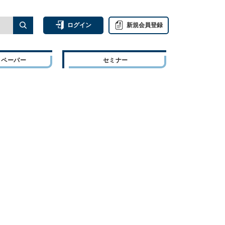
ログイン
新規会員登録
トペーパー
セミナー