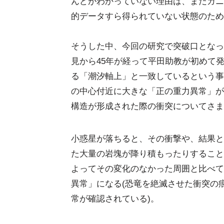
んどがわかっていない理由は、まだガニ
的データすら得られていない状態のため
そうした中、今回の研究で突破口となっ
見から45年が経って平田助教が初めて
る「潮汐軸上」と一致しているという事
の中心付近に大きな「正の重力異常」が
構造が形成された際の衝突についてさま
小惑星が落ちると、その衝撃や、結果と
た大量の岩塊が降り積もったりすること
よってその変化のなかった周囲と比べて
異常」になる(恐竜を絶滅させた衝突の
常が確認されている)。