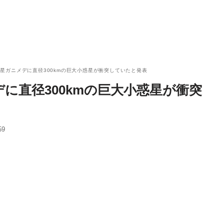
星ガニメデに直径300kmの巨大小惑星が衝突していたと発表
に直径300kmの巨大小惑星が衝突
59