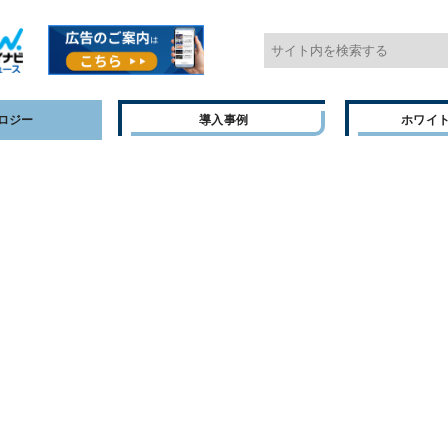
ロジー
導入事例
ホワイ