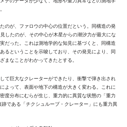
メデのデータが少なく、地形や重力異常などの測地学
。
たのが、ファロウの中心の位置だという。同構造の発
発見したのが、その中心が木星からの潮汐力が最大にな
実だった。これは測地学的な知見に基づくと、同構造
あるということを示唆しており、その発見により、同
ざまなことがわかってきたとする。
して巨大なクレーターができたり、衝撃で弾き出され
によって、表面や地下の構造が大きく変わる。これに
密度分布にむらが生じ、重力的に異質な状態の「重力
痕跡である「チクシュルーブ・クレーター」にも重力異