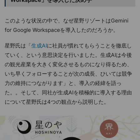
このような状況の中で、なぜ星野リゾートはGemini
for Google Workspaceを導入したのだろうか。
星野氏は「
生成AI
に社員が慣れてもらうことを徹底し
ていく、という意思決定を行いました。生成AIは今後
の観光産業を大きく変化させるものになり得るため、
いち早くフォローすることが次の成長、ひいては競争
力の維持につながります」と、導入の経緯を語っ
た。。そして、同社が生成AIを積極的に導入する理由
について星野氏は4つの観点から説明した。