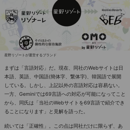
星野リゾートが運営するブランド
まずは「言語対応」だ。現在、同社のWebサイトは日
本語、英語、中国語(簡体字、繋体字)、韓国語で展開
している。しかし、上記以外の言語対応は容易ない。
一方、Geminiでは69言語への対応が可能になってこと
から、同氏は「当社のWebサイトを69言語で紹介でき
ることになります」と見解を語った。
続いては「正確性」。この点は同社だけに限らず、あ