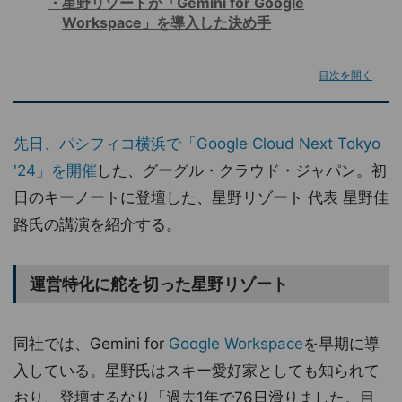
星野リゾートが「Gemini for Google
Workspace」を導入した決め手
目次を開く
先日、パシフィコ横浜で「Google Cloud Next Tokyo
'24」を開催
した、グーグル・クラウド・ジャパン。初
日のキーノートに登壇した、星野リゾート 代表 星野佳
路氏の講演を紹介する。
運営特化に舵を切った星野リゾート
同社では、Gemini for
Google Workspace
を早期に導
入している。星野氏はスキー愛好家としても知られて
おり、登壇するなり「過去1年で76日滑りました。目