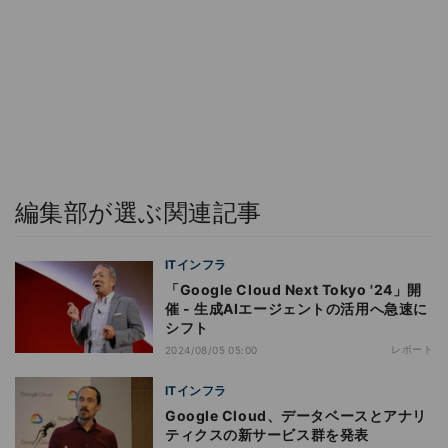
編集部が選ぶ関連記事
ITインフラ
「Google Cloud Next Tokyo '24」開
催 - 生成AIエージェントの活用へ急速に
シフト
レポート
2024/08/05 05:00
ITインフラ
Google Cloud、データベースとアナリ
ティクスの新サービス群を発表