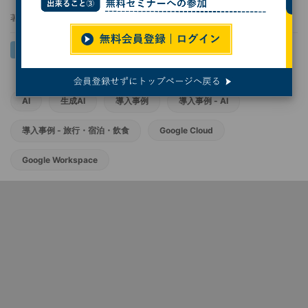
著者：
岩井 健太
AI
生成AI
導入事例
導入事例 - AI
導入事例 - 旅行・宿泊・飲食
Google Cloud
Google Workspace