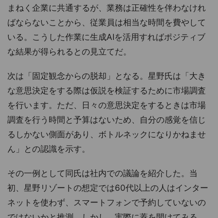
まねく企業に共通するが、業務は正確性を伴わなけれ
ばならないことから、従業員は相当な時間を費やして
いる。こうした作業に生成AIを活用すればポジティブ
な結果が得られるとの見立てだ。
次は「固定観念からの脱却」となる。星野氏は「大き
な意思決定をする際は仮説を検証するために市場調査
を行います。ただ、日々の意思決定をするときは市場
調査を行う時間と予算はないため、自分の感覚を信じ
るしかない側面があり、ボトルネックになりかねませ
ん」との認識を示す。
その一例として同氏は社内での議論を紹介した。当
初、星野リゾートの想定では60代以上の人はインター
ネットを使わず、スマートフォンで予約していないの
ではないかと推測。しかし、実際に蓋を開けてみる