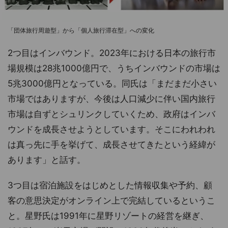
「団体旅行周遊型」から「個人旅行滞在型」への変化
2つ目はインバウンド。2023年における日本の旅行市
場規模は28兆1000億円で、うちインバウンドの市場は
5兆3000億円となっている。同氏は「まだまだ小さい
市場ではありますが、今後は人口減少に伴い国内旅行
市場は自ずとシュリンクしていくため、政府はインバ
ウンドを成長させようとしています。そこにわれわれ
は真っ先に手を挙げて、成長させてきたという経緯が
あります」と話す。
3つ目は宿泊施設をはじめとした情報収集や予約、顧
客の意思決定がオンライン上で完結しているというこ
と。星野氏は1991年に星野リゾートの経営を継ぎ、