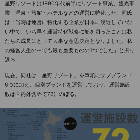
星野リゾートは1990年代前半にリゾート事業、観光事
業、温泉・旅館・ホテルなどの運営に特化した。同氏
は「当時は運営に特化する企業が日本に浸透していな
い中で、いち早く運営特化戦略に舵を切ったことは私
たちの成長にとって大事な意思決定となりました。私
の経営人生の中でも最も重要ものの1つでした」と振り
返る。
現在、同社は「星野リゾート」を筆頭にサブブランド
6つに加え、個別ブランドを運営しており、運営施設
数は国内外含めて72にのぼる。