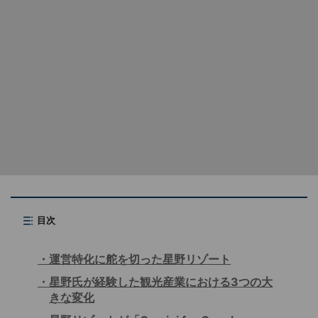
目次
運営特化に舵を切った星野リゾート
星野氏が経験した観光産業における3つの大
きな変化