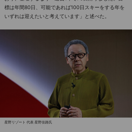
標は年間80日、可能であれば100日スキーをする年を
いずれは迎えたいと考えています」と述べた。
星野リゾート 代表 星野佳路氏