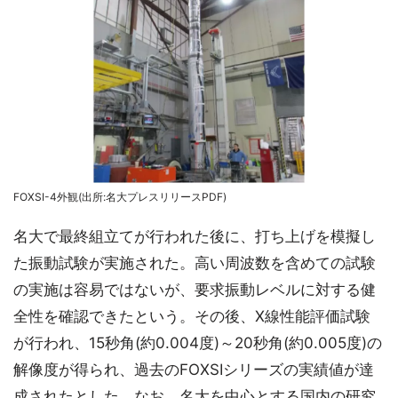
FOXSI-4外観(出所:名大プレスリリースPDF)
名大で最終組立てが行われた後に、打ち上げを模擬し
た振動試験が実施された。高い周波数を含めての試験
の実施は容易ではないが、要求振動レベルに対する健
全性を確認できたという。その後、X線性能評価試験
が行われ、15秒角(約0.004度)～20秒角(約0.005度)の
解像度が得られ、過去のFOXSIシリーズの実績値が達
成されたとした。なお、名大を中心とする国内の研究