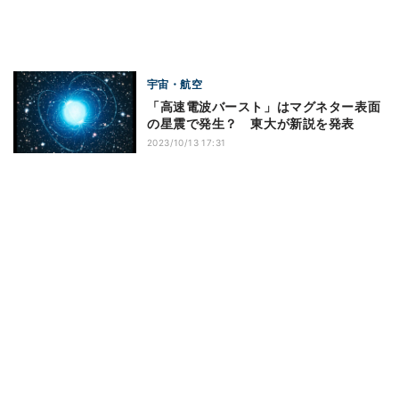
宇宙・航空
「高速電波バースト」はマグネター表面
の星震で発生？ 東大が新説を発表
2023/10/13 17:31