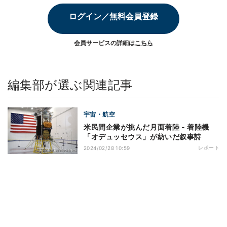
ログイン／無料会員登録
会員サービスの詳細は
こちら
編集部が選ぶ関連記事
宇宙・航空
米民間企業が挑んだ月面着陸 - 着陸機
「オデュッセウス」が紡いだ叙事詩
レポート
2024/02/28 10:59