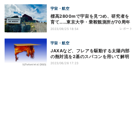
宇宙・航空
標高2800mで宇宙を見つめ、研究者を
育て……東京大学・乗鞍観測所が70周年
レポート
2023/09/25 18:54
宇宙・航空
JAXAなど、フレアを駆動する太陽内部
の熱対流を2基のスパコンを用いて解明
2023/06/26 17:23