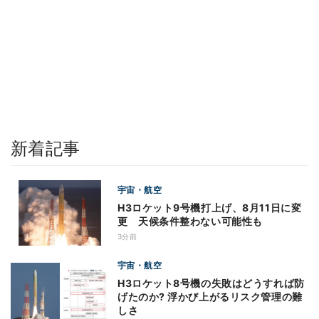
新着記事
宇宙・航空
H3ロケット9号機打上げ、8月11日に変
更 天候条件整わない可能性も
3分前
宇宙・航空
H3ロケット8号機の失敗はどうすれば防
げたのか? 浮かび上がるリスク管理の難
しさ