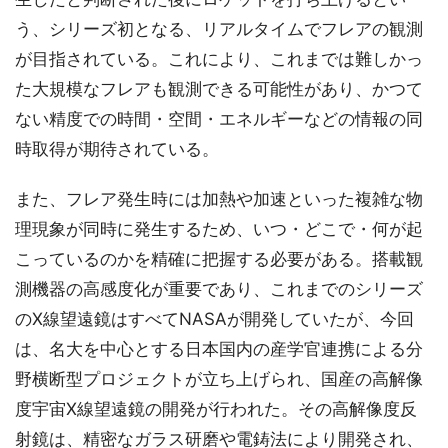
う、シリーズ初となる、リアルタイムでフレアの観測
が目指されている。これにより、これまでは難しかっ
た大規模なフレアも観測できる可能性があり、かつて
ない精度での時間・空間・エネルギーなどの情報の同
時取得が期待されている。
また、フレア発生時には加熱や加速といった複雑な物
理現象が同時に発生するため、いつ・どこで・何が起
こっているのかを精確に把握する必要がある。搭載観
測機器の高感度化が重要であり、これまでのシリーズ
のX線望遠鏡はすべてNASAが開発していたが、今回
は、名大を中心とする日本国内の産学官連携による分
野横断型プロジェクトが立ち上げられ、国産の高解像
度宇宙X線望遠鏡の開発が行われた。その高解像度反
射鏡は、精密なガラス研磨や電鋳法により開発され、