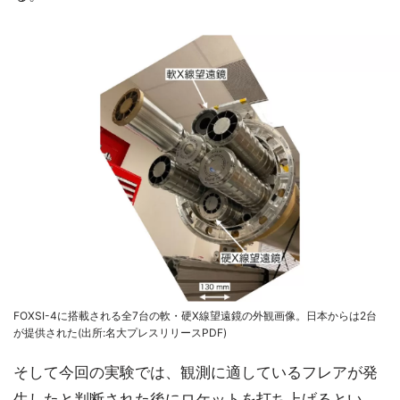
FOXSI-4に搭載される全7台の軟・硬X線望遠鏡の外観画像。日本からは2台
が提供された(出所:名大プレスリリースPDF)
そして今回の実験では、観測に適しているフレアが発
生したと判断された後にロケットを打ち上げるとい