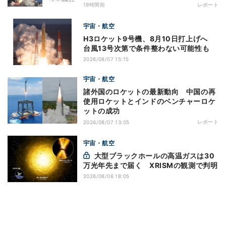
19時間前
レポート
宇宙・航空
H3ロケット9号機、8月10日打上げへ
台風13号次第で条件整わない可能性も
2026/08/07 15:15
宇宙・航空
諸外国のロケットの最新動向 中国の再
使用ロケットとインドのベンチャーロケ
ットの成功
レポート
2026/08/07 13:05
宇宙・航空
大型ブラックホールの高温ガスは30
万光年先まで届く XRISMの観測で判明
2026/08/06 18:05