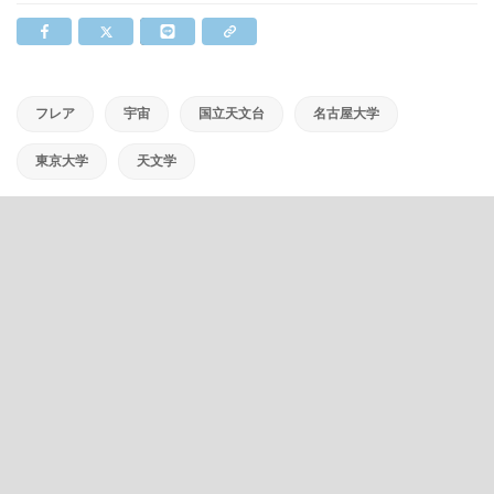
フレア
宇宙
国立天文台
名古屋大学
東京大学
天文学