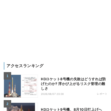
アクセスランキング
H3ロケット8号機の失敗はどうすれば防
げたのか? 浮かび上がるリスク管理の難
しさ
レポート
2026/08/07 20:00
H3ロケット9号機、8月10日打上げへ