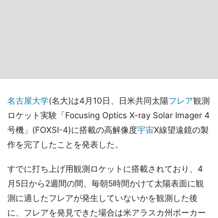
名古屋大学
(名大)は4月10日、日米共同太陽
フレア
観測
ロケット実験「Focusing Optics X-ray Solar Imager 4
号機」(FOXSI-4)に搭載の高解像度
宇宙
X線望遠鏡の製
作を完了したことを発表した。
すでに打ち上げ用観測ロケットに搭載されており、4
月5日から2週間の間、毎朝5時間かけて太陽表面に観
測に適したフレアが発生していないかを観測した後
に、フレアを発見できた場合は米アラスカ州ポーカー