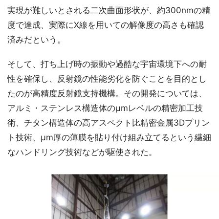
実現が難しいとされる二次曲面形状が、約300nmの精
度で達成、実際にX線を用いての解像度の高さも確認
済みだという。
そして、打ち上げ時の振動や過酷な宇宙環境下への耐
性を確保し、反射鏡の性能劣化を防ぐことを目的とし
たのが高精度反射鏡支持機構。その開発については、
アルミ・ステンレス構造体のμmレベルの精密加工技
術、チタン構造体の高アスペクト比精密金属3Dプリン
ト技術、μm厚の薄膜を貼り付け組み立てるという繊細
なハンドリング技術などが駆使された。