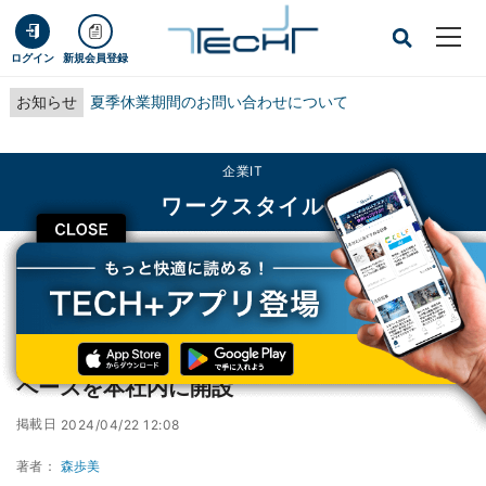
ログイン
新規会員登録
お知らせ
夏季休業期間のお問い合わせについて
企業IT
ワークスタイル
CLOSE
TECH+
企業IT
ワークスタイル
電通、クリエイティブ部門の新たなワークスペースを本社内に開設
電通、クリエイティブ部門の新たなワークス
ペースを本社内に開設
掲載日
2024/04/22 12:08
著者：
森歩美