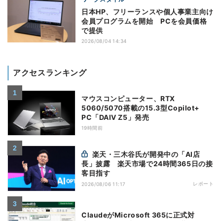
日本HP、フリーランスや個人事業主向け
会員プログラムを開始 PCを会員価格
で提供
2026/08/04 14:34
アクセスランキング
マウスコンピューター、RTX
5060/5070搭載の15.3型Copilot+
PC「DAIV Z5」発売
19時間前
楽天・三木谷氏が開発中の「AI店
長」披露 楽天市場で24時間365日の接
客目指す
レポート
2026/08/06 11:17
ClaudeがMicrosoft 365に正式対