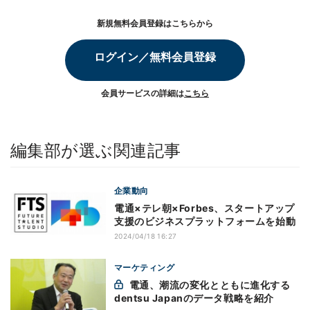
新規無料会員登録はこちらから
ログイン／無料会員登録
会員サービスの詳細は
こちら
編集部が選ぶ関連記事
企業動向
電通×テレ朝×Forbes、スタートアップ
支援のビジネスプラットフォームを始動
2024/04/18 16:27
マーケティング
電通、潮流の変化とともに進化する
dentsu Japanのデータ戦略を紹介