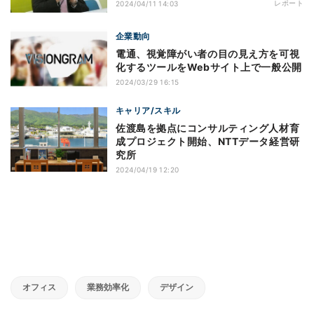
レポート
2024/04/11 14:03
企業動向
電通、視覚障がい者の目の見え方を可視
化するツールをWebサイト上で一般公開
2024/03/29 16:15
キャリア/スキル
佐渡島を拠点にコンサルティング人材育
成プロジェクト開始、NTTデータ経営研
究所
2024/04/19 12:20
オフィス
業務効率化
デザイン