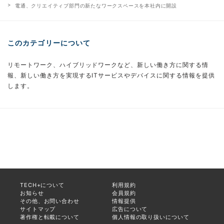
電通、クリエイティブ部門の新たなワークスペースを本社内に開設
このカテゴリーについて
リモートワーク、ハイブリッドワークなど、新しい働き方に関する情
報、新しい働き方を実現するITサービスやデバイスに関する情報を提供
します。
TECH+について
利用規約
お知らせ
会員規約
その他、お問い合わせ
情報提供
サイトマップ
広告について
著作権と転載について
個人情報の取り扱いについて