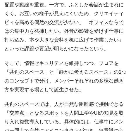
配置や動線を重視。一方で、ふとした会話が生まれに
くく、お互いの様子が見えにくいため、クリエイティ
ビィを高める偶然の交流が少ない」「オフィスならで
はの集中力を発揮したい。外音の影響を受けず仕事に
打ち込み、本や大きな資料を机に広げて作業したい」
といった課題や要望が明らかになったという。
そこで、情報セキュリティを維持しつつ、フロアを
「共創のスペース」と「静かに考えるスペース」の2つ
のコンセプトで分け、メンバーそれぞれの多様な働き
方を実現する場として誕生させた。
共創のスペースでは、人が自然な距離感で接触できる
「交差点」となるスポットを人間工学やUIの知見を取
り入れ複数導入している。具体的には、仕事中にメン
バー同士で自然にアイコンタクトができ、無意識のう