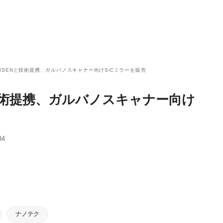
RSENと技術提携、ガルバノスキャナー向けSiCミラーを販売
技術提携、ガルバノスキャナー向け
34
ナノテク