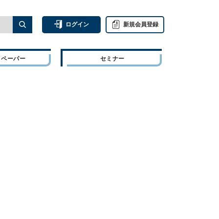
ログイン
新規会員登録
トペーパー
セミナー