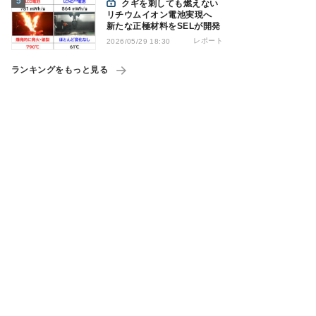
クギを刺しても燃えない
リチウムイオン電池実現へ
新たな正極材料をSELが開発
レポート
2026/05/29 18:30
ランキングをもっと見る