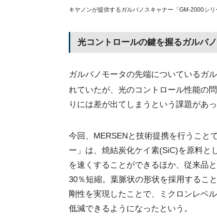
キヤノンが提供するガルバノスキャナー「GM-2000シリー
光コントロールの鍵を握るガルバノ
ガルバノモータの先端についているガルバ
れていたが、光のコントロール性能の問
りには差が出てしまうという課題があっ
今回、MERSENと技術提携を行うことで
ー」は、焼結炭化ケイ素(SiC)を原料
を速くすることができるほか、従来品と
30％短縮。葉脈状の形状を採用するこ
剛性を実現したことで、ミクロンレベル
低減できるようになったという。