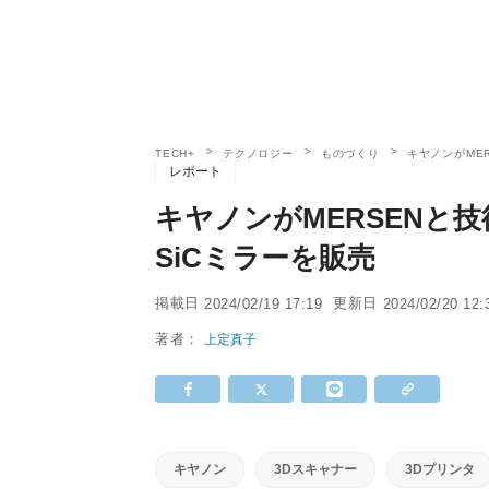
TECH+
テクノロジー
ものづくり
キヤノンがME
レポート
キヤノンがMERSENと
SiCミラーを販売
掲載日
更新日
2024/02/19 17:19
2024/02/20 12:
著者：
上定真子
キヤノン
3Dスキャナー
3Dプリンタ