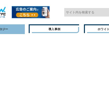
ロジー
導入事例
ホワイ