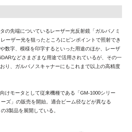
タの先端についているレーザー光反射鏡「ガルバノミ
で、レーザー光を狙ったところにピンポイントで照射でき
や数字、模様を印字するといった用途のほか、レーザ
LiDARなどさまざまな用途で活用されているが、その一
おり、ガルバノスキャナーにもこれまで以上の高精度
けモータとして従来機種である「GM-1000シリー
0シリーズ」の販売を開始。適合ビーム径などが異なる
020」の3製品を展開している。