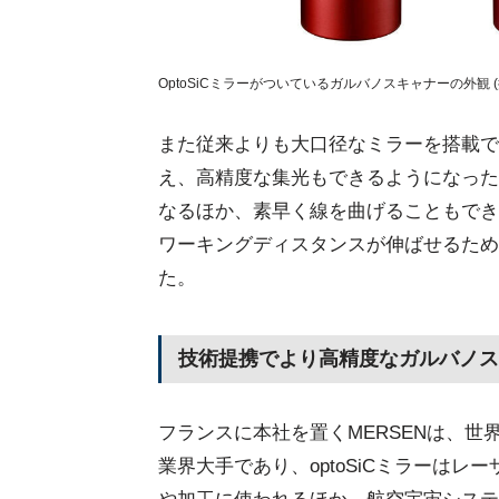
OptoSiCミラーがついているガルバノスキャナーの外観 (
また従来よりも大口径なミラーを搭載で
え、高精度な集光もできるようになった
なるほか、素早く線を曲げることもでき
ワーキングディスタンスが伸ばせるため
た。
技術提携でより高精度なガルバノス
フランスに本社を置くMERSENは、世
業界大手であり、optoSiCミラーは