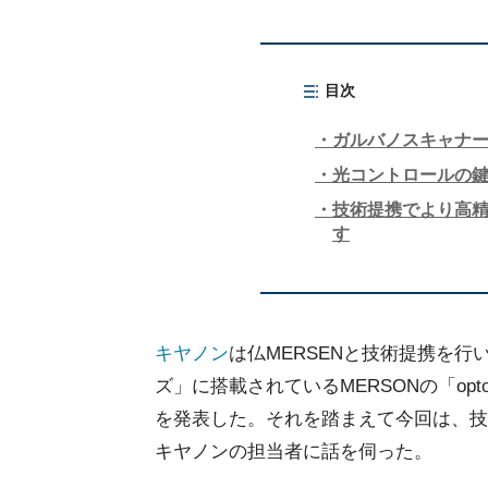
目次
ガルバノスキャナ
光コントロールの
技術提携でより高
す
キヤノン
は仏MERSENと技術提携を
ズ」に搭載されているMERSONの「op
を発表した。それを踏まえて今回は、技
キヤノンの担当者に話を伺った。