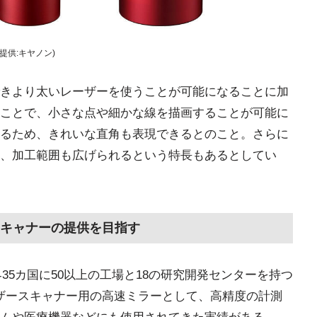
提供:キヤノン)
きより太いレーザーを使うことが可能になることに加
ことで、小さな点や細かな線を描画することが可能に
るため、きれいな直角も表現できるとのこと。さらに
、加工範囲も広げられるという特長もあるとしてい
キャナーの提供を目指す
界35カ国に50以上の工場と18の研究開発センターを持つ
レーザースキャナー用の高速ミラーとして、高精度の計測