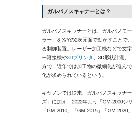
ガルバノスキャナーとは？
ガルバノスキャナーとは、ガルバノモー
ラー」をX/Yの2次元面で動かすこと
る制御装置。レーザー加工機などで文字
ー溶接機や
3Dプリンタ
、3D形状計測、
方で、近年では加工物の微細化が進んで
化が求められているという。
キヤノンでは従来、ガルバノスキャナー向
ズ」に加え、2022年より「GM-200
「GM-2010」「GM-2015」「GM-2