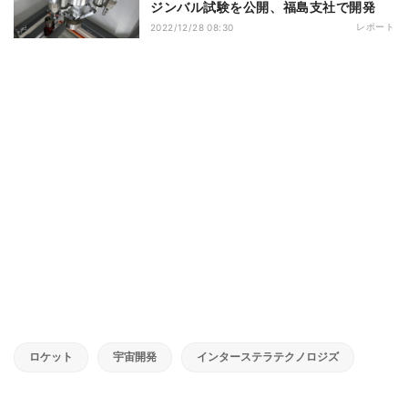
ジンバル試験を公開、福島支社で開発
レポート
2022/12/28 08:30
ロケット
宇宙開発
インターステラテクノロジズ