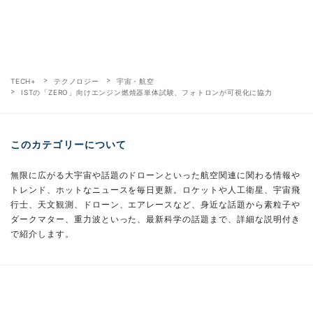
TECH+
テクノロジー
宇宙・航空
ISTの「ZERO」向けエンジン燃焼器単体試験、フォトロンが可視化に協力
このカテゴリーについて
無限に広がる大宇宙や話題のドローンといった航空関連に関わる情報や
トレンド、ホットなニュースを毎日更新。ロケットや人工衛星、宇宙飛
行士、天文観測、ドローン、エアレースなど、身近な話題から素粒子や
ダークマター、重力波といった、最新科学の話題まで、詳細な説明付き
で紹介します。