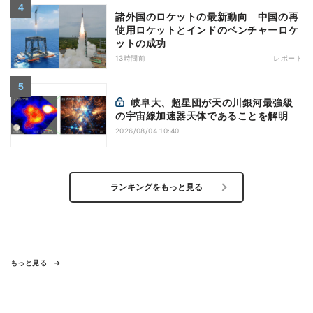
諸外国のロケットの最新動向 中国の再
使用ロケットとインドのベンチャーロケ
ットの成功
13時間前
レポート
岐阜大、超星団が天の川銀河最強級
の宇宙線加速器天体であることを解明
2026/08/04 10:40
ランキングをもっと見る
もっと見る