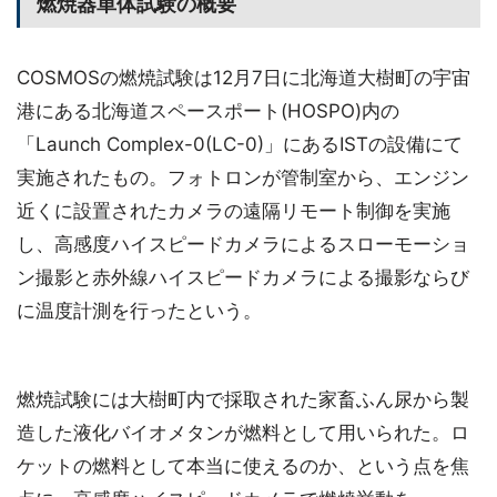
燃焼器単体試験の概要
COSMOSの燃焼試験は12月7日に北海道大樹町の宇宙
港にある北海道スペースポート(HOSPO)内の
「Launch Complex-0(LC-0)」にあるISTの設備にて
実施されたもの。フォトロンが管制室から、エンジン
近くに設置されたカメラの遠隔リモート制御を実施
し、高感度ハイスピードカメラによるスローモーショ
ン撮影と赤外線ハイスピードカメラによる撮影ならび
に温度計測を行ったという。
燃焼試験には大樹町内で採取された家畜ふん尿から製
造した液化バイオメタンが燃料として用いられた。ロ
ケットの燃料として本当に使えるのか、という点を焦