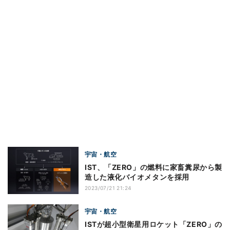
宇宙・航空
IST、「ZERO」の燃料に家畜糞尿から製
造した液化バイオメタンを採用
2023/07/21 21:24
宇宙・航空
ISTが超小型衛星用ロケット「ZERO」の