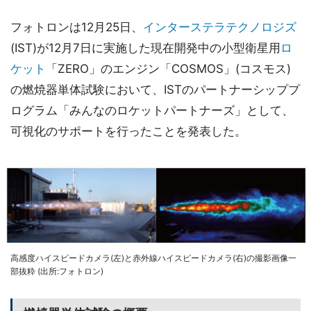
フォトロンは12月25日、
インターステラテクノロジズ
(IST)が12月7日に実施した現在開発中の小型衛星用
ロ
ケット
「ZERO」のエンジン「COSMOS」(コスモス)
の燃焼器単体試験において、ISTのパートナーシッププ
ログラム「みんなのロケットパートナーズ」として、
可視化のサポートを行ったことを発表した。
高感度ハイスピードカメラ(左)と赤外線ハイスピードカメラ(右)の撮影画像一
部抜粋 (出所:フォトロン)