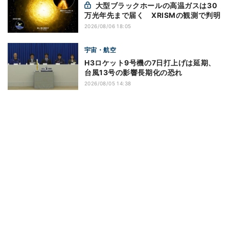
大型ブラックホールの高温ガスは30
万光年先まで届く XRISMの観測で判明
2026/08/06 18:05
宇宙・航空
H3ロケット9号機の7日打上げは延期、
台風13号の影響長期化の恐れ
2026/08/05 14:38