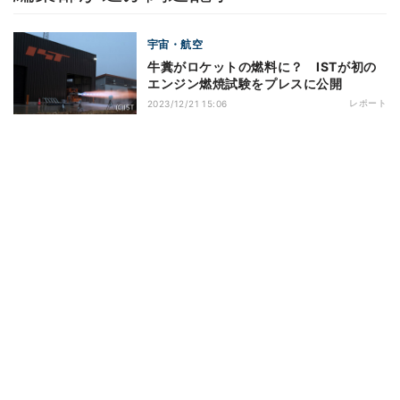
宇宙・航空
牛糞がロケットの燃料に？ ISTが初の
エンジン燃焼試験をプレスに公開
レポート
2023/12/21 15:06