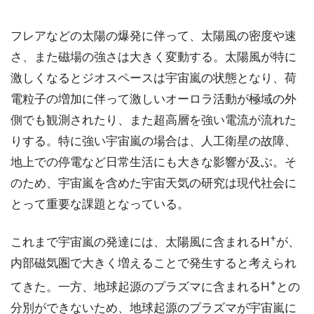
フレアなどの太陽の爆発に伴って、太陽風の密度や速
さ、また磁場の強さは大きく変動する。太陽風が特に
激しくなるとジオスペースは宇宙嵐の状態となり、荷
電粒子の増加に伴って激しいオーロラ活動が極域の外
側でも観測されたり、また超高層を強い電流が流れた
りする。特に強い宇宙嵐の場合は、人工衛星の故障、
地上での停電など日常生活にも大きな影響が及ぶ。そ
のため、宇宙嵐を含めた宇宙天気の研究は現代社会に
とって重要な課題となっている。
+
これまで宇宙嵐の発達には、太陽風に含まれるH
が、
内部磁気圏で大きく増えることで発生すると考えられ
+
てきた。一方、地球起源のプラズマに含まれるH
との
分別ができないため、地球起源のプラズマが宇宙嵐に