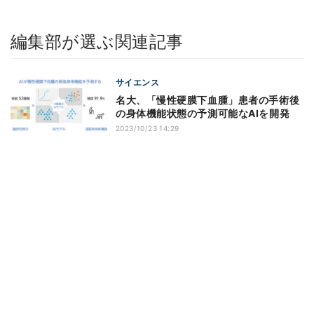
編集部が選ぶ関連記事
サイエンス
名大、「慢性硬膜下血腫」患者の手術後
の身体機能状態の予測可能なAIを開発
2023/10/23 14:29