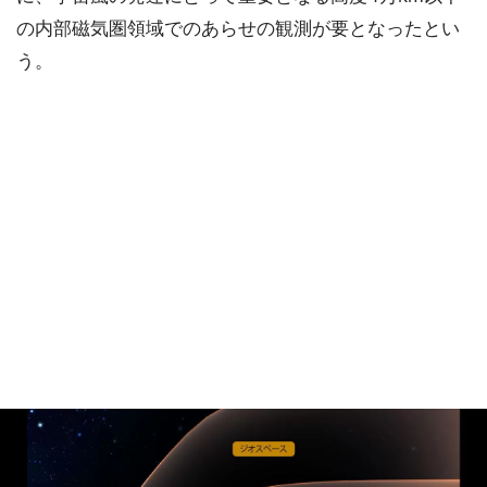
の内部磁気圏領域でのあらせの観測が要となったとい
う。