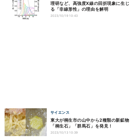
理研など、高強度X線の回折現象に生じ
る「非線形性」の理由を解明
2023/10/19 10:43
サイエンス
東大が桐生市の山中から2種類の新鉱物
「桐生石」「群馬石」を発見！
2023/10/13 10:39