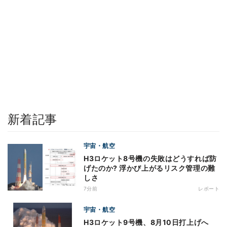
新着記事
宇宙・航空
H3ロケット8号機の失敗はどうすれば防
げたのか? 浮かび上がるリスク管理の難
しさ
7分前
レポート
宇宙・航空
H3ロケット9号機、8月10日打上げへ