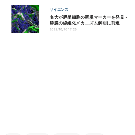
サイエンス
名大が膵星細胞の新規マーカーを発見 -
膵臓の線維化メカニズム解明に前進
2023/10/10 17:26