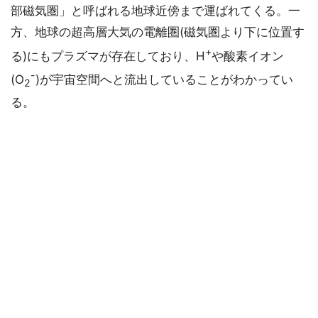
部磁気圏」と呼ばれる地球近傍まで運ばれてくる。一
方、地球の超高層大気の電離圏(磁気圏より下に位置す
+
る)にもプラズマが存在しており、H
や酸素イオン
-
(O
)が宇宙空間へと流出していることがわかってい
2
る。