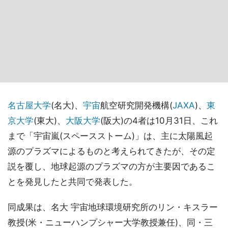
名古屋大学
(名大)、
宇宙
航空研究開発機構(
JAXA
)、
東
京大学
(東大)、
大阪大学
(阪大)の4者は10月31日、これ
まで「宇宙嵐(スペースストーム)」は、主に太陽風起
源のプラズマによるものと考えられてきたが、その定
説を覆し、地球起源のプラズマの方が主要因であるこ
とを発見したと共同で発表した。
同成果は、名大 宇宙地球環境研究所のリン・キスラー
教授(米・ニューハンプシャー大学教授兼任)、同・三