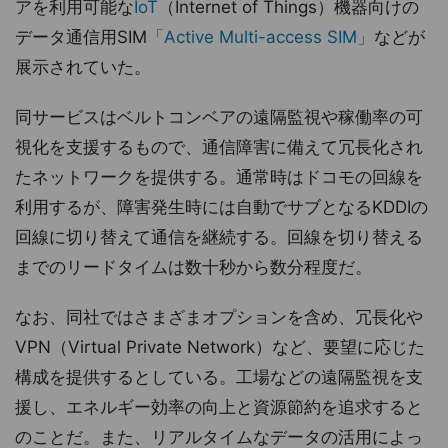
アを利用可能な
IoT
（Internet of Things）機器向けの
データ通信用SIM
「Active Multi-access SIM」
などが
展示されていた。
同サービスはベルトコンベアの遠隔監視や稼働率の可
視化を支援するもので、通信障害に備えて冗長化され
たネットワークを提供する。通常時はドコモの回線を
利用するが、障害発生時には自動でサブとなるKDDIの
回線に切り替えて通信を継続する。回線を切り替える
までのリードタイムは数十秒から数分程度だ。
なお、同社ではさまざまオプションを含め、冗長化や
VPN（Virtual Private Network）など、要望に応じた
構成を提供するとしている。工場などの遠隔監視を支
援し、エネルギー効率の向上と資源節約を追求すると
のことだ。また、リアルタイムなデータの活用によっ