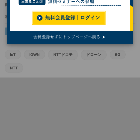
掲載日
更新日
2023/10/17 15:29
2023/10/25 09:36
著者：
熊谷知泰
IoT
IOWN
NTTドコモ
ドローン
5G
NTT