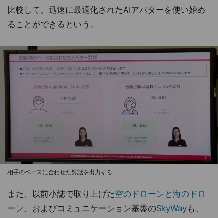
比較して、迅速に最適化されたAIアバターを使い始め
ることができるという。
相手のペースに合わせた対話を出力する
また、以前小誌で取り上げた
空のドローンと海のドロ
ーン
、およびコミュニケーション基盤の
SkyWay
も、