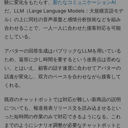
験に変化をもたらす、
新たなコミュニケーションAI
だ。LLM（Large Language Models：大規模言語モデ
ル）の上に同社の音声基盤と感情分析技術などを組み
合わせることで、一人一人に合わせた接客対応を可能
としている。
アバターの回答生成はパブリックなLLMを用いている
ため、返答に少し時間を要するという改善点は否めな
い。とはいえ、顧客の話す速度に合わせてアバターの
話速が変化し、双方のペースを合わせながら接客して
くれる。
既存のチャットボットでは対応が難しい新商品の説明
についても、報道発表リリース文を読み込ませるとい
った短時間の作業のみで対応できるようになる。これ
までのようにシナリオ調整が必要なチャットボットと