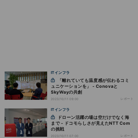
ITインフラ
「離れていても温度感が伝わるコミ
ュニケーションを」 - Conovaと
SkyWayの共創
レポート
2023/10/11 09:00
ITインフラ
ドローン活躍の場は空だけでなく海
まで - ドコモらしさが見えたNTT Com
の挑戦
レポート
2023/10/11 07:00