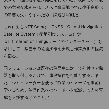
大きく、後継者不足が顕在化している。夜間に寒冷地
での労働が求められ、さらに豪雪地帯では少子高齢化
の影響も受けやすいため、課題は深刻だ。
これに対しNTT Comは、GNSS（Global Navigation
Satellite System：衛星測位システム）や
IoT（Internet of Things：モノのインターネット）を
活用して、除雪車の遠隔操作を実現し作業負担の軽減
を図る。
同ソリューションは既存の除雪車に対して外付けで機
器を取り付けるだけで、遠隔操作を可能とする。ま
た、シミュレーターを使って作業のイメージを事前に
学べるため、除雪作業へのハードルを低減して人材育
成を支援するとのことだ。