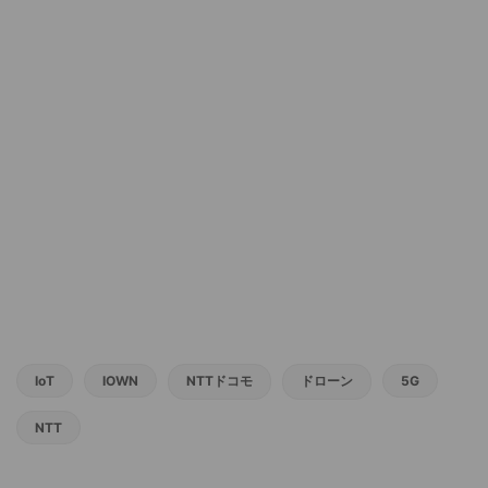
IoT
IOWN
NTTドコモ
ドローン
5G
NTT