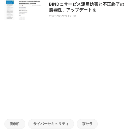
BINDにサービス運用妨害と不正終了の
脆弱性、アップデートを
2023/06/23 12:50
脆弱性
サイバーセキュリティ
京セラ