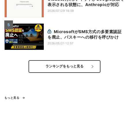
表示される状態に、Anthropicが対応
2026/07/29 16:09
MicrosoftがSMS方式の多要素認証
を廃止、パスキーへの移行を呼びかけ
2026/05/21 12:57
ランキングをもっと見る
もっと見る