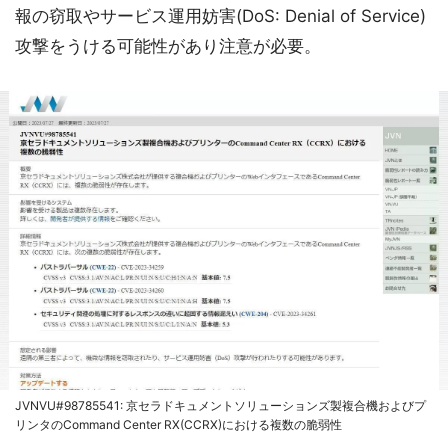
報の窃取やサービス運用妨害(DoS: Denial of Service)
攻撃をうける可能性があり注意が必要。
JVNVU#98785541: 京セラドキュメントソリューションズ製複合機およびプ
リンタのCommand Center RX(CCRX)における複数の脆弱性