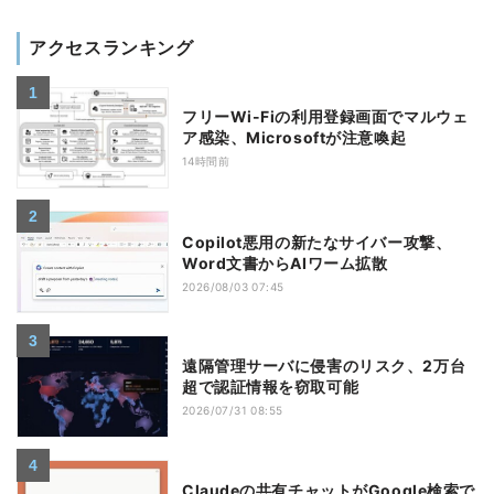
アクセスランキング
フリーWi-Fiの利用登録画面でマルウェ
ア感染、Microsoftが注意喚起
14時間前
Copilot悪用の新たなサイバー攻撃、
Word文書からAIワーム拡散
2026/08/03 07:45
遠隔管理サーバに侵害のリスク、2万台
超で認証情報を窃取可能
2026/07/31 08:55
Claudeの共有チャットがGoogle検索で