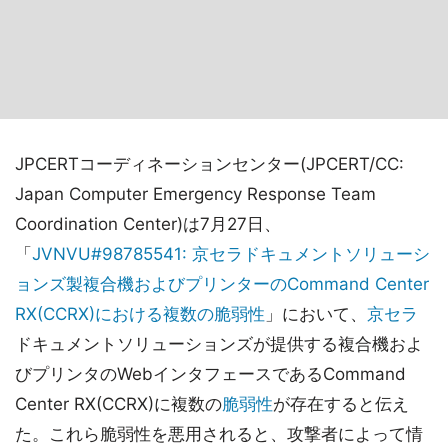
JPCERTコーディネーションセンター(JPCERT/CC:
Japan Computer Emergency Response Team
Coordination Center)は7月27日、
「
JVNVU#98785541: 京セラドキュメントソリューシ
ョンズ製複合機およびプリンターのCommand Center
RX(CCRX)における複数の脆弱性
」において、
京セラ
ドキュメントソリューションズが提供する複合機およ
びプリンタのWebインタフェースであるCommand
Center RX(CCRX)に複数の
脆弱性
が存在すると伝え
た。これら脆弱性を悪用されると、攻撃者によって情