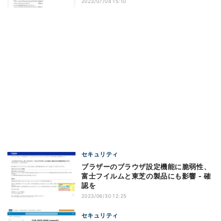
2023/07/04 15:10
セキュリティ
ブラザーのブラウザ設定機能に脆弱性、
富士フイルムと東芝の製品にも影響 - 確
認を
2023/06/30 12:25
セキュリティ