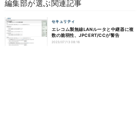
編集部が選ぶ関連記事
セキュリティ
エレコム製無線LANルータと中継器に複
数の脆弱性、JPCERT/CCが警告
2023/07/13 08:16