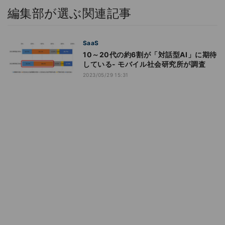
編集部が選ぶ関連記事
SaaS
10～20代の約6割が「対話型AI」に期待
している- モバイル社会研究所が調査
2023/05/29 15:31