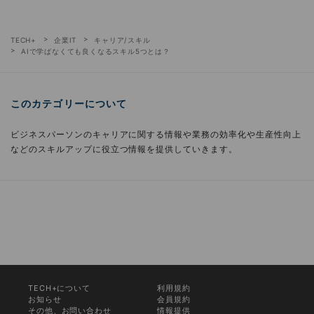
TECH+
企業IT
キャリア/スキル
AIで学ばなくても良くなるスキル5つとは？
このカテゴリーについて
ビジネスパーソンのキャリアに関する情報や業務の効率化や生産性向上
などのスキルアップに役立つ情報を提供していきます。
TECH+について
利用規約
お知らせ
会員規約
その他、お問い合わせ
情報提供