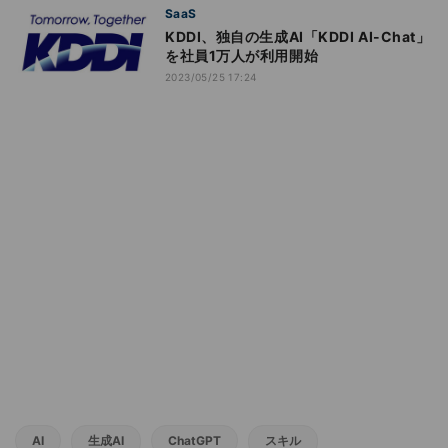
SaaS
KDDI、独自の生成AI「KDDI AI-Chat」
を社員1万人が利用開始
2023/05/25 17:24
AI
生成AI
ChatGPT
スキル