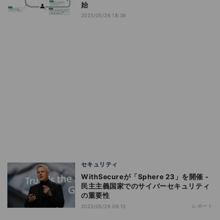
始
2023/05/26 18:36
セキュリティ
WithSecureが「Sphere 23」を開催 -
民主主義国家でのサイバーセキュリティ
の重要性
レポート
2023/05/26 09:15