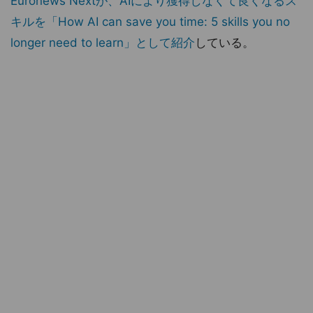
Euronews Nextが、AIにより獲得しなくて良くなるス
キルを「How AI can save you time: 5 skills you no
longer need to learn」として紹介
している。