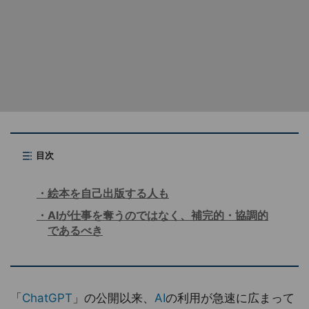
目次
絵本を自己出版する人も
AIが仕事を奪うのではなく、補完的・協調的
であるべき
「
ChatGPT
」の公開以来、
AI
の利用が急速に広まって