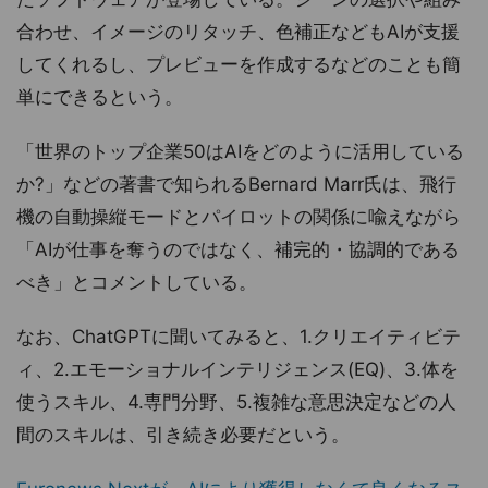
合わせ、イメージのリタッチ、色補正などもAIが支援
してくれるし、プレビューを作成するなどのことも簡
単にできるという。
「世界のトップ企業50はAIをどのように活用している
か?」などの著書で知られるBernard Marr氏は、飛行
機の自動操縦モードとパイロットの関係に喩えながら
「AIが仕事を奪うのではなく、補完的・協調的である
べき」とコメントしている。
なお、ChatGPTに聞いてみると、1.クリエイティビテ
ィ、2.エモーショナルインテリジェンス(EQ)、3.体を
使うスキル、4.専門分野、5.複雑な意思決定などの人
間のスキルは、引き続き必要だという。