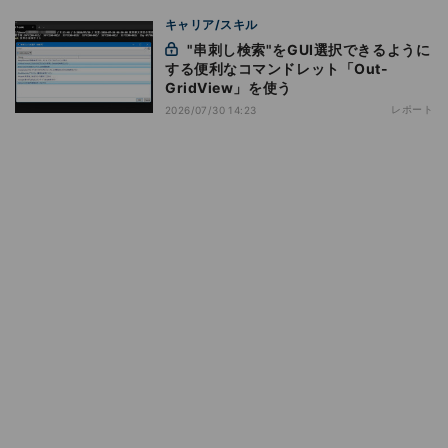
キャリア/スキル
"串刺し検索"をGUI選択できるように
する便利なコマンドレット「Out-
GridView」を使う
レポート
2026/07/30 14:23