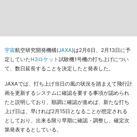
宇宙
航空研究開発機構(
JAXA
)は2月6日、2月13日に予
定していた
H3
ロケット
試験機1号機の打ち上げについ
て、数日延長することを決定したと発表した。
JAXAでは、打ち上げ当日の風の状況を踏まえて飛行計
画を更新するシステムに確認を要する事項が認められ
たと説明しており、順調に確認が進めば、新たな打ち
上げ日は、早ければ2月15日となることが想定される
としており、出来る限り早期に確認・調整し、確定次
第発表するとしている。