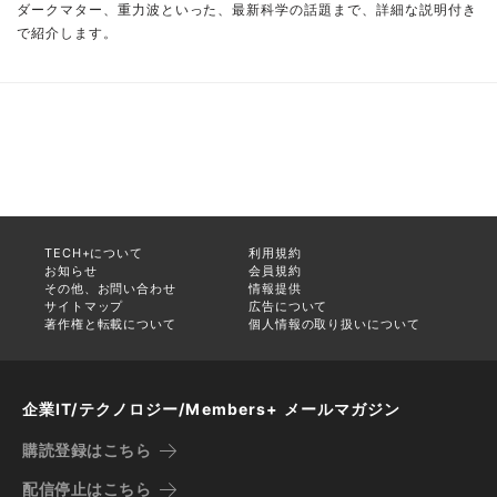
ダークマター、重力波といった、最新科学の話題まで、詳細な説明付き
で紹介します。
TECH+について
利用規約
お知らせ
会員規約
その他、お問い合わせ
情報提供
サイトマップ
広告について
著作権と転載について
個人情報の取り扱いについて
企業IT/テクノロジー/Members+ メールマガジン
購読登録はこちら
配信停止はこちら