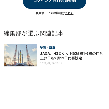
ログイン／無料会員登録
会員サービスの詳細は
こちら
編集部が選ぶ関連記事
宇宙・航空
JAXA、H3ロケット試験機1号機の打ち
上げ日を2月13日に再設定
2023/01/26 20:11