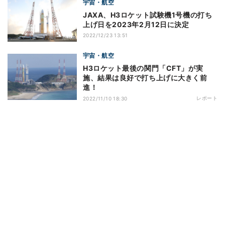
宇宙・航空
JAXA、H3ロケット試験機1号機の打ち
上げ日を2023年2月12日に決定
2022/12/23 13:51
宇宙・航空
H3ロケット最後の関門「CFT」が実
施、結果は良好で打ち上げに大きく前
進！
レポート
2022/11/10 18:30