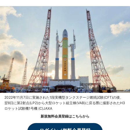
2022年11月7日に実施された1段実機型タンクステージ燃焼試験(CFT)の後、
翌8日に第2射点(LP2)から大型ロケット組立棟(VAB)に戻る際に撮影されたH3
ロケット試験機1号機 (C)JAXA
新規無料会員登録はこちらから