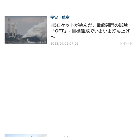
宇宙・航空
H3ロケットが挑んだ、最終関門の試験
「CFT」- 目標達成でいよいよ打ち上げ
へ
レポート
2023/01/06 07:05