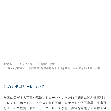
TECH+
テクノロジー
宇宙・航空
JAXAがH3ロケット試験機1号機の打ち上げ日を延期、早くても2月15日以降に
このカテゴリーについて
無限に広がる大宇宙や話題のドローンといった航空関連に関わる情報や
トレンド、ホットなニュースを毎日更新。ロケットや人工衛星、宇宙飛
行士、天文観測、ドローン、エアレースなど、身近な話題から素粒子や