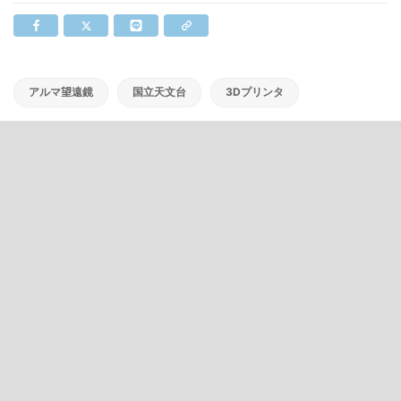
アルマ望遠鏡
国立天文台
3Dプリンタ