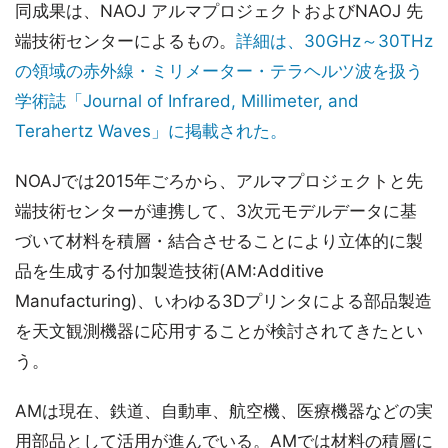
同成果は、NAOJ アルマプロジェクトおよびNAOJ 先
端技術センターによるもの。
詳細は、30GHz～30THz
の領域の赤外線・ミリメーター・テラヘルツ波を扱う
学術誌「Journal of Infrared, Millimeter, and
Terahertz Waves」に掲載された。
NOAJでは2015年ごろから、アルマプロジェクトと先
端技術センターが連携して、3次元モデルデータに基
づいて材料を積層・結合させることにより立体的に製
品を生成する付加製造技術(AM:Additive
Manufacturing)、いわゆる3Dプリンタによる部品製造
を天文観測機器に応用することが検討されてきたとい
う。
AMは現在、鉄道、自動車、航空機、医療機器などの実
用部品として活用が進んでいる。AMでは材料の積層に