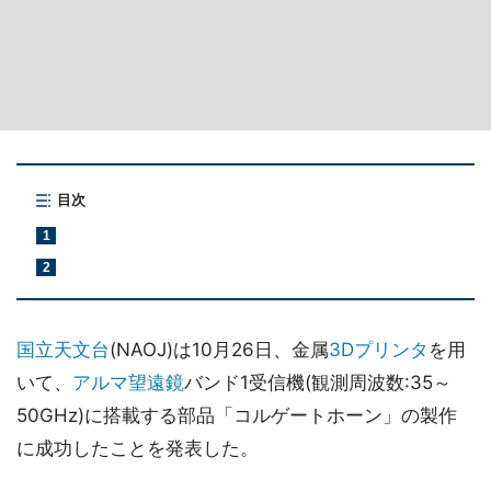
目次
1
2
国立天文台
(NAOJ)は10月26日、金属
3Dプリンタ
を用
いて、
アルマ望遠鏡
バンド1受信機(観測周波数:35～
50GHz)に搭載する部品「コルゲートホーン」の製作
に成功したことを発表した。