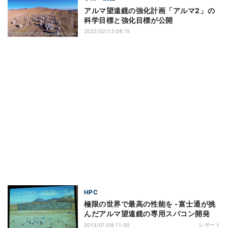
アルマ望遠鏡の強化計画「アルマ2」の
科学目標と強化目標が公開
2022/02/13 08:15
HPC
極限の世界で最高の性能を -富士通が挑
んだアルマ望遠鏡の専用スパコン開発
レポート
2013/07/08 11:00