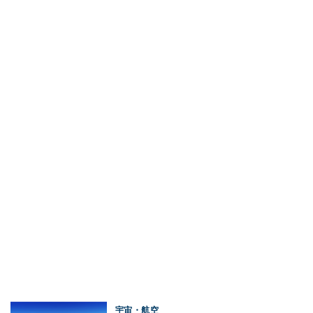
宇宙・航空