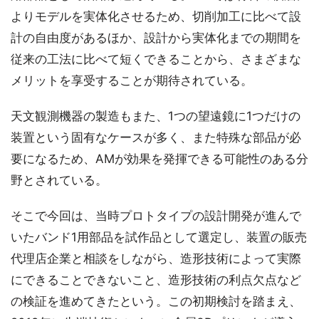
よりモデルを実体化させるため、切削加工に比べて設
計の自由度があるほか、設計から実体化までの期間を
従来の工法に比べて短くできることから、さまざまな
メリットを享受することが期待されている。
天文観測機器の製造もまた、1つの望遠鏡に1つだけの
装置という固有なケースが多く、また特殊な部品が必
要になるため、AMが効果を発揮できる可能性のある分
野とされている。
そこで今回は、当時プロトタイプの設計開発が進んで
いたバンド1用部品を試作品として選定し、装置の販売
代理店企業と相談をしながら、造形技術によって実際
にできることできないこと、造形技術の利点欠点など
の検証を進めてきたという。この初期検討を踏まえ、