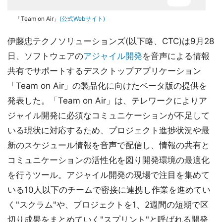
「Team on Air」
(公式Webサイト)
伊藤忠テクノソリューションズ(以下略、CTC)は9月28
日、ソフトウェアの
アジャイル開発
を音声による情報
共有でサポートするデスクトップアプリケーション
「Team on Air」の製品化に向けたベータ版の提供を
発表した。「Team on Air」は、テレワークによりア
ジャイル開発に必須なコミュニケーションが不足して
いる現状に対応するため、プロジェクト進捗状況や最
新のスケジュール情報を音声で配信し、情報の共有と
コミュニケーションの活性化を図り開発環境の最適化
を行うツール。アジャイル開発の現場で注目を集めて
いる10人以下のチームで密接に連携し作業を進めてい
く"スクラム"や、プロジェクトを1、2週間の短期で区
切り成果をまとめていく"スプリント"と呼ばれる開発