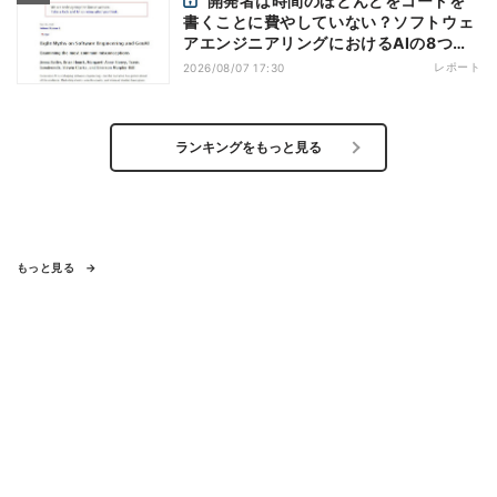
開発者は時間のほとんどをコードを
書くことに費やしていない？ソフトウェ
アエンジニアリングにおけるAIの8つの
神話への賛否
レポート
2026/08/07 17:30
ランキングをもっと見る
もっと見る