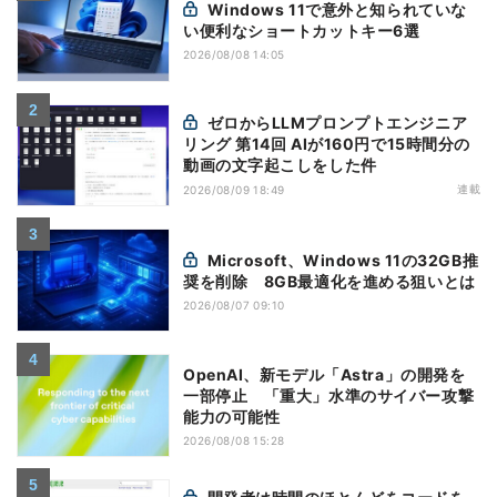
Windows 11で意外と知られていな
い便利なショートカットキー6選
2026/08/08 14:05
ゼロからLLMプロンプトエンジニア
リング 第14回 AIが160円で15時間分の
動画の文字起こしをした件
連載
2026/08/09 18:49
Microsoft、Windows 11の32GB推
奨を削除 8GB最適化を進める狙いとは
2026/08/07 09:10
OpenAI、新モデル「Astra」の開発を
一部停止 「重大」水準のサイバー攻撃
能力の可能性
2026/08/08 15:28