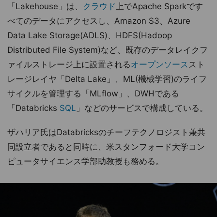
「Lakehouse」は、
クラウド
上でApache Sparkです
べてのデータにアクセスし、Amazon S3、Azure
Data Lake Storage(ADLS)、HDFS(Hadoop
Distributed File System)など、既存のデータレイクフ
ァイルストレージ上に設置される
オープンソース
スト
レージレイヤ「Delta Lake」、ML(機械学習)のライフ
サイクルを管理する「MLflow」、DWHである
「Databricks
SQL
」などのサービスで構成している。
ザハリア氏はDatabricksのチーフテクノロジスト兼共
同設立者であると同時に、米スタンフォード大学コン
ピュータサイエンス学部助教授も務める。