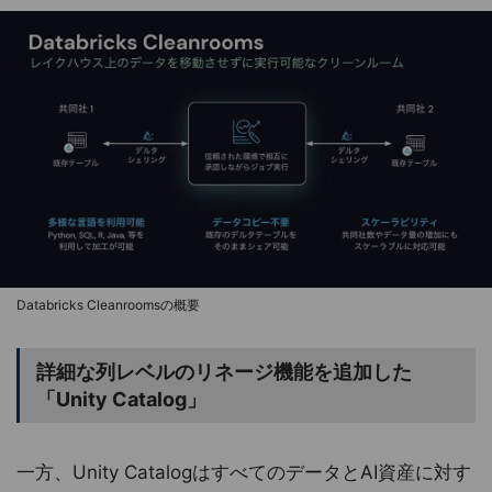
Databricks Cleanroomsの概要
詳細な列レベルのリネージ機能を追加した
「Unity Catalog」
一方、Unity CatalogはすべてのデータとAI資産に対す