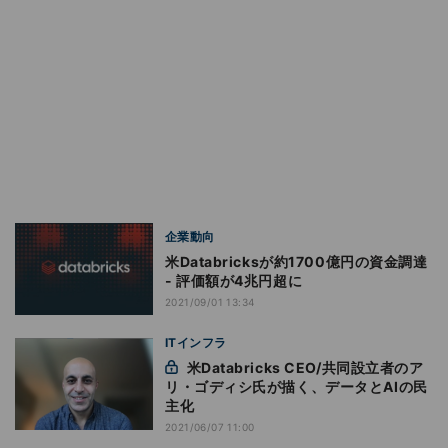
企業動向
米Databricksが約1700億円の資金調達
- 評価額が4兆円超に
2021/09/01 13:34
ITインフラ
米Databricks CEO/共同設立者のア
リ・ゴディシ氏が描く、データとAIの民
主化
2021/06/07 11:00