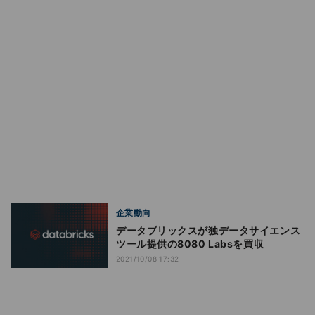
企業動向
データブリックスが独データサイエンス
ツール提供の8080 Labsを買収
2021/10/08 17:32