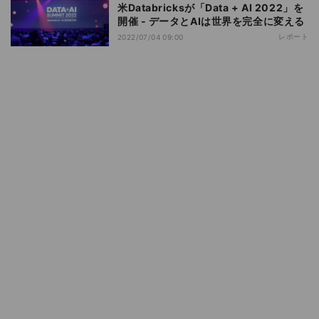
米Databricksが「Data + AI 2022」を
開催 - データとAIは世界を完全に変える
レポート
2022/07/04 09:00