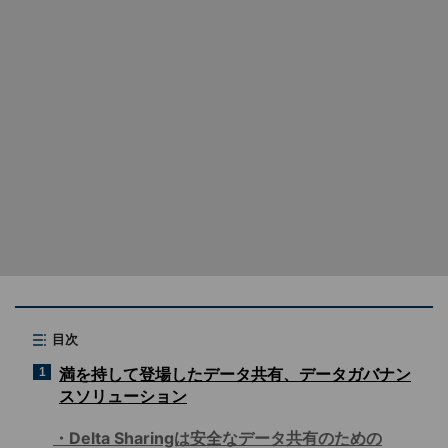
目次
満を持して登場したデータ共有、データガバナン
1
スソリューション
Delta Sharingは安全なデータ共有のための