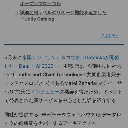
オープンプロトコル
詳細な列レベルのリネージ機能を追加した
「Unity Catalog」
目次を開く
6月末に
米国サンフランシスコで米Databricksが開催
した「Data + AI 2022」
。本稿では、会期中に同社の
Co-founder and Chief Technologist(共同創業者兼チ
ーフテクノロジスト)であるMatei Zaharia(マテイ・ザ
ハリア)氏に
インタビュー
の機会を得たため、イベント
で発表された新サービスを中心とした話を紹介する。
同社が提供するDWH(データウェアハウス)とデータレ
イクの両機能をカバーするアーキテクチャ