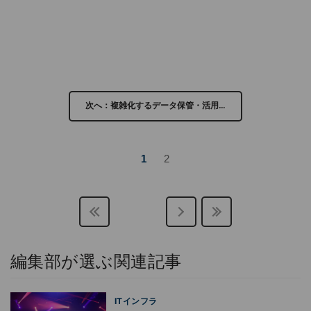
次へ：複雑化するデータ保管・活用…
1
2
編集部が選ぶ関連記事
ITインフラ