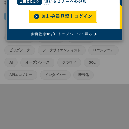
著者：
岩井 健太
データベース
データ分析
データ移行
ビッグデータ
データサイエンティスト
ITエンジニア
AI
オープンソース
クラウド
SQL
APIエコノミー
インタビュー
暗号化