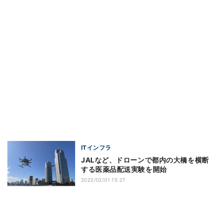
ITインフラ
JALなど、ドローンで都内の大橋を横断
する医薬品配送実験を開始
2022/02/01 15:27