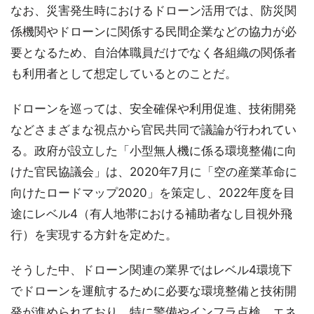
なお、災害発生時におけるドローン活用では、防災関
係機関やドローンに関係する民間企業などの協力が必
要となるため、自治体職員だけでなく各組織の関係者
も利用者として想定しているとのことだ。
ドローンを巡っては、安全確保や利用促進、技術開発
などさまざまな視点から官民共同で議論が行われてい
る。政府が設立した「小型無人機に係る環境整備に向
けた官民協議会」は、2020年7月に「空の産業革命に
向けたロードマップ2020」を策定し、2022年度を目
途にレベル4（有人地帯における補助者なし目視外飛
行）を実現する方針を定めた。
そうした中、ドローン関連の業界ではレベル4環境下
でドローンを運航するために必要な環境整備と技術開
発が進められており、特に警備やインフラ点検、エネ