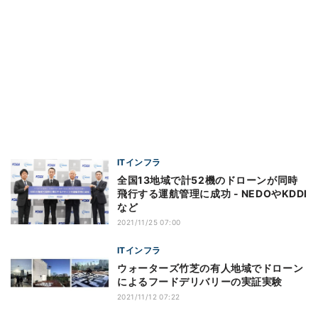
ITインフラ
全国13地域で計52機のドローンが同時
飛行する運航管理に成功 - NEDOやKDDI
など
2021/11/25 07:00
ITインフラ
ウォーターズ竹芝の有人地域でドローン
によるフードデリバリーの実証実験
2021/11/12 07:22