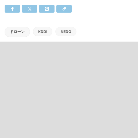
ドローン
KDDI
NEDO