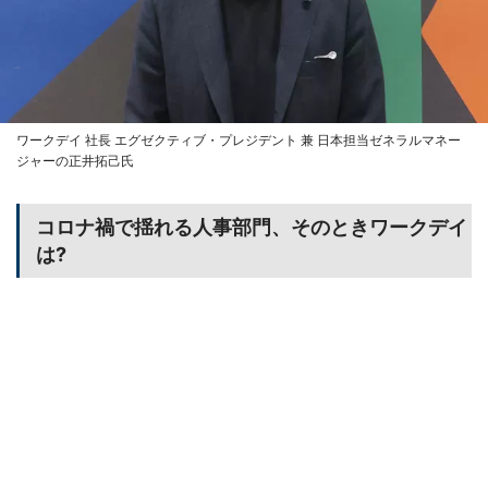
ワークデイ 社長 エグゼクティブ・プレジデント 兼 日本担当ゼネラルマネー
ジャーの正井拓己氏
コロナ禍で揺れる人事部門、そのときワークデイ
は?