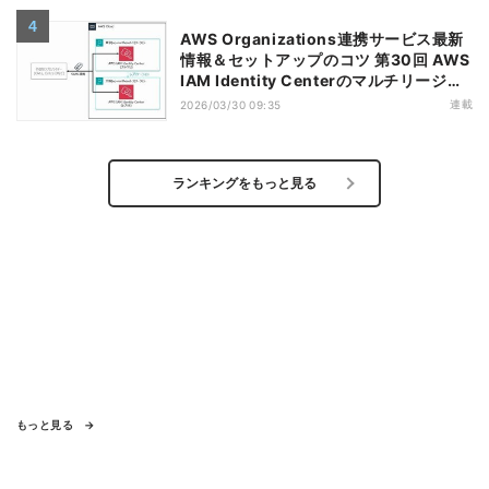
AWS Organizations連携サービス最新
情報＆セットアップのコツ 第30回 AWS
IAM Identity Centerのマルチリージョ
ンレプリケーション機能のポイント
連載
2026/03/30 09:35
ランキングをもっと見る
もっと見る