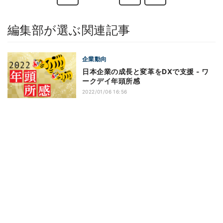
編集部が選ぶ関連記事
企業動向
日本企業の成長と変革をDXで支援 - ワ
ークデイ年頭所感
2022/01/06 16:56