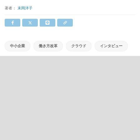
著者：
末岡洋子
中小企業
働き方改革
クラウド
インタビュー