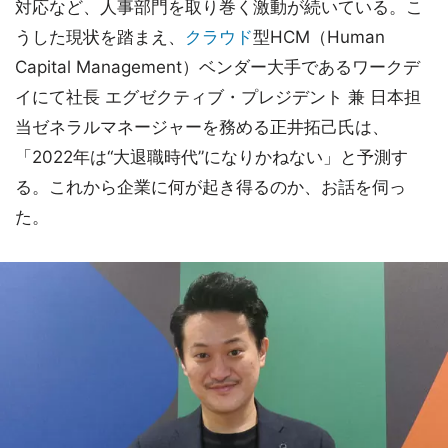
対応など、人事部門を取り巻く激動が続いている。こ
うした現状を踏まえ、
クラウド
型HCM（Human
Capital Management）ベンダー大手であるワークデ
イにて社長 エグゼクティブ・プレジデント 兼 日本担
当ゼネラルマネージャーを務める正井拓己氏は、
「2022年は“大退職時代”になりかねない」と予測す
る。これから企業に何が起き得るのか、お話を伺っ
た。