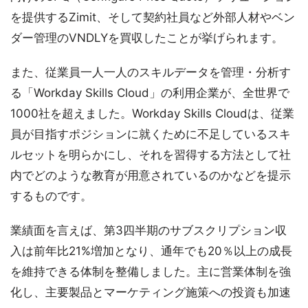
を提供するZimit、そして契約社員など外部人材やベン
ダー管理のVNDLYを買収したことが挙げられます。
また、従業員一人一人のスキルデータを管理・分析す
る「Workday Skills Cloud」の利用企業が、全世界で
1000社を超えました。Workday Skills Cloudは、従業
員が目指すポジションに就くために不足しているスキ
ルセットを明らかにし、それを習得する方法として社
内でどのような教育が用意されているのかなどを提示
するものです。
業績面を言えば、第3四半期のサブスクリプション収
入は前年比21%増加となり、通年でも20％以上の成長
を維持できる体制を整備しました。主に営業体制を強
化し、主要製品とマーケティング施策への投資も加速