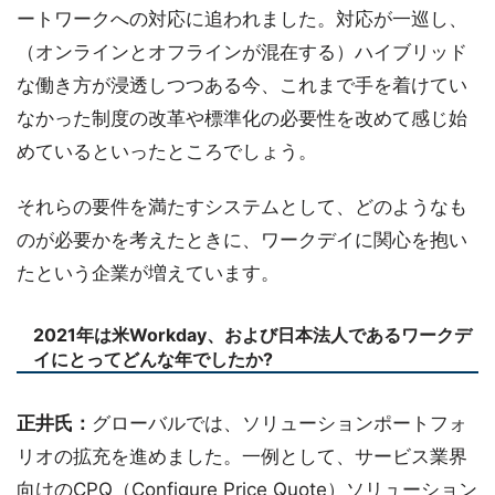
ートワークへの対応に追われました。対応が一巡し、
（オンラインとオフラインが混在する）ハイブリッド
な働き方が浸透しつつある今、これまで手を着けてい
なかった制度の改革や標準化の必要性を改めて感じ始
めているといったところでしょう。
それらの要件を満たすシステムとして、どのようなも
のが必要かを考えたときに、ワークデイに関心を抱い
たという企業が増えています。
2021年は米Workday、および日本法人であるワークデ
イにとってどんな年でしたか?
正井氏：
グローバルでは、ソリューションポートフォ
リオの拡充を進めました。一例として、サービス業界
向けのCPQ（Configure Price Quote）ソリューション