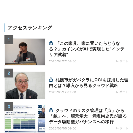
アクセスランキング
「この家具、家に置いたらどうな
る？」カインズがAIで実現した“インテ
リア試着”
レポート
2026/04/22 08:50
札幌市がガバクラにOCIを採用した理
由とは？導入から見るクラウド戦略
レポート
2026/05/12 07:00
クラウドのリスク管理は「点」から
「線」へ、順天堂大・満塩尚史氏が語る
データ駆動型ガバナンスへの移行
レポート
2026/06/05 09:00