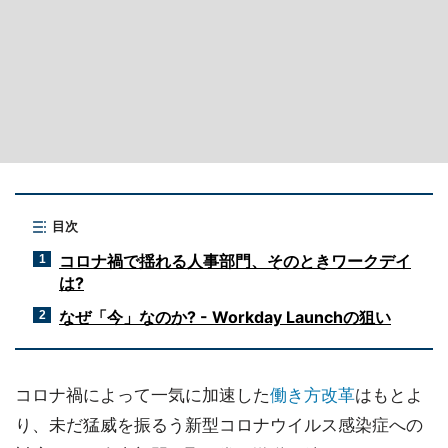
目次
コロナ禍で揺れる人事部門、そのときワークデイ
1
は?
なぜ「今」なのか? - Workday Launchの狙い
2
コロナ禍によって一気に加速した
働き方改革
はもとよ
り、未だ猛威を振るう新型コロナウイルス感染症への