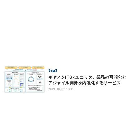
SaaS
キヤノンITS×ユニリタ、業務の可視化と
アジャイル開発を内製化するサービス
2021/10/07 13:11