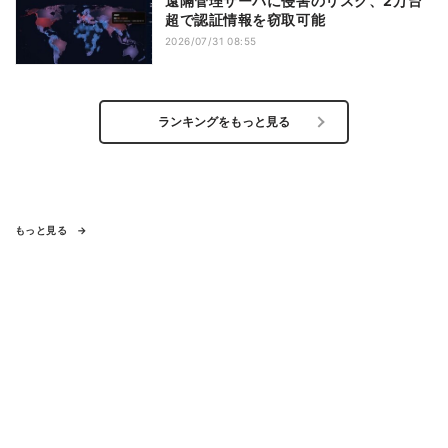
遠隔管理サーバに侵害のリスク、2万台
超で認証情報を窃取可能
2026/07/31 08:55
ランキングをもっと見る
もっと見る