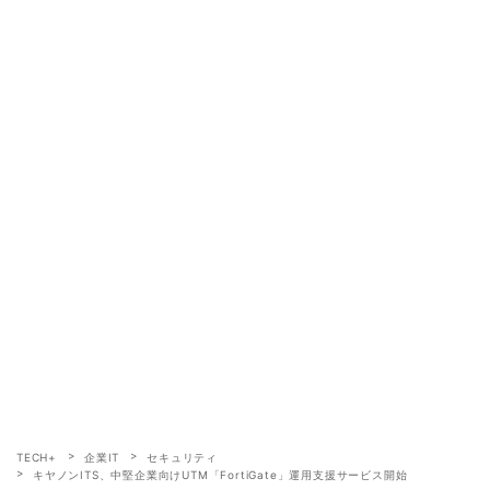
TECH+
企業IT
セキュリティ
キヤノンITS、中堅企業向けUTM「FortiGate」運用支援サービス開始