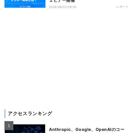
ェビナー開催
レポート
2026/08/03 08:00
アクセスランキング
Anthropic、Google、OpenAIのコー