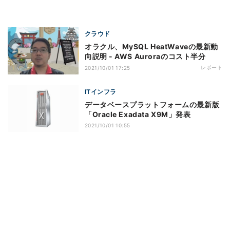
クラウド
オラクル、MySQL HeatWaveの最新動
向説明 - AWS Auroraのコスト半分
レポート
2021/10/01 17:25
ITインフラ
データベースプラットフォームの最新版
「Oracle Exadata X9M」発表
2021/10/01 10:55