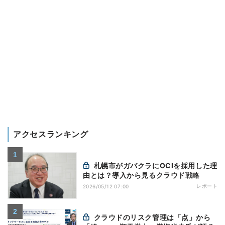
アクセスランキング
札幌市がガバクラにOCIを採用した理
由とは？導入から見るクラウド戦略
レポート
2026/05/12 07:00
クラウドのリスク管理は「点」から