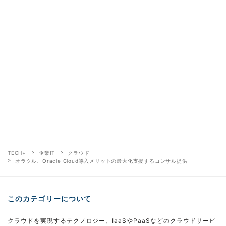
TECH+
企業IT
クラウド
オラクル、Oracle Cloud導入メリットの最大化支援するコンサル提供
このカテゴリーについて
クラウドを実現するテクノロジー、IaaSやPaaSなどのクラウドサービ