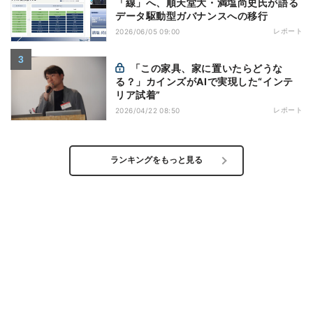
「線」へ、順天堂大・満塩尚史氏が語る
データ駆動型ガバナンスへの移行
レポート
2026/06/05 09:00
「この家具、家に置いたらどうな
る？」カインズがAIで実現した“インテ
リア試着”
レポート
2026/04/22 08:50
ランキングをもっと見る