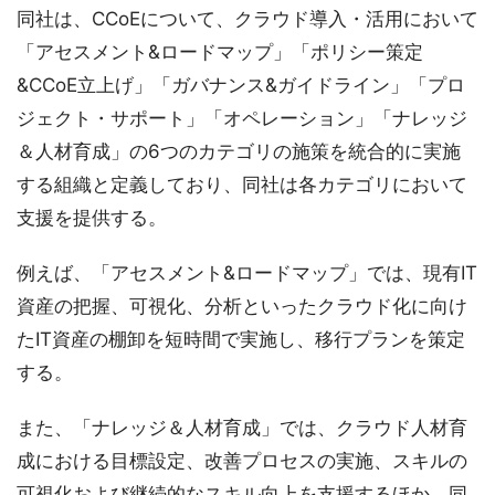
同社は、CCoEについて、クラウド導入・活用において
「アセスメント&ロードマップ」「ポリシー策定
&CCoE立上げ」「ガバナンス&ガイドライン」「プロ
ジェクト・サポート」「オペレーション」「ナレッジ
＆人材育成」の6つのカテゴリの施策を統合的に実施
する組織と定義しており、同社は各カテゴリにおいて
支援を提供する。
例えば、「アセスメント&ロードマップ」では、現有IT
資産の把握、可視化、分析といったクラウド化に向け
たIT資産の棚卸を短時間で実施し、移行プランを策定
する。
また、「ナレッジ＆人材育成」では、クラウド人材育
成における目標設定、改善プロセスの実施、スキルの
可視化および継続的なスキル向上を支援するほか、同