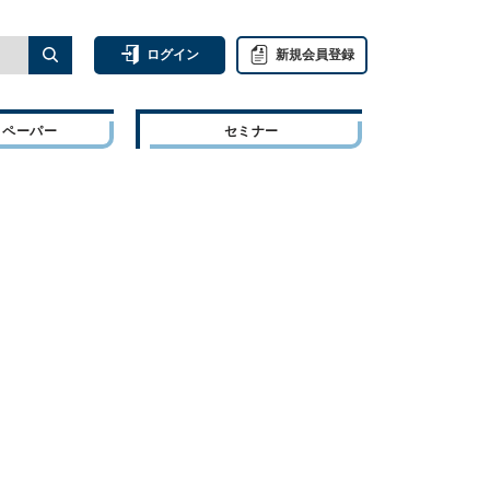
ログイン
新規会員登録
トペーパー
セミナー