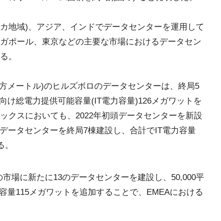
フリカ地域)、アジア、インドでデータセンターを運用して
ガポール、東京などの主要な市場におけるデータセン
る。
00平方メートル)のヒルズボロのデータセンターは、終局5
け総電力提供可能容量(IT電力容量)126メガワットを
ックスにおいても、2022年初頭データセンターを新設
るデータセンターを終局7棟建設し、合計でIT電力容量
る。
の市場に新たに13のデータセンターを建設し、50,000平
容量115メガワットを追加することで、EMEAにおける