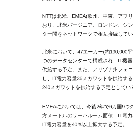
NTTは北米、EMEA(欧州、中東、ア
おり、北米バージニア、ロンドン、シン
ター間をネットワークで相互接続してい
北米において、47エーカー(約190,0
つのデータセンターで構成され、IT機器向
供給する予定。また、アリゾナ州フェニ
し、IT電力容量36メガワットを供給す
240メガワットを供給する予定としてい
EMEAにおいては、今後2年で6カ国9つ
方メートルのサーバルーム面積、IT電力
IT電力容量を40％以上拡大する予定。