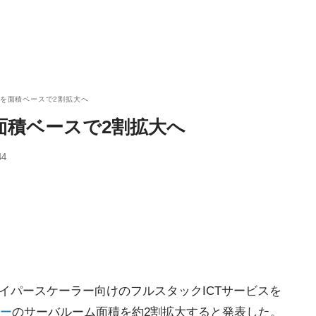
ーを面積ベースで2割拡大へ
面積ベースで2割拡大へ
44
イパースケーラー向けのフルスタックICTサービスを
ー
のサーバルーム面積を約2割拡大すると発表した。