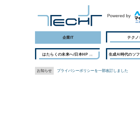
Powered by
企業IT
テクノ
はたらくの未来へ/日本HP
生成AI時代のソ
お知らせ
プライバシーポリシーを一部改訂しました