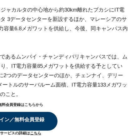
・ジャカルタの中心地から約30km離れたブカシにIT電
ルタ 3データセンターを新設するほか、マレーシアのサ
電力容量6.8メガワットを供給し、今後、同キャンパス内
であるムンバイ・チャンディバリキャンパスでは、ム
より、IT電力容量85メガワットを供給する予としてい
イに2つのデータセンターのほか、チェンナイ、デリー
方メートルのサーバルーム面積、IT電力容量133メガワッ
のこと。
無料会員登録はこちらから
イン／無料会員登録
サービスの詳細は
こちら