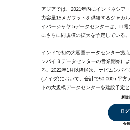
アジアでは、2021年内にインドネシア
力容量15メガワットを供給するジャカ
イバージャヤ 5データセンターは、IT
にさらに同規模の拡大を予定している。
インドで初の大容量データセンター拠点
ンバイ 8 データセンターの営業開始に
る。2022年1月以降順次、ナビムンバ
(ノイダ)において、合計で50,000m平
トの大規模データセンターを建設予定と
新規
ログ
会員