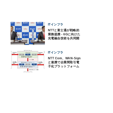
ITインフラ
NTTと富士通が戦略的
業務提携 - 6Gに向けた
光電融合技術を共同開
発
ITインフラ
NTT Com、WAN-Sign
と連携で企業間取引電
子化プラットフォーム