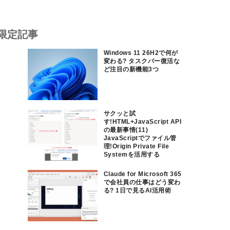
限定記事
Windows 11 26H2で何が
変わる? タスクバー復活な
ど注目の新機能3つ
サクッと試
す!HTML+JavaScript API
の最新事情(11)
JavaScriptでファイル管
理!Origin Private File
Systemを活用する
Claude for Microsoft 365
で会社員の仕事はどう変わ
る? 1日で見るAI活用術