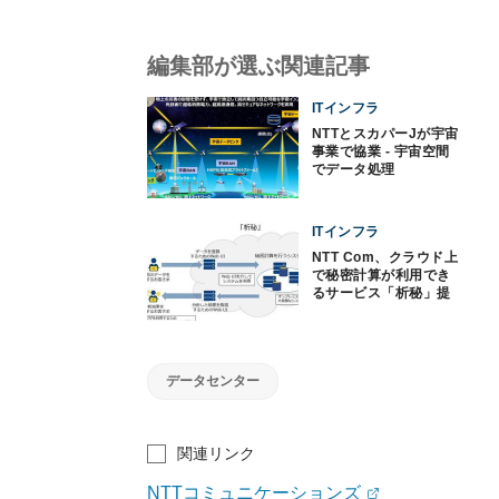
編集部が選ぶ関連記事
ITインフラ
NTTとスカパーJが宇宙
事業で協業 - 宇宙空間
でデータ処理
ITインフラ
NTT Com、クラウド上
で秘密計算が利用でき
るサービス「析秘」提
供
データセンター
関連リンク
NTTコミュニケーションズ