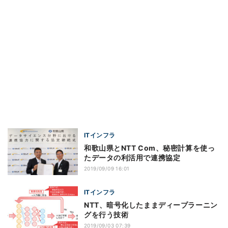
ITインフラ
和歌山県とNTT Com、秘密計算を使っ
たデータの利活用で連携協定
2019/09/09 16:01
ITインフラ
NTT、暗号化したままディープラーニン
グを行う技術
2019/09/03 07:39