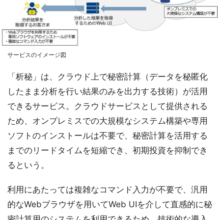
サービスのイメージ図
「析秘」は、クラウド上で秘密計算（データを秘匿化
したまま分析を行い結果のみを出力する技術）が活用
できるサービス。クラウドサービスとして提供される
ため、オンプレミスでの大規模なシステム構築や専用
ソフトのインストールは不要で、秘密計算を活用する
までのリードタイムを短縮でき、初期投資を抑制でき
るという。
利用にあたっては複雑なコマンド入力が不要で、汎用
的なWebブラウザを用いてWeb UIを介して直感的に秘
密計算用のシステムを利用できるため、技術的な導入