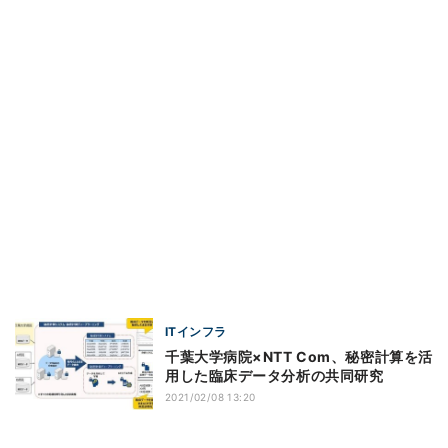
ITインフラ
千葉大学病院×NTT Com、秘密計算を活
用した臨床データ分析の共同研究
2021/02/08 13:20