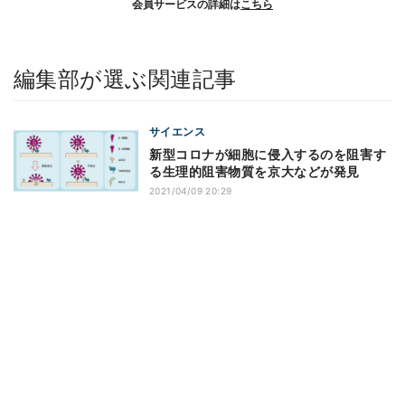
会員サービスの詳細は
こちら
編集部が選ぶ関連記事
サイエンス
新型コロナが細胞に侵入するのを阻害す
る生理的阻害物質を京大などが発見
2021/04/09 20:29