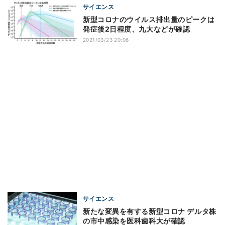
サイエンス
新型コロナのウイルス排出量のピークは
発症後2日程度、九大などが確認
2021/03/23 20:06
サイエンス
新たな変異を有する新型コロナ デルタ株
の市中感染を医科歯科大が確認