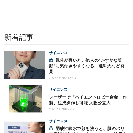
新着記事
サイエンス
気分が良いと、他人の“かすかな笑
顔”に気付きやすくなる 理科大など発
見
2026/08/07 15:05
サイエンス
レーザーで「ハイエントロピー合金」作
製、組成操作も可能 大阪公立大
2026/08/06 22:25
サイエンス
弱酸性軟水で顔を洗うと、肌のバリ