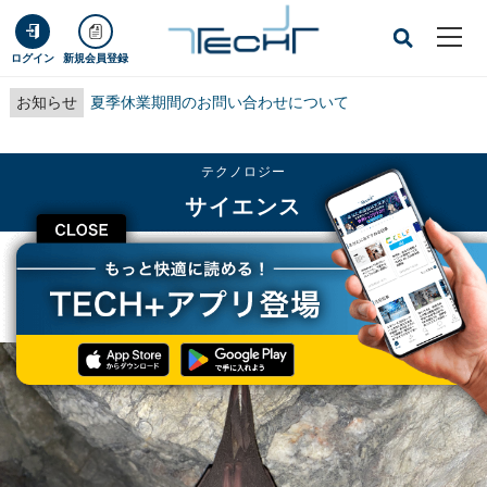
ログイン
新規会員登録
お知らせ
夏季休業期間のお問い合わせについて
テクノロジー
サイエンス
CLOSE
TECH+
テクノロジー
サイエンス
なぜ、コウモリはウイルスの宿主でいられるのか？ 名大が理由の一端を解明