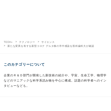
TECH+
テクノロジー
サイエンス
新たな変異を有する新型コロナ デルタ株の市中感染を医科歯科大が確認
このカテゴリーについて
企業のＲ＆Ｄ部門が開発した新技術の紹介や、宇宙、生命工学、物理学
などのマニアックな科学系読み物を中心に構成。話題の科学者へのイン
タビューなども。