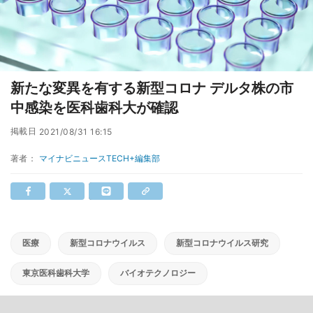
新たな変異を有する新型コロナ デルタ株の市
中感染を医科歯科大が確認
掲載日
2021/08/31 16:15
著者：
マイナビニュースTECH+編集部
医療
新型コロナウイルス
新型コロナウイルス研究
東京医科歯科大学
バイオテクノロジー