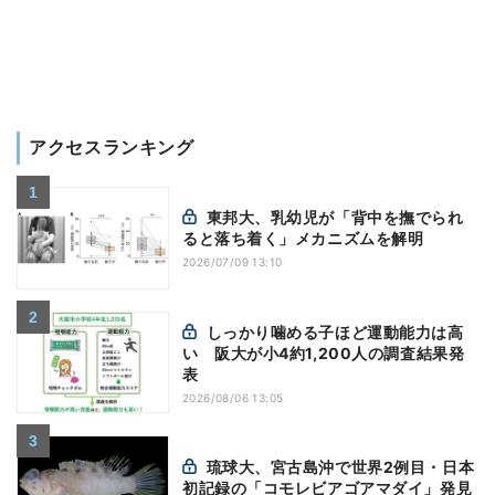
アクセスランキング
東邦大、乳幼児が「背中を撫でられ
ると落ち着く」メカニズムを解明
2026/07/09 13:10
しっかり噛める子ほど運動能力は高
い 阪大が小4約1,200人の調査結果発
表
2026/08/06 13:05
琉球大、宮古島沖で世界2例目・日本
初記録の「コモレビアゴアマダイ」発見