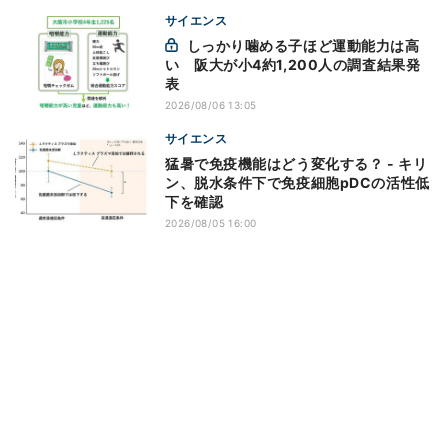
サイエンス
しっかり噛める子ほど運動能力は高
い 阪大が小4約1,200人の調査結果発
表
2026/08/06 13:05
サイエンス
猛暑で免疫機能はどう変化する？ - キリ
ン、脱水条件下で免疫細胞pDCの活性低
下を確認
2026/08/05 16:00