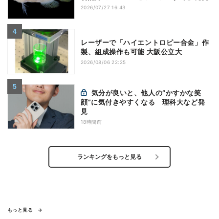
2026/07/27 16:43
レーザーで「ハイエントロピー合金」作
製、組成操作も可能 大阪公立大
2026/08/06 22:25
気分が良いと、他人の“かすかな笑
顔”に気付きやすくなる 理科大など発
見
18時間前
ランキングをもっと見る
もっと見る