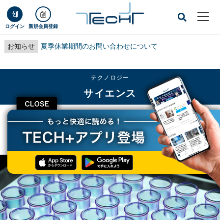
ログイン
新規会員登録
お知らせ
夏季休業期間のお問い合わせについて
テクノロジー
サイエンス
CLOSE
TECH+
テクノロジー
サイエンス
新たな変異を有する新型コロナ デルタ株の市中感染を医科歯科大が確認