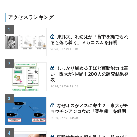
アクセスランキング
東邦大、乳幼児が「背中を撫でられ
ると落ち着く」メカニズムを解明
2026/07/09 13:10
しっかり噛める子ほど運動能力は高
い 阪大が小4約1,200人の調査結果発
表
2026/08/06 13:05
なぜオスがメスに寄生？ - 東大がチ
ョウチンアンコウの「寄生雄」を解明
2026/07/31 14:48