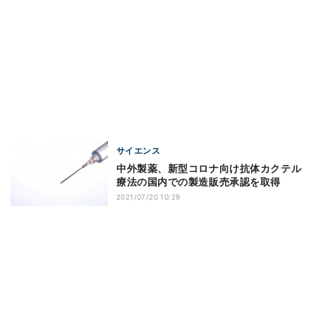
サイエンス
中外製薬、新型コロナ向け抗体カクテル
療法の国内での製造販売承認を取得
2021/07/20 10:29