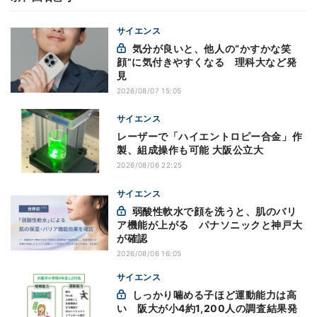
サイエンス
気分が良いと、他人の“かすかな笑
顔”に気付きやすくなる 理科大など発
見
2026/08/07 15:05
サイエンス
レーザーで「ハイエントロピー合金」作
製、組成操作も可能 大阪公立大
2026/08/06 22:25
サイエンス
弱酸性軟水で顔を洗うと、肌のバリ
ア機能が上がる パナソニックと神戸大
が確認
2026/08/06 16:05
サイエンス
しっかり噛める子ほど運動能力は高
い 阪大が小4約1,200人の調査結果発