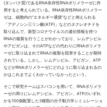
(タンパク質)であるRNA依存性RNAポリメラーゼに作
用すると考えられている。RNA依存性RNAポリメラー
ゼは、細胞内の“エネルギー通貨”などと例えられる
「アデノシン三リン酸(ATP)」などのヌクレオチドを
取り込んで、新型コロナウイルスの遺伝情報を持つ
RNAの複製を行うことがわかっており、レムデシビル
やアビガンは、そのATPなどの代わりにRNAポリメラ
ーゼに取り込まれてRNAの複製を阻害することが期待
されている。しかし、レムデシビル、アビガン、ATP
などがRNAポリメラーゼにどのように取り込まれるの
かはこれまでよくわかっていなかったという。
そこで研究チームはスパコンを用いて、RNAポリメラ
ーゼの周りにレムデシビル、アビガン、ATPのいずれ
かを100個配置した3種類の分子動力学シミュレーショ