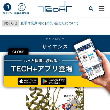
ログイン
新規会員登録
お知らせ
夏季休業期間のお問い合わせについて
テクノロジー
サイエンス
CLOSE
TECH+
テクノロジー
サイエンス
新型コロナのタンパク質にアビガンなどが取り込まれる仕組みを分子研などが解
明