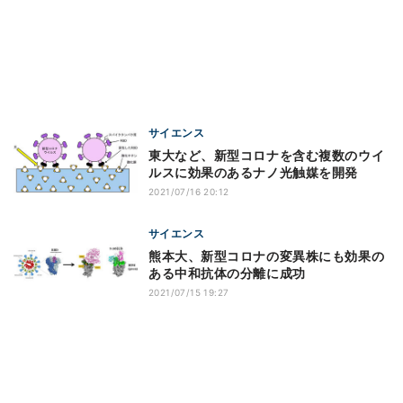
サイエンス
東大など、新型コロナを含む複数のウイ
ルスに効果のあるナノ光触媒を開発
2021/07/16 20:12
サイエンス
熊本大、新型コロナの変異株にも効果の
ある中和抗体の分離に成功
2021/07/15 19:27