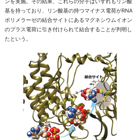
ンを実施。その結果、これらの分子はいずれもリン酸
基を持っており、リン酸基の持つマイナス電荷がRNA
ポリメラーゼの結合サイトにあるマグネシウムイオン
のプラス電荷に引き付けられて結合することが判明し
たという。