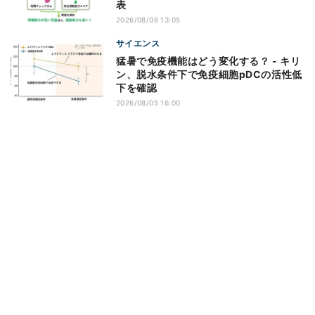
表
2026/08/06 13:05
サイエンス
猛暑で免疫機能はどう変化する？ - キリ
ン、脱水条件下で免疫細胞pDCの活性低
下を確認
2026/08/05 16:00