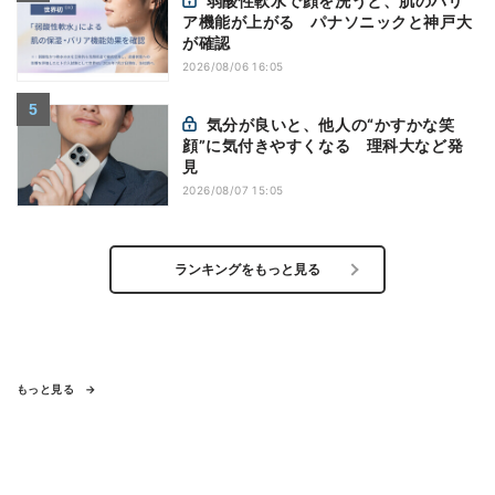
弱酸性軟水で顔を洗うと、肌のバリ
ア機能が上がる パナソニックと神戸大
が確認
2026/08/06 16:05
気分が良いと、他人の“かすかな笑
顔”に気付きやすくなる 理科大など発
見
2026/08/07 15:05
ランキングをもっと見る
もっと見る