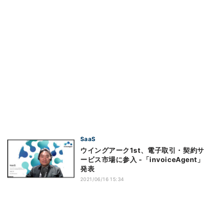
SaaS
ウイングアーク1st、電子取引・契約サ
ービス市場に参入 ‐「invoiceAgent」
発表
2021/06/16 15:34