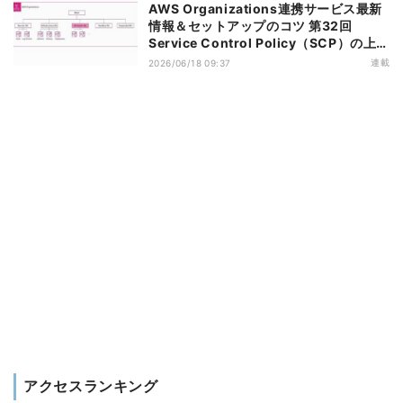
AWS Organizations連携サービス最新
情報＆セットアップのコツ 第32回
Service Control Policy（SCP）の上限
緩和のアップデートがもたらすメリット
連載
2026/06/18 09:37
アクセスランキング