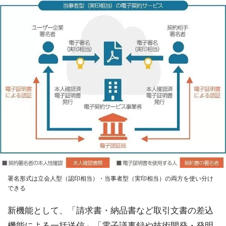
署名形式は立会人型（認印相当）・当事者型（実印相当）の両方を使い分け
できる
新機能として、「請求書・納品書など取引文書の差込
機能による一括送信」「電子議事録や技術開発・発明