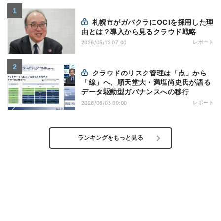
札幌市がガバクラにOCIを採用した理
由とは？導入から見るクラウド戦略
レポート
2026/05/12 07:00
クラウドのリスク管理は「点」から
「線」へ、順天堂大・満塩尚史氏が語る
データ駆動型ガバナンスへの移行
レポート
2026/06/05 09:00
ランキングをもっと見る