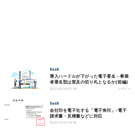
SaaS
導入ハードルが下がった電子署名 - 事業
者署名型は普及の切り札となるか(前編)
レポート
2021/03/30 07:00
SaaS
会社印を電子化する「電子角印」‐電子
請求書・見積書などに対応
2020/10/14 16:45