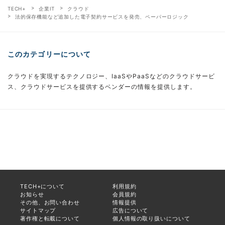
TECH+
企業IT
クラウド
法的保存機能など追加した電子契約サービスを発売、ペーパーロジック
このカテゴリーについて
クラウドを実現するテクノロジー、IaaSやPaaSなどのクラウドサービ
ス、クラウドサービスを提供するベンダーの情報を提供します。
TECH+について
利用規約
お知らせ
会員規約
その他、お問い合わせ
情報提供
サイトマップ
広告について
著作権と転載について
個人情報の取り扱いについて