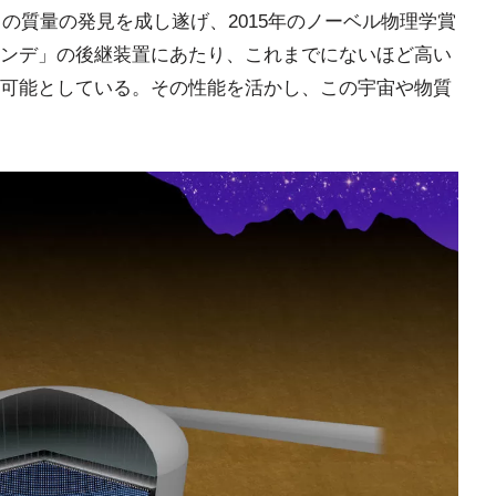
ノの質量の発見を成し遂げ、2015年のノーベル物理学賞
ンデ」の後継装置にあたり、これまでにないほど高い
可能としている。その性能を活かし、この宇宙や物質