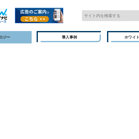
ロジー
導入事例
ホワイ