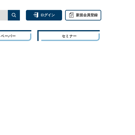
ログイン
新規会員登録
トペーパー
セミナー