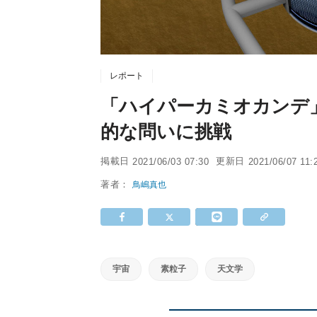
レポート
「ハイパーカミオカンデ
的な問いに挑戦
掲載日
更新日
2021/06/03 07:30
2021/06/07 11:
著者：
鳥嶋真也
宇宙
素粒子
天文学