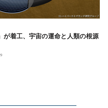
」が着工、宇宙の運命と人類の根源
29