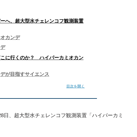
パーへ、超大型水チェレンコフ観測装置
ミオカンデ
ンデ
どこに行くのか？ ハイパーカミオカン
ンデが目指すサイエンス
目次を開く
月28日、超大型水チェレンコフ観測装置「ハイパーカミ