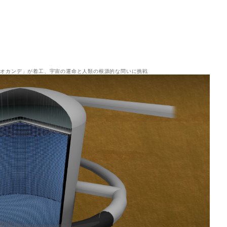
ミオカンデ」が着工、宇宙の運命と人類の根源的な問いに挑戦