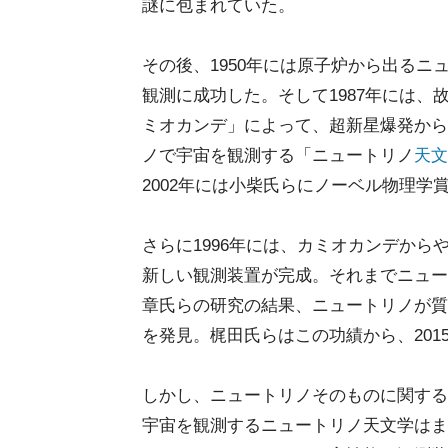
謎に包まれていた。
その後、1950年には原子炉から出るニ
観測に成功した。そして1987年には
ミオカンデ」によって、超新星爆発から
ノで宇宙を観測する「ニュートリノ
天文
2002年には小柴氏らにノーベル物理学
さらに1996年には、カミオカンデか
新しい観測装置が完成。それまでニュー
章氏らの研究の結果、ニュートリノが質
を発見。梶田氏らはこの功績から、20
しかし、ニュートリノそのものに関する
宇宙を観測するニュートリノ天文学はま