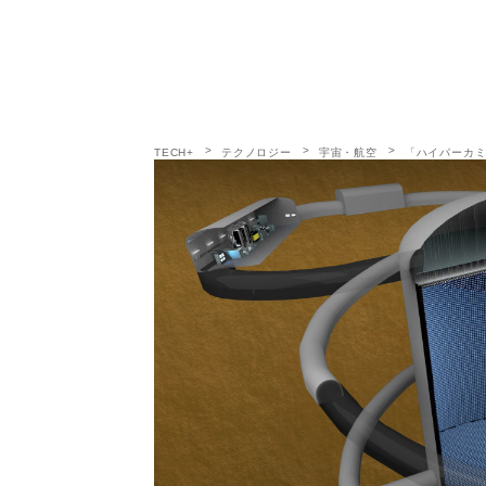
TECH+
テクノロジー
宇宙・航空
「ハイパーカ