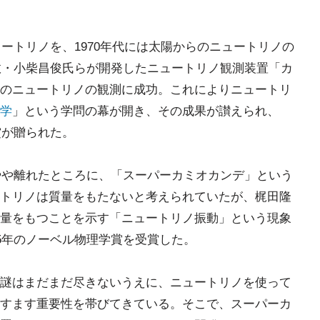
ュートリノを、1970年代には太陽からのニュートリノの
、故・小柴昌俊氏らが開発したニュートリノ観測装置「カ
のニュートリノの観測に成功。これによりニュートリ
学
」という学問の幕が開き、その成果が讃えられ、
賞が贈られた。
らやや離れたところに、「スーパーカミオカンデ」という
トリノは質量をもたないと考えられていたが、梶田隆
量をもつことを示す「ニュートリノ振動」という現象
15年のノーベル物理学賞を受賞した。
謎はまだまだ尽きないうえに、ニュートリノを使って
すます重要性を帯びてきている。そこで、スーパーカ