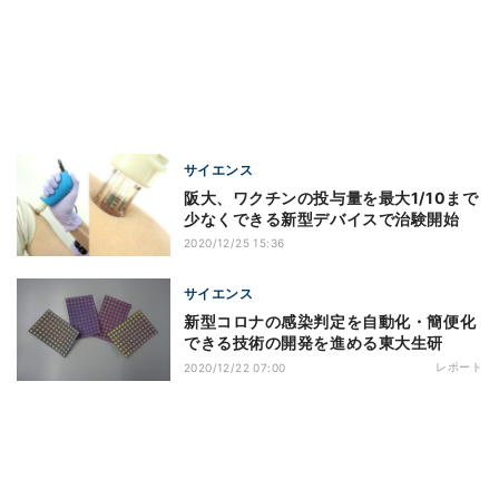
サイエンス
阪大、ワクチンの投与量を最大1/10まで
少なくできる新型デバイスで治験開始
2020/12/25 15:36
サイエンス
新型コロナの感染判定を自動化・簡便化
できる技術の開発を進める東大生研
レポート
2020/12/22 07:00