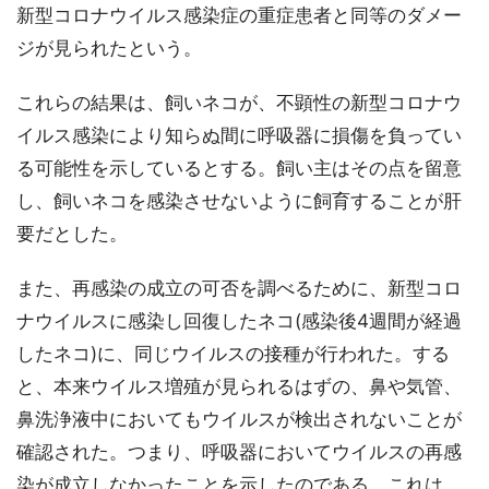
新型コロナウイルス感染症の重症患者と同等のダメー
ジが見られたという。
これらの結果は、飼いネコが、不顕性の新型コロナウ
イルス感染により知らぬ間に呼吸器に損傷を負ってい
る可能性を示しているとする。飼い主はその点を留意
し、飼いネコを感染させないように飼育することが肝
要だとした。
また、再感染の成立の可否を調べるために、新型コロ
ナウイルスに感染し回復したネコ(感染後4週間が経過
したネコ)に、同じウイルスの接種が行われた。する
と、本来ウイルス増殖が見られるはずの、鼻や気管、
鼻洗浄液中においてもウイルスが検出されないことが
確認された。つまり、呼吸器においてウイルスの再感
染が成立しなかったことを示したのである。これは、