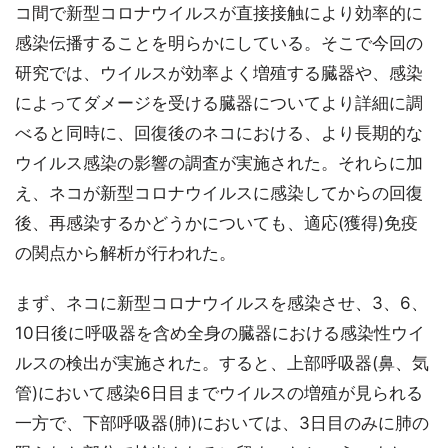
コ間で新型コロナウイルスが直接接触により効率的に
感染伝播することを明らかにしている。そこで今回の
研究では、ウイルスが効率よく増殖する臓器や、感染
によってダメージを受ける臓器についてより詳細に調
べると同時に、回復後のネコにおける、より長期的な
ウイルス感染の影響の調査が実施された。それらに加
え、ネコが新型コロナウイルスに感染してからの回復
後、再感染するかどうかについても、適応(獲得)免疫
の関点から解析が行われた。
まず、ネコに新型コロナウイルスを感染させ、3、6、
10日後に呼吸器を含め全身の臓器における感染性ウイ
ルスの検出が実施された。すると、上部呼吸器(鼻、気
管)において感染6日目までウイルスの増殖が見られる
一方で、下部呼吸器(肺)においては、3日目のみに肺の