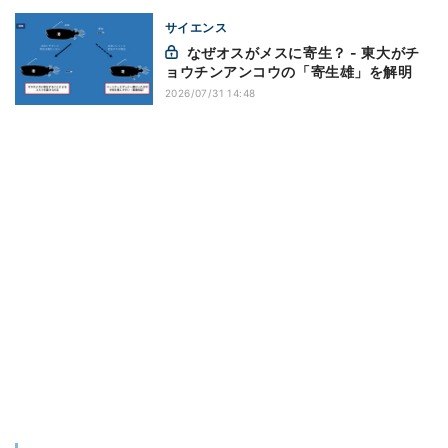
サイエンス
なぜオスがメスに寄生？ - 東大がチ
ョウチンアンコウの「寄生雄」を解明
2026/07/31 14:48