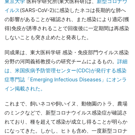
東京大学
医科学研究所(東大医科研)は、
新型コロナウ
イルス
(SARS-CoV-2)に感染したネコは長期的な肺へ
の影響があることが確認され、また感染により適応(獲
得)免疫が誘導されることで回復後に一定期間は再感染
しないことも突き止めたと発表した。
同成果は、東大医科学研 感染・免疫部門ウイルス感染
分野の河岡義裕教授らの研究チームによるもの。
詳細
は、米国疾病予防管理センター(CDC)が発行する感染
症専門誌「Emerging Infectious Diseases」にオンラ
イン掲載された。
これまで、飼いネコや飼いイヌ、動物園のトラ、農場
のミンクなどで、新型コロナウイルス感染症が確認さ
れており、種を超えて感染が成立し得ることが明らか
になってきた。しかし、ヒトも含め、一度新型コロナ