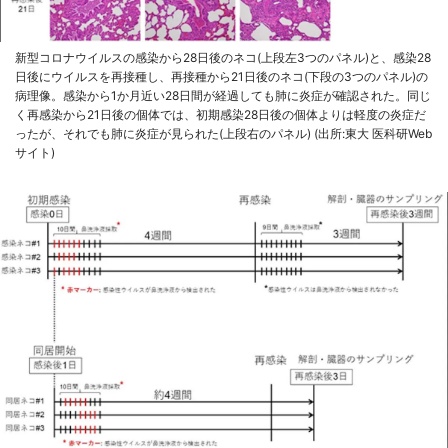
新型コロナウイルスの感染から28日後のネコ(上段左3つのパネル)と、感染28
日後にウイルスを再接種し、再接種から21日後のネコ(下段の3つのパネル)の
病理像。感染から1か月近い28日間が経過しても肺に炎症が確認された。同じ
く再感染から21日後の個体では、初期感染28日後の個体よりは軽度の炎症だ
ったが、それでも肺に炎症が見られた(上段右のパネル) (出所:東大 医科研Web
サイト)