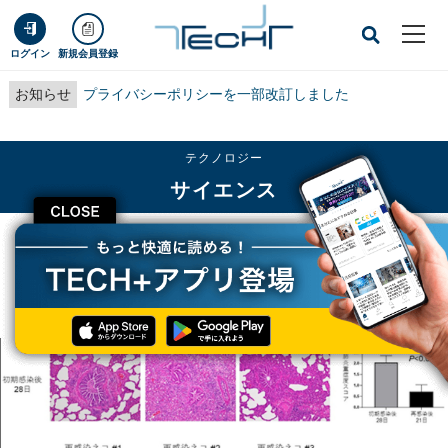
ログイン
新規会員登録
お知らせ
プライバシーポリシーを一部改訂しました
テクノロジー
サイエンス
CLOSE
TECH+
テクノロジー
サイエンス
新型コロナへの感染がネコの肺を長期的に損傷させる恐れ - 東大医科研