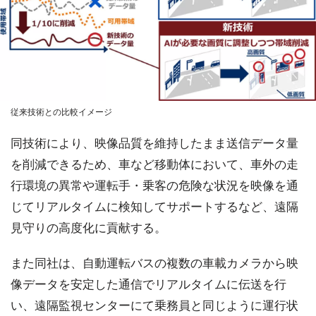
従来技術との比較イメージ
同技術により、映像品質を維持したまま送信データ量
を削減できるため、車など移動体において、車外の走
行環境の異常や運転手・乗客の危険な状況を映像を通
じてリアルタイムに検知してサポートするなど、遠隔
見守りの高度化に貢献する。
また同社は、自動運転バスの複数の車載カメラから映
像データを安定した通信でリアルタイムに伝送を行
い、遠隔監視センターにて乗務員と同じように運行状