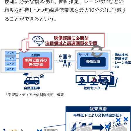
検知に必要な物体検出、距離推定、レーン検出などの
精度を維持しつつ無線通信帯域を最大10分の1に削減す
ることができるという。
「学習型メディア送信制御技術」概要