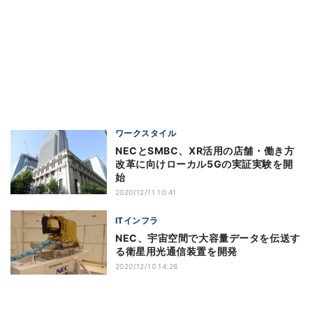
ワークスタイル
NECとSMBC、XR活用の店舗・働き方
改革に向けローカル5Gの実証実験を開
始
2020/12/11 10:41
ITインフラ
NEC、宇宙空間で大容量データを伝送す
る衛星用光通信装置を開発
2020/12/10 14:26