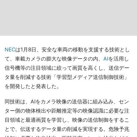
NEC
は1月8日、安全な車両の移動を支援する技術とし
て、車載カメラの膨大な映像データの内、
AI
を活用し
信号機等の注目領域に絞って画質を高くし、送信デー
タ量を削減する技術「学習型メディア送信制御技術」
を開発したと発表した。
同技術は、AIをカメラ映像の送信器に組み込み、セン
ター側の物体検出や距離推定等の映像認識に必要な注
目領域と最適画質を学習し、映像の送信制御をするこ
とで、伝送するデータ量の削減を実現する。危険予兆