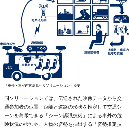
「車外・車室内状況見守りソリューション」概要
同ソリューションでは、伝送された映像データから交
通参加者の位置・距離と道路の形状を推定して交通シ
ーンを鳥瞰できる「シーン認識技術」による車外の危
険状況の検知や、人物の姿勢を抽出する「姿勢推定技