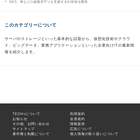
NEC、車などの遠隔見守りを支援するAI技術を開発
このカテゴリーについて
サーバやストレージといった基本的な話題から、仮想化技術やクラウ
ド、ビッグデータ、業務アプリケーションといった企業向けITの最新情
報を紹介します。
TECH+について
利用規約
お知らせ
会員規約
その他、お問い合わせ
情報提供
サイトマップ
広告について
著作権と転載について
個人情報の取り扱いについて