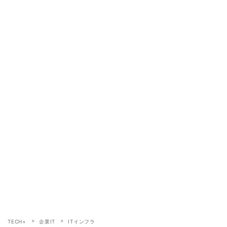
TECH+
企業IT
ITインフラ