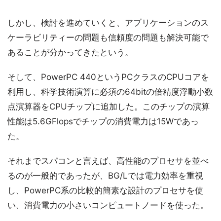
しかし、検討を進めていくと、アプリケーションのス
ケーラビリティーの問題も信頼度の問題も解決可能で
あることが分かってきたという。
そして、PowerPC 440というPCクラスのCPUコアを
利用し、科学技術演算に必須の64bitの倍精度浮動小数
点演算器をCPUチップに追加した。このチップの演算
性能は5.6GFlopsでチップの消費電力は15Wであっ
た。
それまでスパコンと言えば、高性能のプロセサを並べ
るのが一般的であったが、BG/Lでは電力効率を重視
し、PowerPC系の比較的簡素な設計のプロセサを使
い、消費電力の小さいコンピュートノードを使った。