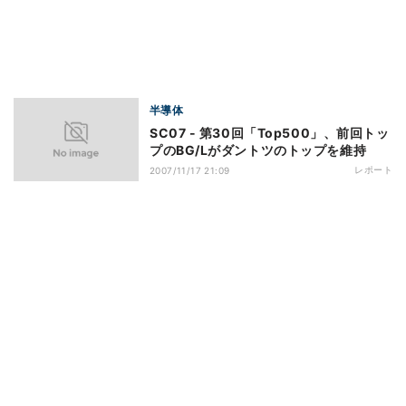
半導体
SC07 - 第30回「Top500」、前回トッ
プのBG/Lがダントツのトップを維持
レポート
2007/11/17 21:09