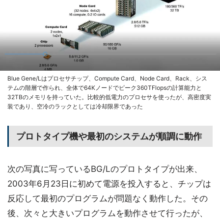
Blue Gene/Lはプロセサチップ、Compute Card、Node Card、Rack、シス
テムの階層で作られ、全体で64Kノードでピーク360TFlopsの計算能力と
32TBのメモリを持っていた。比較的低電力のプロセサを使ったが、高密度実
装であり、空冷のラックとしては冷却限界であった
プロトタイプ機や最初のシステムが順調に動作
次の写真に写っているBG/Lのプロトタイプが出来、
2003年6月23日に初めて電源を投入すると、チップは
反応して最初のプログラムが問題なく動作した。その
後、次々と大きいプログラムを動作させて行ったが、