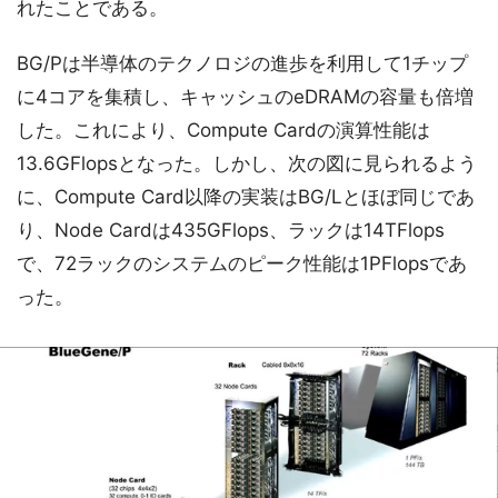
れたことである。
BG/Pは半導体のテクノロジの進歩を利用して1チップ
に4コアを集積し、キャッシュのeDRAMの容量も倍増
した。これにより、Compute Cardの演算性能は
13.6GFlopsとなった。しかし、次の図に見られるよう
に、Compute Card以降の実装はBG/Lとほぼ同じであ
り、Node Cardは435GFlops、ラックは14TFlops
で、72ラックのシステムのピーク性能は1PFlopsであ
った。