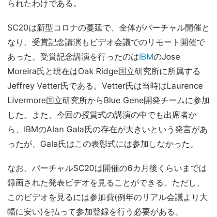
られたわけである。
SC20は新型コロナの蔓延で、全体がバーチャル開催と
なり、受賞記念講演もビデオ会議でのリモート開催で
あった。受賞記念講演を行ったのは
IBM
のJose
Moreira氏と現在はOak Ridge国立研究所に所属する
Jeffrey Vetter氏である。Vetter氏は当時はLaurence
Livermore国立研究所からBlue Gene開発チームに参加
した。また、今回の授賞式の講演の中でも出席者か
ら、IBMのAlan Gala氏の存在が大きいという発言があ
ったが、Gala氏はこの表彰式には参加しなかった。
なお、バーチャルSC20は開催の6カ月後くらいまでは
録画された発表ビデオを見ることができる。ただし、
このビデオを見るには参加費(例年のリアル会議より大
幅に安い)を払って参加登録を行う必要がある。