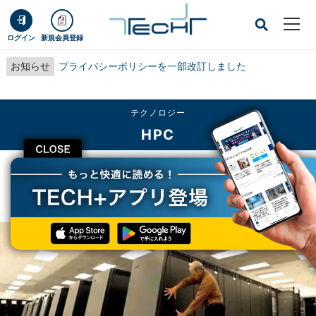
ログイン
新規会員登録
お知らせ
プライバシーポリシーを一部改訂しました
テクノロジー
HPC
CLOSE
TECH+
テクノロジー
HPC
Blue Gene/LがIEEEのTest of Time賞を獲得 - SC20