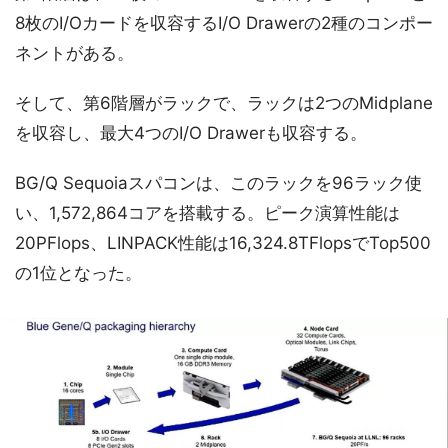
8枚のI/Oカードを収容するI/O Drawerの2種のコンポー
ネントがある。
そして、第6階層がラックで、ラックは2つのMidplane
を収容し、最大4つのI/O Drawerも収容する。
BG/Q Sequoiaスパコンは、このラックを96ラック使
い、1,572,864コアを搭載する。ピーク演算性能は
20PFlops、LINPACK性能は16,324.8TFlopsでTop500
の1位となった。