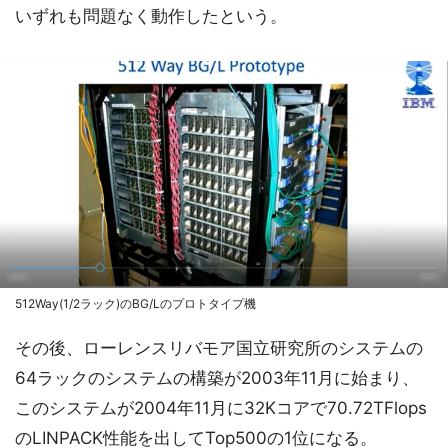
いずれも問題なく動作したという。
512Way(1/2ラック)のBG/Lのプロトタイプ機
その後、ローレンスリバモア国立研究所のシステムの
64ラックのシステムの構築が2003年11月に始まり、
このシステムが2004年11月に32Kコアで70.72TFlops
のLINPACK性能を出してTop500の1位になる。