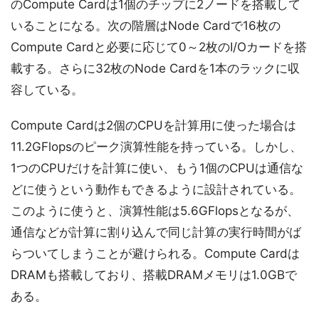
のCompute Cardは1個のチップに2ノードを搭載して
いることになる。次の階層はNode Cardで16枚の
Compute Cardと必要に応じて0～2枚のI/Oカードを搭
載する。さらに32枚のNode Cardを1本のラックに収
容している。
Compute Cardは2個のCPUを計算用に使った場合は
11.2GFlopsのピーク演算性能を持っている。しかし、
1つのCPUだけを計算に使い、もう1個のCPUは通信な
どに使うという動作もできるように設計されている。
このように使うと、演算性能は5.6GFlopsとなるが、
通信などが計算に割り込んで同じ計算の実行時間がば
らついてしまうことが避けられる。Compute Cardは
DRAMも搭載しており、搭載DRAMメモリは1.0GBで
ある。