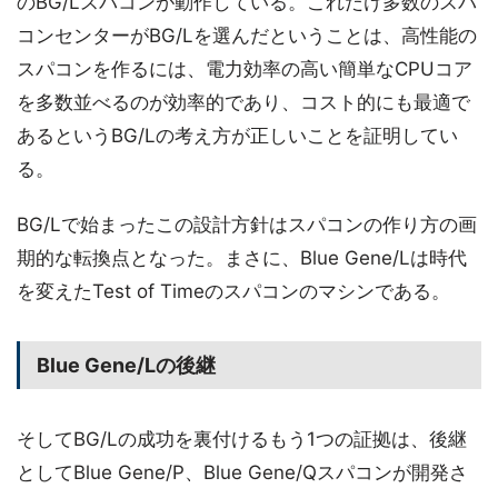
のBG/Lスパコンが動作している。これだけ多数のスパ
コンセンターがBG/Lを選んだということは、高性能の
スパコンを作るには、電力効率の高い簡単なCPUコア
を多数並べるのが効率的であり、コスト的にも最適で
あるというBG/Lの考え方が正しいことを証明してい
る。
BG/Lで始まったこの設計方針はスパコンの作り方の画
期的な転換点となった。まさに、Blue Gene/Lは時代
を変えたTest of Timeのスパコンのマシンである。
Blue Gene/Lの後継
そしてBG/Lの成功を裏付けるもう1つの証拠は、後継
としてBlue Gene/P、Blue Gene/Qスパコンが開発さ