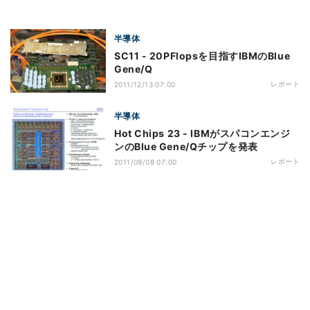
半導体
SC11 - 20PFlopsを目指すIBMのBlue
Gene/Q
レポート
2011/12/13 07:00
半導体
Hot Chips 23 - IBMがスパコンエンジ
ンのBlue Gene/Qチップを発表
レポート
2011/09/08 07:00