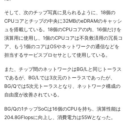
そして、次のチップ写真に見られるように、18個の
CPUコアとチップの中央に32MBのeDRAMのキャッシ
ュを搭載している。18個のCPUコアの内、16個だけを
演算用に使用し、1個のCPUコアは不良救済用の冗長コ
ア、もう1個のコアはOSやネットワークの通信などを
担当するサービスプロセサとして使用している。
また、チップ間のネットワークはBG/Lと同じトーラス
であるが、BG/Lでは3次元のトーラスであったが、
BG/Qでは5次元トーラスとなり、ネットワーク構成の
自由度が改善されている。
BG/Qの1チップSoCは16個のCPUを持ち、演算性能は
204.8GFlopsに向上し、消費電力は55Wとなった。