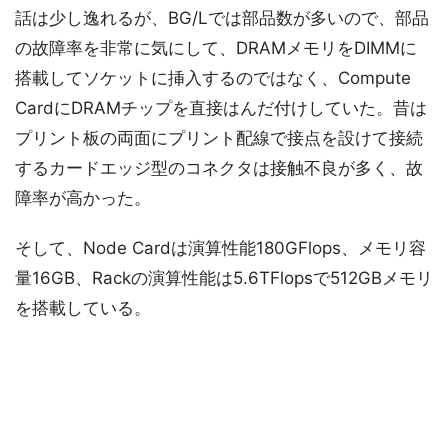
話は少し逸れるが、BG/Lでは部品数が多いので、部品
の故障率を非常に気にして、DRAMメモリをDIMMに
搭載してソケットに挿入するのではなく、Compute
CardにDRAMチップを直接はんだ付けしていた。昔は
プリント板の両面にプリント配線で接点を設けて接続
するカードエッジ型のコネクタは接触不良が多く、故
障率が高かった。
そして、Node Cardは演算性能180GFlops、メモリ容
量16GB、Rackの演算性能は5.6TFlopsで512GBメモリ
を搭載している。