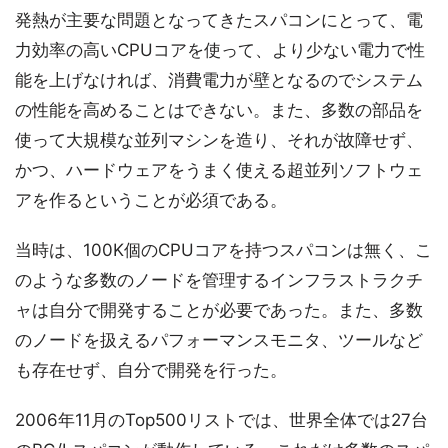
発熱が主要な問題となってきたスパコンにとって、電
力効率の高いCPUコアを使って、より少ない電力で性
能を上げなければ、消費電力が壁となるのでシステム
の性能を高めることはできない。また、多数の部品を
使って大規模な並列マシンを造り、それが故障せず、
かつ、ハードウェアをうまく使える超並列ソフトウェ
アを作るということが必須である。
当時は、100K個のCPUコアを持つスパコンは無く、こ
のような多数のノードを管理するインフラストラクチ
ャは自分で開発することが必要であった。また、多数
のノードを扱えるパフォーマンスモニタ、ツールなど
も存在せず、自分で開発を行った。
2006年11月のTop500リストでは、世界全体では27台