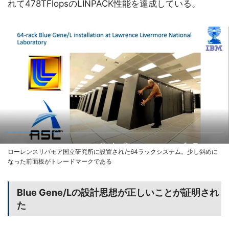
れて478TFlopsのLINPACK性能を達成している。
ローレンスリバモア国立研究所に設置された64ラックシステム。少し斜めに
なった前面板がトレードマークである
Blue Gene/Lの設計思想が正しいことが証明され
た