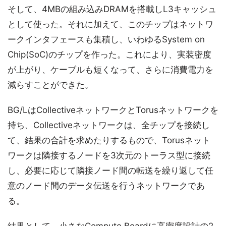
そして、4MBの組み込みDRAMを搭載しL3キャッシュ
として使った。それに加えて、このチップはネットワ
ークインタフェースも集積し、いわゆるSystem on
Chip(SoC)のチップを作った。これにより、実装密度
が上がり、ケーブルも短くなって、さらに消費電力を
減らすことができた。
BG/LはCollectiveネットワークとTorusネットワークを
持ち、Collectiveネットワークは、全チップを接続し
て、結果の合計を求めたりするもので、Torusネット
ワークは隣接するノードを3次元のトーラス型に接続
し、必要に応じて隣接ノード間の転送を繰り返して任
意のノード間のデータ伝送を行うネットワークであ
る。