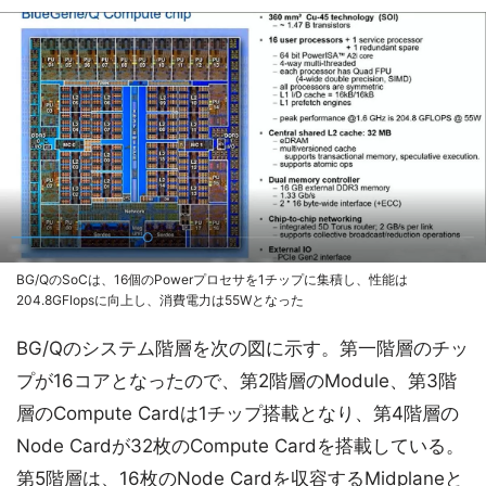
BG/QのSoCは、16個のPowerプロセサを1チップに集積し、性能は
204.8GFlopsに向上し、消費電力は55Wとなった
BG/Qのシステム階層を次の図に示す。第一階層のチッ
プが16コアとなったので、第2階層のModule、第3階
層のCompute Cardは1チップ搭載となり、第4階層の
Node Cardが32枚のCompute Cardを搭載している。
第5階層は、16枚のNode Cardを収容するMidplaneと