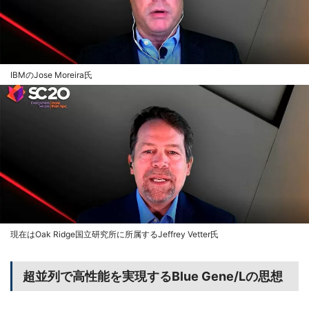
IBMのJose Moreira氏
現在はOak Ridge国立研究所に所属するJeffrey Vetter氏
超並列で高性能を実現するBlue Gene/Lの思想