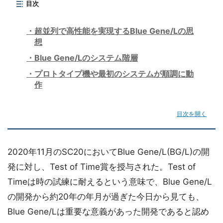
目次
超並列で高性能を実現するBlue Gene/Lの思
想
Blue Gene/Lのシステム階層
プロトタイプ機や最初のシステムが順調に動
作
目次を開く
2020年11月のSC20においてBlue Gene/L(BG/L)の開
発に対し、Test of Time賞を授与された。Test of
Timeは時の試練に耐えるという意味で、Blue Gene/L
の開発から約20年の年月が過ぎた今日から見ても、
Blue Gene/Lは重要な意義があった開発であると認め