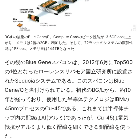
BG/Lの後継のBlue Gene/P。Compute Cardのピーク性能が13.6GFlopsに上
がり、メモリは2倍の2GBに増加した。そして、72ラックのシステムの演算性
能は1PFlops、メモリ量は144TBとなった
その後のBlue Geneスパコンは、2012年6月にTop500
の1位となったローレンスリバモア国立研究所に設置さ
れたSequoiaシステムである。このスパコンはBlue
Gene/Qと名付けられている。初代のBG/Lから、約10
年が経っており、使用した半導体テクノロジはIBMの
45nmプロセスのCu-45である。これまでは半導体チ
ップ内の配線はAl(アルミ)であったが、Cu-45は電気
抵抗がアルミより低く配線を細くできる銅配線を使っ
た。