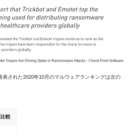
et Trojans Are Driving Spike in Ransomware Attacks - Check Point Software
ologiesより発表された2020年10月のマルウェアランキングは次の
月比較