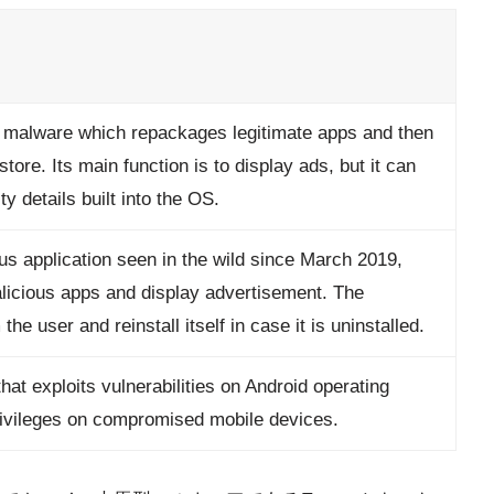
d malware which repackages legitimate apps and then
store. Its main function is to display ads, but it can
y details built into the OS.
us application seen in the wild since March 2019,
licious apps and display advertisement. The
the user and reinstall itself in case it is uninstalled.
that exploits vulnerabilities on Android operating
privileges on compromised mobile devices.