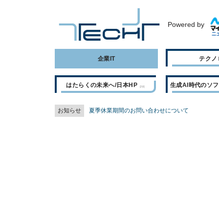
Powered by
企業IT
テクノ
はたらくの未来へ/日本HP
生成AI時代のソ
お知らせ
夏季休業期間のお問い合わせについて