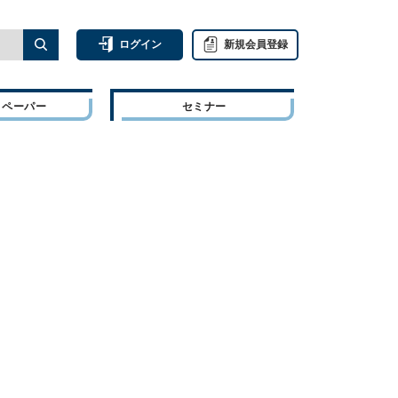
ログイン
新規会員登録
トペーパー
セミナー