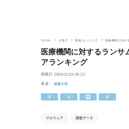
TECH+
企業IT
開発/エンジニア
医療機関に対する
医療機関に対するランサム
アランキング
掲載日
2020/11/10 09:23
著者：
後藤大地
マルウェア
調査データ