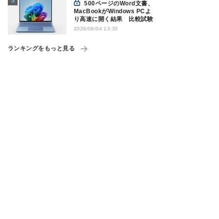
500ページのWord文書、
MacBookがWindows PCよ
り高速に開く結果 比較試験
2026/08/04 13:35
ランキングをもっと見る