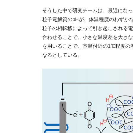
そうした中で研究チームは、最近になっ
粒子電解質のpHが、体温程度のわずか
粒子の相転移によって引き起こされる電
合わせることで、小さな温度差を大きな
を用いることで、室温付近の1℃程度の
なるとしている。