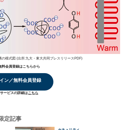
模式図 (出所:九大・東大共同プレスリリースPDF)
無料会員登録はこちらから
イン／無料会員登録
サービスの詳細は
こちら
限定記事
セキュリティ