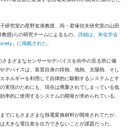
子研究室の星野友准教授、同・君塚信夫研究室の山田
科教授)らの研究チームによるもの。
詳細は、米化学会
cal Society」に掲載された。
ものさまざまなセンサーやデバイスを街中の至る所に備
やデバイスは、装置自身の排熱、地熱、太陽熱、そし
エネルギーを利用して自律的に駆動するシステムとす
の実現のためにも、現在は廃棄されてしまっている低
効率的に使用するシステムの開発が求められている。
までにもさまざまな熱電変換材料が開発されてたが、
は大きな電位差を出力できないことが課題だった。