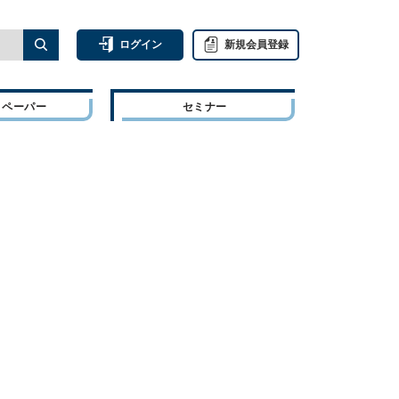
ログイン
新規会員登録
トペーパー
セミナー