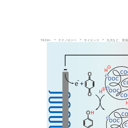
TECH+
テクノロジー
サイエンス
九大など、室温