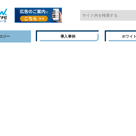
ロジー
導入事例
ホワイ