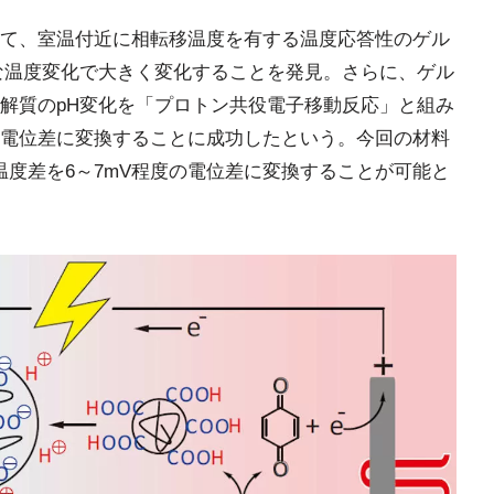
て、室温付近に相転移温度を有する温度応答性のゲル
な温度変化で大きく変化することを発見。さらに、ゲル
解質のpH変化を「プロトン共役電子移動反応」と組み
電位差に変換することに成功したという。今回の材料
温度差を6～7mV程度の電位差に変換することが可能と