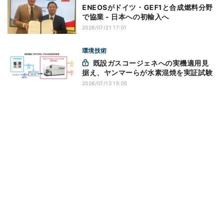
ENEOSがドイツ・GEF1と合成燃料分野
で協業 - 日本への初輸入へ
2026/07/21 17:01
環境技術
既設ガスコージェネへの実機適用見
据え、ヤンマーらが水素混焼を実証試験
2026/07/13 15:05