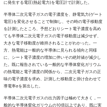
に発生する電圧(熱起電力)を電圧計で計測した。
半導体二次元電子ガスの電子濃度を、静電気力(ゲート
電圧)を変化させることで制御し、その時の電子移動度
を計測したところ、予想どおりシート電子濃度を高め
ても半導体二次元電子ガスの電子移動度は減少せず、
大きな電子移動度が維持されることがわかった。一
方、熱電能は一般的な半導体に見られる傾向と同様
に、シート電子濃度の増加に伴いその絶対値が減少し
た。既に報告されている一般的な半導体窒化ガリウム
の熱電能と電子濃度の関係から、二次元電子ガスの正
味の電子濃度を求め、計測した移動度と掛け合わせて
導電率σを算出した。
半導体二次元電子ガスの出力因子は極めて大きく，一
般的な半導体窒化ガリウムの10倍以上であり、既に実