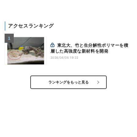
アクセスランキング
東北大、竹と生分解性ポリマーを積
層した高強度な新材料を開発
2026/04/06 19:22
ランキングをもっと見る