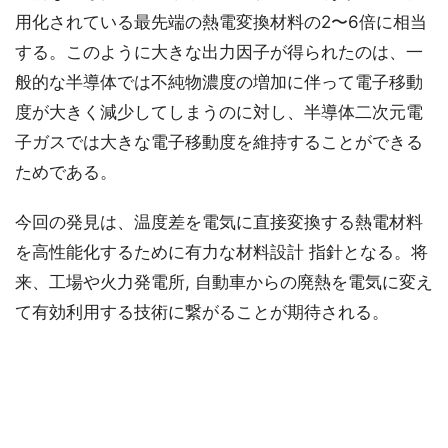
用化されている最先端の熱電変換材料の2〜6倍に相当
する。このように大きな出力因子が得られたのは、一
般的な半導体では不純物濃度の増加に伴って電子移動
度が大きく減少してしまうのに対し、半導体二次元電
子ガスでは大きな電子移動度を維持することができる
ためである。
今回の発見は、温度差を電気に直接変換する熱電材料
を高性能化するために有力な材料設計 指針となる。将
来、工場や火力発電所, 自動車からの廃熱を電気に変え
て有効利用する技術に繋がることが期待される。