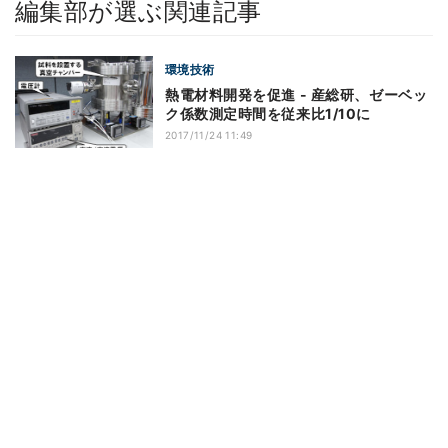
編集部が選ぶ関連記事
環境技術
熱電材料開発を促進 - 産総研、ゼーベッ
ク係数測定時間を従来比1/10に
2017/11/24 11:49