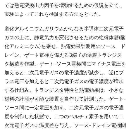
では熱電変換出力因子を増強するための仮説を立て、
実験によってこれを検証する方法をとった。
窒化アルミニウムガリウムからなる半導体二次元電子
ガスの上に、静電気力を変化させるための絶縁体層(酸
化アルミニウム)を乗せ、熱電効果計測用のソース、ド
レイン、ゲート電極を備える3端子の薄膜トランジス
タ構造を作製。ゲート-ソース電極間にマイナス電圧を
加えると二次元電子ガスの電子濃度が減少し、逆にプ
ラス電圧を加えると二次元電子ガスの電子濃度が増加
する仕組み。トランジスタ特性と熱電効果は、小さな
材料の計測が可能な装置を自作して計測した。ゲート-
ソース間に一定電圧を加え、二次元電子ガスの電子濃
度を制御した状態で、二つのペルチェ素子を用いて二
次元電子ガスに温度差を与え、ソース-ドレイン電極間