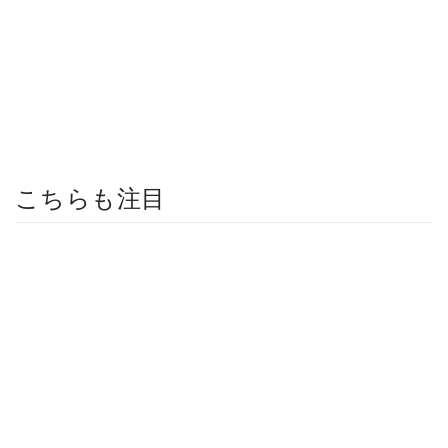
こちらも注目