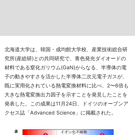
北海道大学は、韓国・成均館大学校、産業技術総合研
究所(産総研)との共同研究で、青色発光ダイオードの
材料である窒化ガリウム(GaN)からなる、半導体の電
子の動きやすさを活かした半導体二次元電子ガスが、
既に実用化されている熱電変換材料に比べ、2〜6倍も
大きな熱電変換出力因子を示すことを発見したことを
発表した。この成果は11月24日、ドイツのオープンア
クセス誌「Advanced Science」に掲載された。