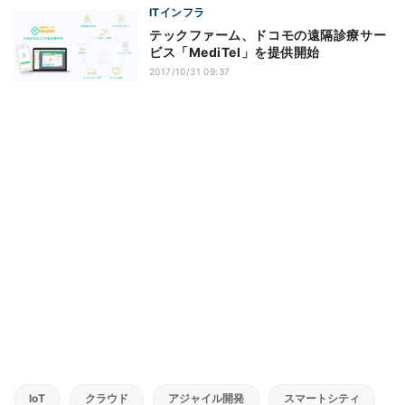
ITインフラ
テックファーム、ドコモの遠隔診療サー
ビス「MediTel」を提供開始
2017/10/31 09:37
IoT
クラウド
アジャイル開発
スマートシティ