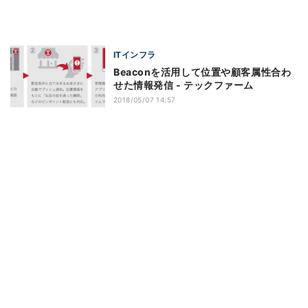
ITインフラ
Beaconを活用して位置や顧客属性合わ
せた情報発信 - テックファーム
2018/05/07 14:57