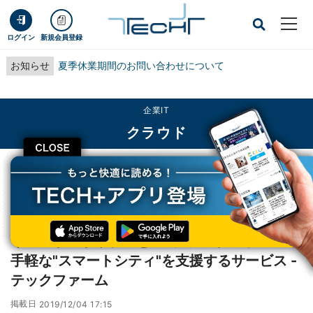
ログイン
新規会員登録
お知らせ
夏季休業期間のお問い合わせについて
企業IT
クラウド
CLOSE
TECH+
企業IT
クラウド
イベント・ドリブンとIoTプラットフォームで手軽な"スマートシティ"を支援す
るサービス - テックファーム
イベント・ドリブンとIoTプラットフォームで
手軽な"スマートシティ"を支援するサービス -
テックファーム
掲載日
2019/12/04 17:15