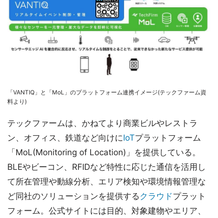
「VANTIQ」と「MoL」のプラットフォーム連携イメージ(テックファーム資
料より)
テックファームは、かねてより商業ビルやレストラ
ン、オフィス、鉄道など向けに
IoT
プラットフォーム
「MoL(Monitoring of Location)」を提供している。
BLEやビーコン、RFIDなど特性に応じた通信を活用し
て所在管理や動線分析、エリア検知や環境情報管理な
ど同社のソリューションを提供する
クラウド
プラット
フォーム。公式サイトには目的、対象建物やエリア、