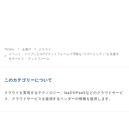
TECH+
企業IT
クラウド
イベント・ドリブンとIoTプラットフォームで手軽な"スマートシティ"を支援す
るサービス - テックファーム
このカテゴリーについて
クラウドを実現するテクノロジー、IaaSやPaaSなどのクラウドサービ
ス、クラウドサービスを提供するベンダーの情報を提供します。