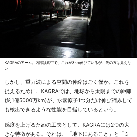
KAGRAのアーム。内部は真空で、これが3km伸びているが、先の方は見えな
い
しかし、重力波による空間の伸縮はごく僅か。これを
捉えるために、KAGRAでは、地球から太陽までの距離
(約1億5000万km)が、水素原子1つ分だけ伸び縮みして
も検出できるような性能を目指しているという。
感度を上げるための工夫として、KAGRAには2つの大
きな特徴がある。それは、「地下にあること」と「ミ