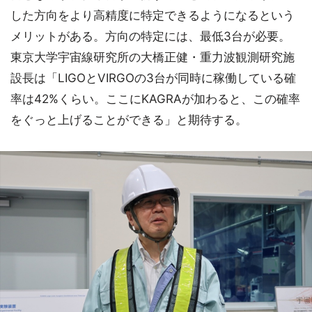
した方向をより高精度に特定できるようになるという
メリットがある。方向の特定には、最低3台が必要。
東京大学宇宙線研究所の大橋正健・重力波観測研究施
設長は「LIGOとVIRGOの3台が同時に稼働している確
率は42%くらい。ここにKAGRAが加わると、この確率
をぐっと上げることができる」と期待する。