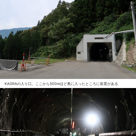
KAGRAの入り口。ここから500mほど奥に入ったところに装置がある