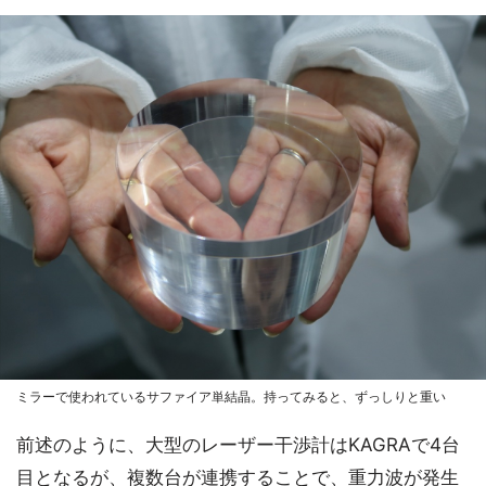
ミラーで使われているサファイア単結晶。持ってみると、ずっしりと重い
前述のように、大型のレーザー干渉計はKAGRAで4台
目となるが、複数台が連携することで、重力波が発生