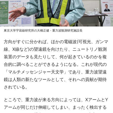
東京大学宇宙線研究所の大橋正健・重力波観測研究施設長
方向がすぐに分かれば、ほかの電磁波(可視光、ガンマ
線、X線など)の望遠鏡を向けたり、ニュートリノ観測
装置のデータも見たりして、何が起きているのかを複
合的に調べることができるようになる。これが現代の
「マルチメッセンジャー天文学」であり、重力波望遠
鏡は人類の新たなツールとして、それへの貢献が期待
されている。
ところで、重力波が来る方向によっては、XアームとY
アームが同じだけ伸縮してしまい、まったく検出する