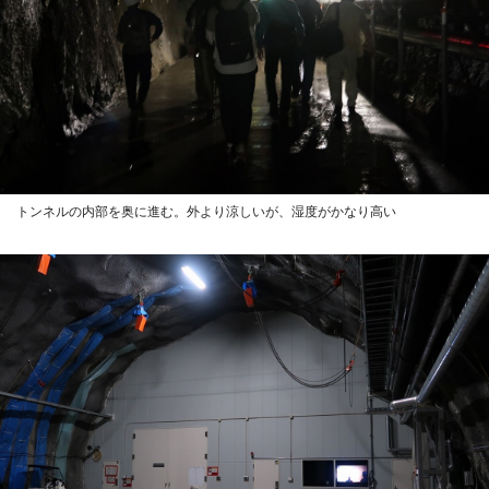
トンネルの内部を奥に進む。外より涼しいが、湿度がかなり高い