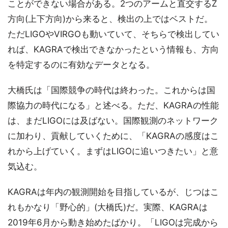
ことができない場合がある。2つのアームと直交するZ
方向(上下方向)から来ると、検出の上ではベストだ。
ただLIGOやVIRGOも動いていて、そちらで検出してい
れば、KAGRAで検出できなかったという情報も、方向
を特定するのに有効なデータとなる。
大橋氏は「国際競争の時代は終わった。これからは国
際協力の時代になる」と述べる。ただ、KAGRAの性能
は、まだLIGOには及ばない。国際観測のネットワーク
に加わり、貢献していくために、「KAGRAの感度はこ
れから上げていく。まずはLIGOに追いつきたい」と意
気込む。
KAGRAは年内の観測開始を目指しているが、じつはこ
れもかなり「野心的」(大橋氏)だ。実際、KAGRAは
2019年6月から動き始めたばかり。「LIGOは完成から