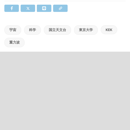
宇宙
科学
国立天文台
東京大学
KEK
重力波