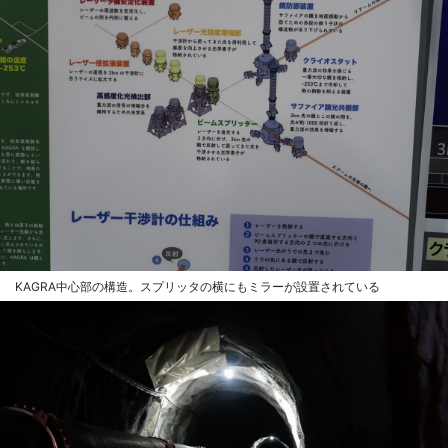
KAGRA中心部の構造。スプリッタの横にもミラーが設置されている