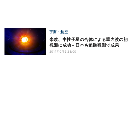
宇宙・航空
米欧、中性子星の合体による重力波の初
観測に成功 - 日本も追跡観測で成果
2017/10/16 23:00