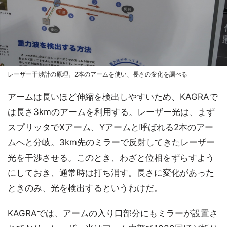
レーザー干渉計の原理。2本のアームを使い、長さの変化を調べる
アームは長いほど伸縮を検出しやすいため、KAGRAで
は長さ3kmのアームを利用する。レーザー光は、まず
スプリッタでXアーム、Yアームと呼ばれる2本のアー
ムへと分岐。3km先のミラーで反射してきたレーザー
光を干渉させる。このとき、わざと位相をずらすよう
にしておき、通常時は打ち消す。長さに変化があった
ときのみ、光を検出するというわけだ。
KAGRAでは、アームの入り口部分にもミラーが設置さ