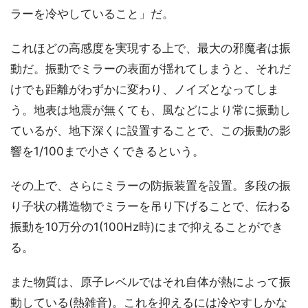
ラーを冷やしていること」だ。
これほどの高感度を実現する上で、最大の邪魔者は振
動だ。振動でミラーの表面が揺れてしまうと、それだ
けでも距離がわずかに変わり、ノイズとなってしま
う。地表は地震が無くても、風などにより常に振動し
ているが、地下深くに設置することで、この振動の影
響を1/100まで小さくできるという。
その上で、さらにミラーの防振装置を設置。多段の振
り子状の構造物でミラーを吊り下げることで、伝わる
振動を10万分の1(100Hz時)にまで抑えることができ
る。
また物質は、原子レベルではそれ自体が熱によって振
動している(熱雑音)。これを抑えるには冷やすしかな