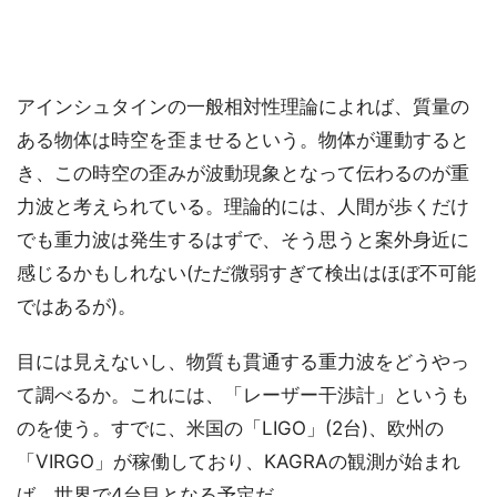
アインシュタインの一般相対性理論によれば、質量の
ある物体は時空を歪ませるという。物体が運動すると
き、この時空の歪みが波動現象となって伝わるのが重
力波と考えられている。理論的には、人間が歩くだけ
でも重力波は発生するはずで、そう思うと案外身近に
感じるかもしれない(ただ微弱すぎて検出はほぼ不可能
ではあるが)。
目には見えないし、物質も貫通する重力波をどうやっ
て調べるか。これには、「レーザー干渉計」というも
のを使う。すでに、米国の「LIGO」(2台)、欧州の
「VIRGO」が稼働しており、KAGRAの観測が始まれ
ば、世界で4台目となる予定だ。