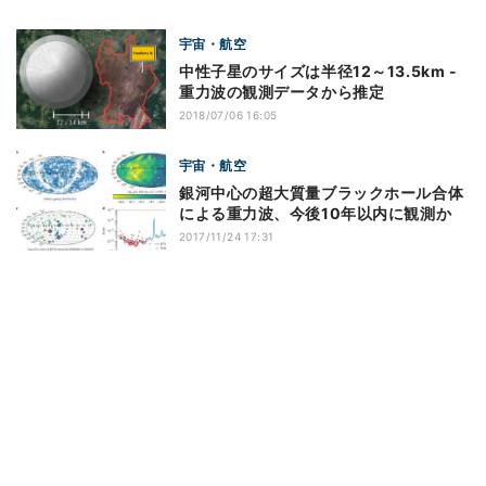
宇宙・航空
中性子星のサイズは半径12～13.5km -
重力波の観測データから推定
2018/07/06 16:05
宇宙・航空
銀河中心の超大質量ブラックホール合体
による重力波、今後10年以内に観測か
2017/11/24 17:31