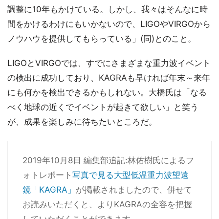
調整に10年もかけている。しかし、我々はそんなに時
間をかけるわけにもいかないので、LIGOやVIRGOから
ノウハウを提供してもらっている」(同)とのこと。
LIGOとVIRGOでは、すでにさまざまな重力波イベント
の検出に成功しており、KAGRAも早ければ年末～来年
にも何かを検出できるかもしれない。大橋氏は「なる
べく地球の近くでイベントが起きて欲しい」と笑う
が、成果を楽しみに待ちたいところだ。
2019年10月8日 編集部追記:林佑樹氏によるフ
ォトレポート
写真で見る大型低温重力波望遠
鏡「KAGRA」
が掲載されましたので、併せて
お読みいただくと、よりKAGRAの全容を把握