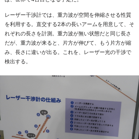
レーザー干渉計では、重力波が空間を伸縮させる性質
を利用する。直交する2本の長いアームを用意して、そ
れぞれの長さを計測。重力波が無い状態だと同じ長さ
だが、重力波が来ると、片方が伸びて、もう片方が縮
み、長さに違いが出る。これを、レーザー光の干渉で
検出する。