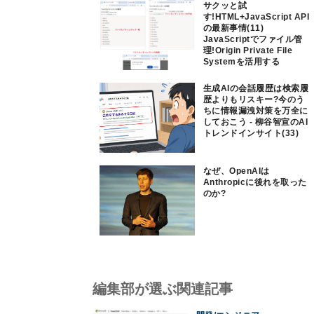
サクッと試
す!HTML+JavaScript API
の最新事情(11)
JavaScriptでファイル管
理!Origin Private File
Systemを活用する
生成AIの会話履歴は検索履
歴よりもリスキー?今のう
ちに情報漏洩対策を万全に
しておこう - 柳谷智宣のAI
トレンドインサイト(33)
なぜ、OpenAIは
Anthropicに後れを取った
のか?
編集部が選ぶ関連記事