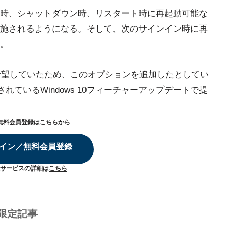
時、シャットダウン時、リスタート時に再起動可能な
施されるようになる。そして、次のサインイン時に再
。
能を希望していたため、このオプションを追加したとしてい
れているWindows 10フィーチャーアップデートで提
無料会員登録はこちらから
イン／無料会員登録
サービスの詳細は
こちら
限定記事