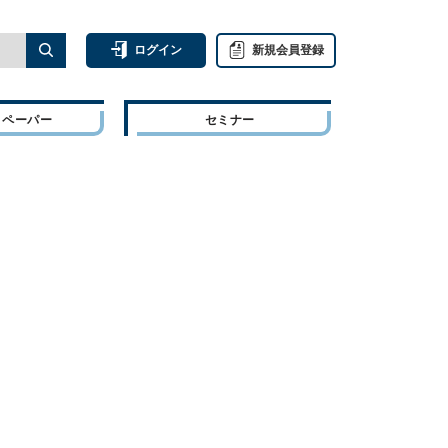
ログイン
新規会員登録
トペーパー
セミナー