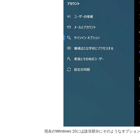
現在のWindows 10には該当部分にそのようなオプシ