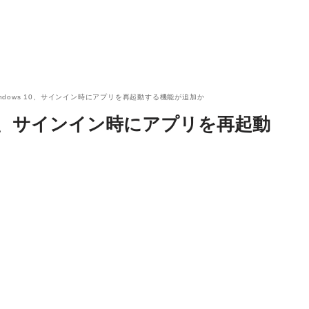
Windows 10、サインイン時にアプリを再起動する機能が追加か
s 10、サインイン時にアプリを再起動