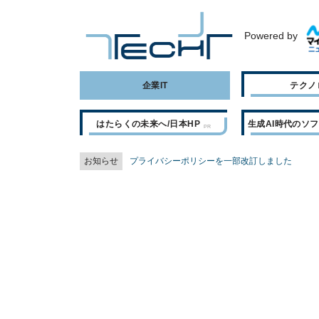
Powered by
企業IT
テクノ
はたらくの未来へ/日本HP
生成AI時代のソ
お知らせ
プライバシーポリシーを一部改訂しました