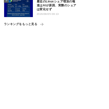
最近のLinuxシェア増加の報
道はAIが原因、実際のシェア
は変化せず
2026/08/05 08:13
ランキングをもっと見る