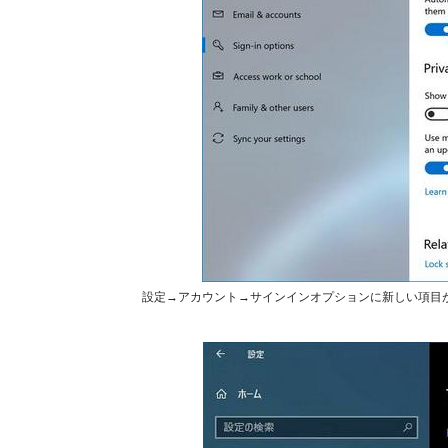
設定→アカウント→サインインオプションに新しい項目が追加され