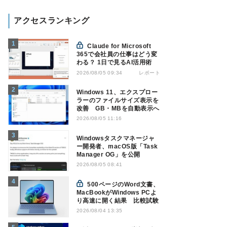
アクセスランキング
Claude for Microsoft
365で会社員の仕事はどう変
わる？ 1日で見るAI活用術
レポート
2026/08/05 09:34
Windows 11、エクスプロー
ラーのファイルサイズ表示を
改善 GB・MBを自動表示へ
2026/08/05 11:16
Windowsタスクマネージャ
ー開発者、macOS版「Task
Manager OG」を公開
2026/08/05 08:41
500ページのWord文書、
MacBookがWindows PCよ
り高速に開く結果 比較試験
2026/08/04 13:35