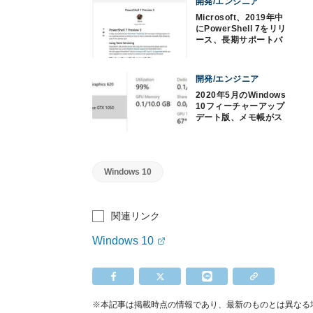
開発/エンジニア
Microsoft、2019年中
にPowerShell 7をリリ
ース、長期サポートバ
ージョンへ
開発/エンジニア
2020年5月のWindows
10フィーチャーアップ
デート版、メモ帳がス
トア対応に
Windows 10
関連リンク
Windows 10
※本記事は掲載時点の情報であり、最新のものとは異なる