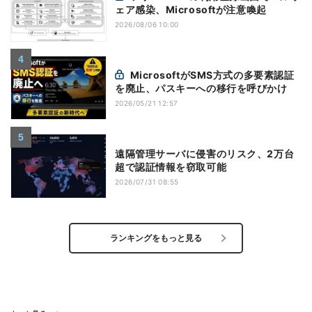
ェア感染、Microsoftが注意喚起
2026/08/06 10:00
MicrosoftがSMS方式の多要素認証
を廃止、パスキーへの移行を呼びかけ
2026/05/21 12:57
遠隔管理サーバに侵害のリスク、2万台
超で認証情報を窃取可能
2026/07/31 08:55
ランキングをもっと見る