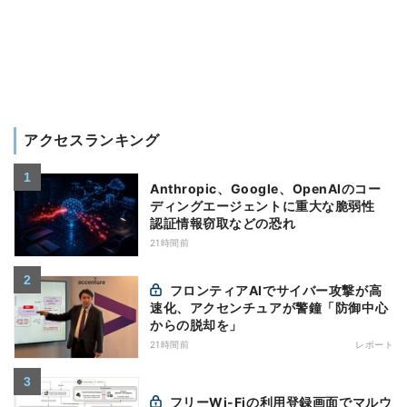
アクセスランキング
Anthropic、Google、OpenAIのコー
ディングエージェントに重大な脆弱性
認証情報窃取などの恐れ
21時間前
フロンティアAIでサイバー攻撃が高
速化、アクセンチュアが警鐘「防御中心
からの脱却を」
21時間前
レポート
フリーWi-Fiの利用登録画面でマルウ