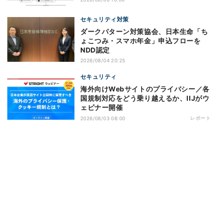
セキュリティ対策
ダークパターン対策協会、日本生命「ち
ょこつみ・スマホ年金」申込フローを
NDD認定
2026/08/04 20:25
セキュリティ
海外向けWebサイトのプライバシー／各
国規制対応をどう乗り越えるか、IIJがウ
ェビナー開催
レポート
2026/08/03 08:00