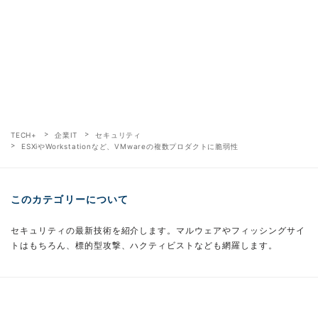
TECH+
企業IT
セキュリティ
ESXiやWorkstationなど、VMwareの複数プロダクトに脆弱性
このカテゴリーについて
セキュリティの最新技術を紹介します。マルウェアやフィッシングサイ
トはもちろん、標的型攻撃、ハクティビストなども網羅します。