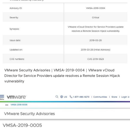
VMware Security Advisories｜VMSA-2019-0004｜VMware vCloud
Director for Service Providers update resolves a Remote Session Hijack
vulnerability