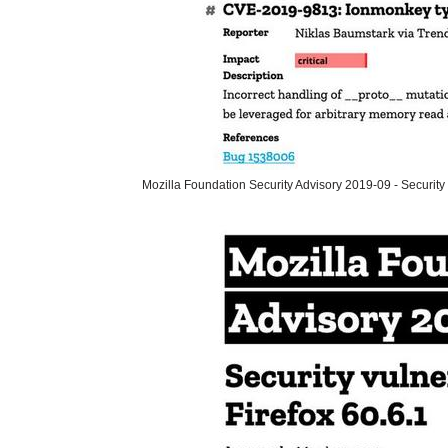
Mozilla Foundation Security Advisory 2019-09 - Security vu