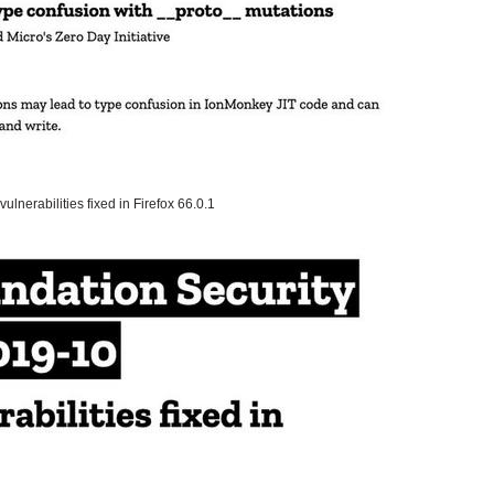
lnerabilities fixed in Firefox 66.0.1