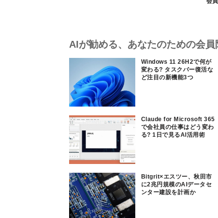
会員
AIが勧める、あなたのための会員
Windows 11 26H2で何が
変わる? タスクバー復活な
ど注目の新機能3つ
Claude for Microsoft 365
で会社員の仕事はどう変わ
る? 1日で見るAI活用術
Bitgrit×エスツー、秋田市
に2兆円規模のAIデータセ
ンター建設を計画か