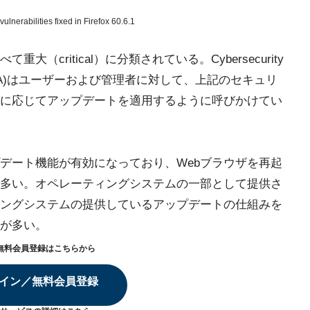
lnerabilities fixed in Firefox 60.6.1
critical）に分類されている。Cybersecurity
 Agency (CISA)はユーザーおよび管理者に対して、上記のセキュリ
に応じてアップデートを適用するように呼びかけてい
プデート機能が有効になっており、Webブラウザを再起
多い。オペレーティングシステムの一部として提供さ
ィングシステムの提供しているアップデートの仕組みを
が多い。
無料会員登録はこちらから
イン／無料会員登録