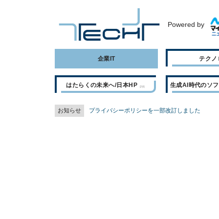
Powered by
企業IT
テクノ
はたらくの未来へ/日本HP
生成AI時代のソ
お知らせ
プライバシーポリシーを一部改訂しました