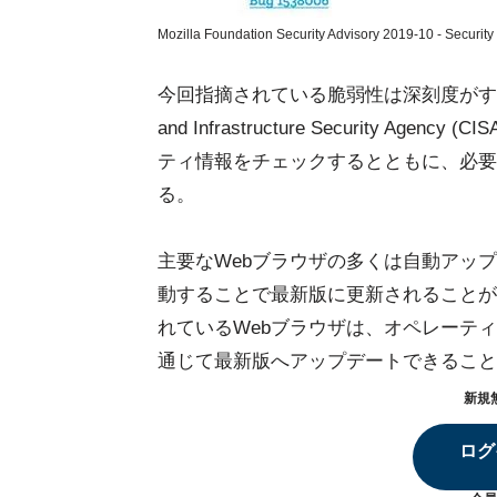
Mozilla Foundation Security Advisory 2019-10 - Security vu
今回指摘されている脆弱性は深刻度がすべて重大（
and Infrastructure Security
ティ情報をチェックするとともに、必要
る。
主要なWebブラウザの多くは自動アッ
動することで最新版に更新されることが
れているWebブラウザは、オペレーテ
通じて最新版へアップデートできること
新規
ログ