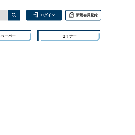
ログイン
新規会員登録
トペーパー
セミナー