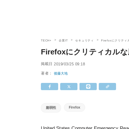
TECH+
企業IT
セキュリティ
Firefoxにクリ
Firefoxにクリティカ
掲載日
2019/03/25 09:18
著者：
後藤大地
Firefox
脆弱性
United States Computer Emergency