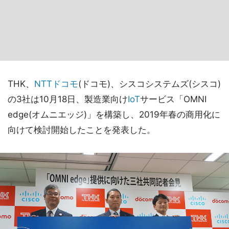
THK、
NTTドコモ
(ドコモ)、シスコシステムズ(シスコ)
の3社は10月18日、製造業向け
IoT
サービス「OMNI
edge(オムニエッジ)」を構築し、2019年春の商用化に
向けて検討開始したことを発表した。