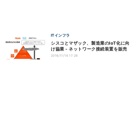
ITインフラ
シスコとマザック、製造業のIoT化に向
け協業 - ネットワーク接続装置を販売
2016/11/16 17:26