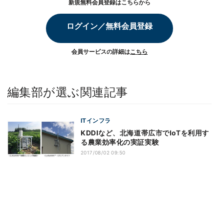
新規無料会員登録はこちらから
ログイン／無料会員登録
会員サービスの詳細は
こちら
編集部が選ぶ関連記事
ITインフラ
KDDIなど、北海道帯広市でIoTを利用す
る農業効率化の実証実験
2017/08/02 09:50