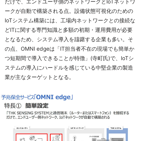
だけで、エンドユーザ側のネットワークとIoTネットワ
ークが自動で構築される点。設備状態可視化のための
IoTシステム構築には、工場内ネットワークとの接続な
どITに関する専門知識と多額の初期・運用費用が必要
となるため、システム導入を躊躇する企業も多い。そ
の点、OMNI edgeは「IT担当者不在の現場でも簡単か
つ短期間で導入できることが特徴」(寺町氏)で、IoTシ
ステムの導入にハードルを感じている中堅企業の製造
業が主なターゲットとなる。