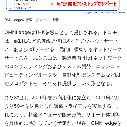
OMNI edgeの特徴：グローバル展開
OMNI edgeはTHKを窓口として提供される。ドコモ
は、￼LTEなどの無線通信に関するノウハウ・サービ
ス、およびIoTデータを一元的に収集するネットワーク
サービスを、￼シスコは、製造業向けIoTネットワーク
のコンサルティングおよびシステム開発、エッジコン
ピューティングルータや゙自動化制御システムなど関
連プロダクトを、それぞれ提供していく形となる。
また3社は、2019年春の商用化に先立ち、2019年2月
より50社を対象とした無償トライアルを実施する。こ
れにより、料金メニューや販売形態、サポート体制等
を具体的に検討していく予定だ。現在、OMNI edgeを