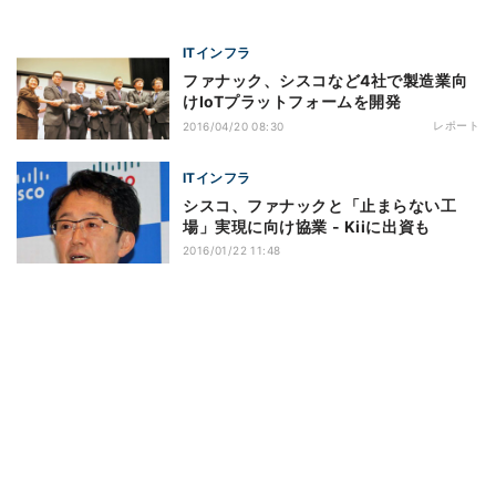
ITインフラ
ファナック、シスコなど4社で製造業向
けIoTプラットフォームを開発
レポート
2016/04/20 08:30
ITインフラ
シスコ、ファナックと「止まらない工
場」実現に向け協業 - Kiiに出資も
2016/01/22 11:48