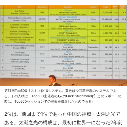
第51回Top500リスト上位10システム。黄色は今回新登場のシステムであ
る。下の人物は、Top500主催者の1人のErick Strohmaier氏 (このレポートの
図は、Top500セッションでの発表を撮影したものである)
2位は、前回まで1位であった中国の神威・太湖之光で
ある。太湖之光の構成は、最初に世界一になった2年前