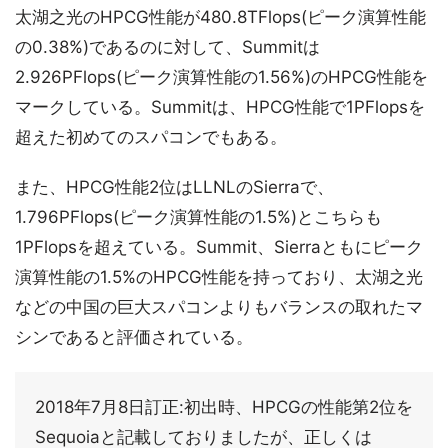
太湖之光のHPCG性能が480.8TFlops(ピーク演算性能
の0.38%)であるのに対して、Summitは
2.926PFlops(ピーク演算性能の1.56%)のHPCG性能を
マークしている。Summitは、HPCG性能で1PFlopsを
超えた初めてのスパコンでもある。
また、HPCG性能2位はLLNLのSierraで、
1.796PFlops(ピーク演算性能の1.5%)とこちらも
1PFlopsを超えている。Summit、Sierraともにピーク
演算性能の1.5%のHPCG性能を持っており、太湖之光
などの中国の巨大スパコンよりもバランスの取れたマ
シンであると評価されている。
2018年7月8日訂正:初出時、HPCGの性能第2位を
Sequoiaと記載しておりましたが、正しくは