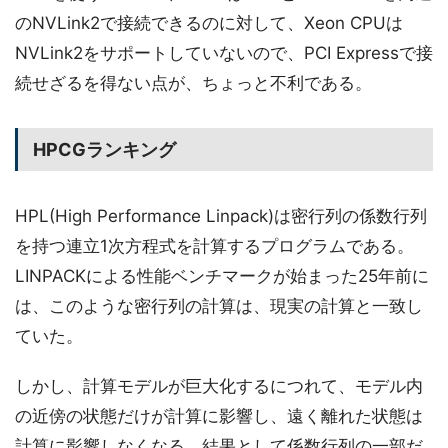
のNVLink2で接続できるのに対して、Xeon CPUは
NVLink2をサポートしていないので、PCI Expressで接
続せざるを得ない点が、ちょっと不利である。
HPCGランキング
HPL(High Performance Linpack)は密行列の係数行列
を持つ連立1次方程式を計算するプログラムである。
LINPACKによる性能ベンチマークが始まった25年前に
は、このような密行列の計算は、現実の計算と一致し
ていた。
しかし、計算モデルが巨大化するにつれて、モデル内
の近傍の状態だけが計算に影響し、遠く離れた状態は
計算に影響しなくなる。結果として係数行列の一部だ