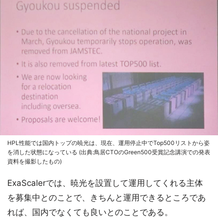
HPL性能では国内トップの暁光は、現在、運用停止中でTop500リストから姿
を消した状態になっている (出典:鳥居CTOのGreen500受賞記念講演での発表
資料を撮影したもの)
ExaScalerでは、暁光を設置して運用してくれる主体
を募集中とのことで、きちんと運用できるところであ
れば、国内でなくても良いとのことである。