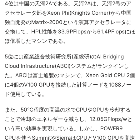
4位は中国の天河2Aである。天河2Aは、天河2号のア
クセラレータ部をXeon Phi(Knights Corner)から中国
独自開発のMatrix-2000という演算アクセラレータに
交換して、HPL性能を33.9PFlopsから61.4PFlopsにほ
ぼ倍増したマシンである。
5位には産業総合技術研究所(産総研)のAI Bridging
Cloud Infrastructure(ABCI)システムがランクインし
た。ABCIは富士通製のマシンで、Xeon Gold CPU 2個
に4個のV100 GPUを接続した計算ノードを1088ノー
ド使用している。
また、50℃程度の高温の水でCPUやGPUを冷却する
ことで冷却のエネルギーを減らし、12.05GFlops/wと
いう高い効率を実現している。しかし、POWER9
CPUを使うSummitやSierraはCPUとV100 GPUを高速