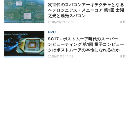
次世代のスパコンアーキテクチャとなる
ヘテロジニアス・メニーコア 第1回 太湖
之光と暁光スパコン
連載
2018/03/13 09:51
HPC
SC17 - ポストムーア時代のスーパーコ
ンピューティング 第1回 量子コンピュー
タはポストムーアの本命になれるのか
連載
2018/01/15 11:05