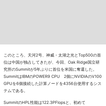
このところ、天河2号、神威・太湖之光とTop500の首
位は中国が独占してきたが、今回、Oak Ridge国立研
究所のSummitが5年ぶりに首位を米国に奪還した。
SummitはIBMのPOWER9 CPU 2個にNVIDIAのV100
GPUを6個接続した計算ノードを4356台使用するシス
テムである。
SummitのHPL性能は122.3PFlopsと、初めて