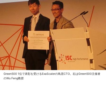
Green500 1位で表彰を受けるExaScalerの鳥居CTO。右はGreen500主催者
のWu Feng教授