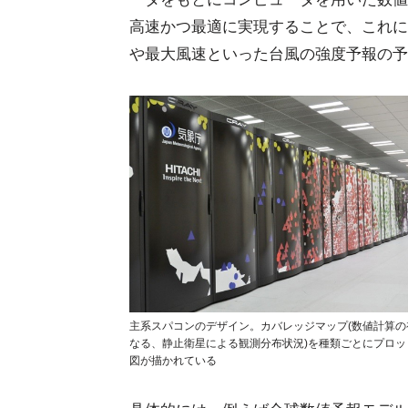
高速かつ最適に実現することで、これに
や最大風速といった台風の強度予報の予
主系スパコンのデザイン。カバレッジマップ(数値計算の
なる、静止衛星による観測分布状況)を種類ごとにプロッ
図が描かれている