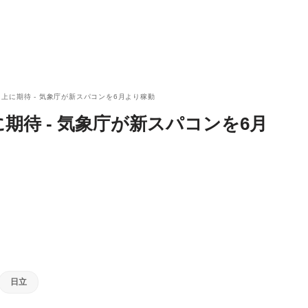
上に期待 - 気象庁が新スパコンを6月より稼動
期待 - 気象庁が新スパコンを6月
日立