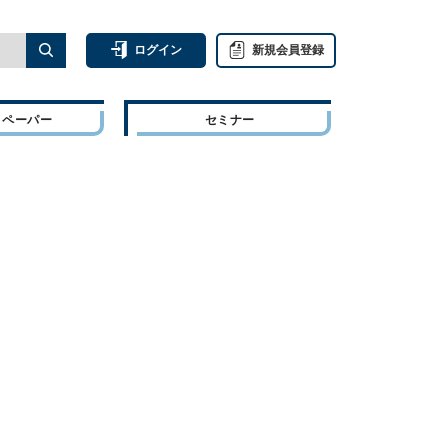
ログイン
新規会員登録
トペーパー
セミナー