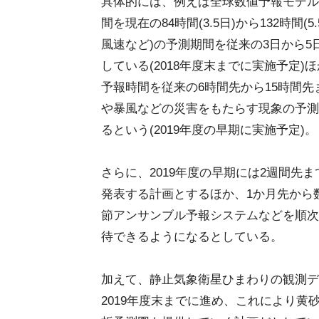
具体的には、例えば全球数値予報モデル(
間を現在の84時間(3.5日)から132時
風速など)の予測期間を従来の3日から
している(2018年度末までに実施予定
予報時間を従来の6時間先から15時間先ま
や暴風などの災害をもたらす現象の予測
るという(2019年度の早期に実施予定)。
さらに、2019年度の早期には2週間先
発表する計画とするほか、1か月先から
節アンサンブル予報システムなどを順次
待できるようになるとしている。
加えて、静止気象衛星ひまわりの観測デ
2019年度末までに進め、これにより