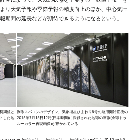
より天気予報や季節予報の精度向上のほか、中心気圧
報期間の延長などが期待できるようになるという。
初期値と
副系スパコンのデザイン。気象衛星ひまわり8号の運用開始直後の
トした地
2015年7月15日12時(日本時間)に撮影された地球の画像(全球トゥ
ルーカラー再現画像)が描かれている