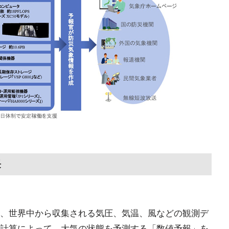
長
、世界中から収集される気圧、気温、風などの観測デ
計算によって、大気の状態を予測する「数値予報」を