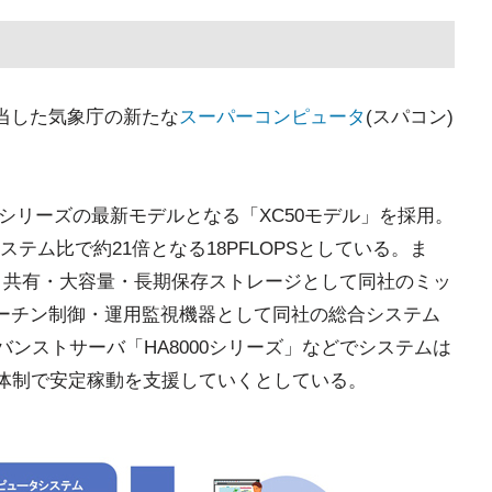
担当した気象庁の新たな
スーパーコンピュータ
(スパコン)
。
 XCシリーズの最新モデルとなる「XC50モデル」を採用。
テム比で約21倍となる18PFLOPSとしている。ま
か、共有・大容量・長期保存ストレージとして同社のミッ
、ルーチン制御・運用監視機器として同社の総合システム
バンストサーバ「HA8000シリーズ」などでシステムは
日体制で安定稼動を支援していくとしている。