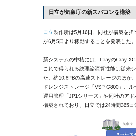
日立が気象庁の新スパコンを構築
日立
製作所は5月16日、同社が構築を
が6月5日より稼動することを発表した
新システムの中核には、CrayのCray
これで得られる総理論演算性能は従来シス
た、約10.6PBの高速ストレージのほ
ドレンジストレージ「VSP G800」
運用管理「JP1シリーズ」や同社のアド
構築されており、日立では24時間365