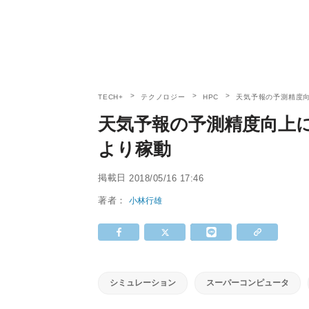
TECH+
テクノロジー
HPC
天気予報の予測精度向
天気予報の予測精度向上に
より稼動
掲載日
2018/05/16 17:46
著者：
小林行雄
シミュレーション
スーパーコンピュータ