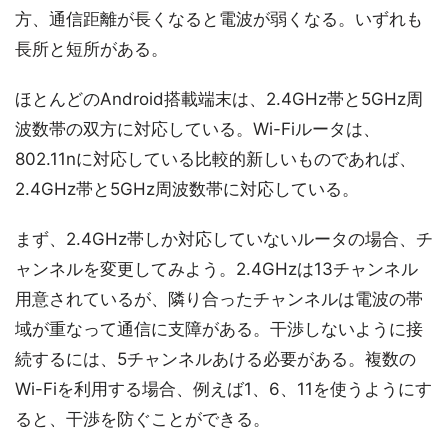
方、通信距離が長くなると電波が弱くなる。いずれも
長所と短所がある。
ほとんどのAndroid搭載端末は、2.4GHz帯と5GHz周
波数帯の双方に対応している。Wi-Fiルータは、
802.11nに対応している比較的新しいものであれば、
2.4GHz帯と5GHz周波数帯に対応している。
まず、2.4GHz帯しか対応していないルータの場合、チ
ャンネルを変更してみよう。2.4GHzは13チャンネル
用意されているが、隣り合ったチャンネルは電波の帯
域が重なって通信に支障がある。干渉しないように接
続するには、5チャンネルあける必要がある。複数の
Wi-Fiを利用する場合、例えば1、6、11を使うようにす
ると、干渉を防ぐことができる。