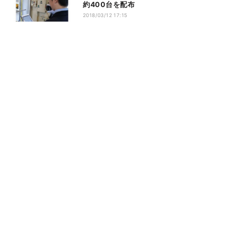
約400台を配布
2018/03/12 17:15