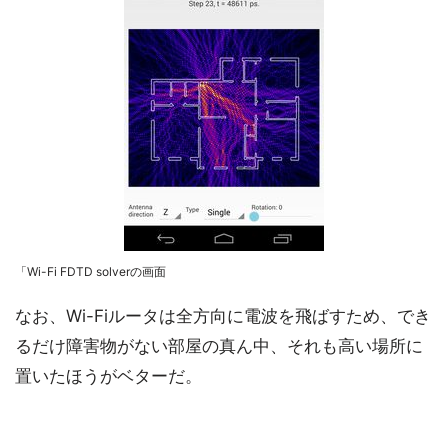
「Wi-Fi FDTD solverの画面
なお、Wi-Fiルータは全方向に電波を飛ばすため、でき
るだけ障害物がない部屋の真ん中、それも高い場所に
置いたほうがベターだ。