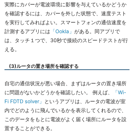
実際にカバーが電波環境に影響を与えているかどうか
を確認するには、カバーを外した状態で、速度テスト
を実行してみればよい。スマートフォンの通信速度を
計測するアプリには
「Ookla」
がある。同アプリで
は、タッチ１つで、30秒で接続のスピードテストが行
える。
(3)ルータの置き場所を確認する
自宅の通信状況が悪い場合、まずはルータの置き場所
に問題がないかどうかを確認したい。 例えば、
「Wi-
Fi FDTD solver」
というアプリは、ルータの電波が室
内でどのように飛んでいるかを表示してくれるので、
このデータをもとに電波がよく届く場所にルータを設
置することができる。