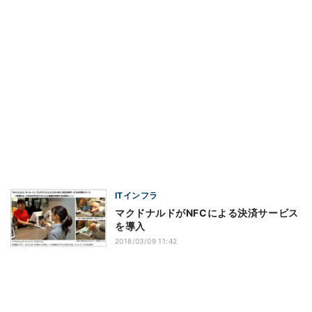
ITインフラ
マクドナルドがNFCによる決済サービス
を導入
2018/03/09 11:42