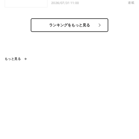
になった「Google Vids」
連載
2026/07/31 11:00
ランキングをもっと見る
もっと見る