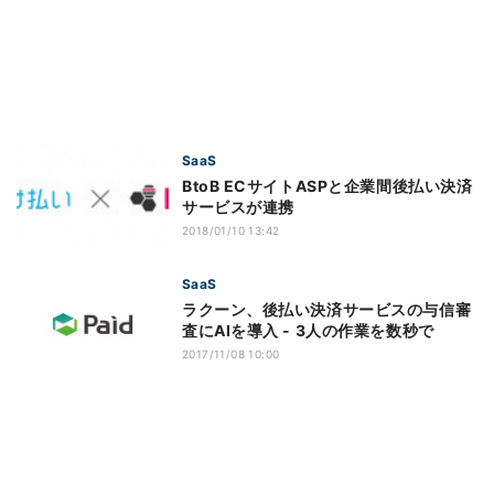
SaaS
BtoB ECサイトASPと企業間後払い決済
サービスが連携
2018/01/10 13:42
SaaS
ラクーン、後払い決済サービスの与信審
査にAIを導入 - 3人の作業を数秒で
2017/11/08 10:00