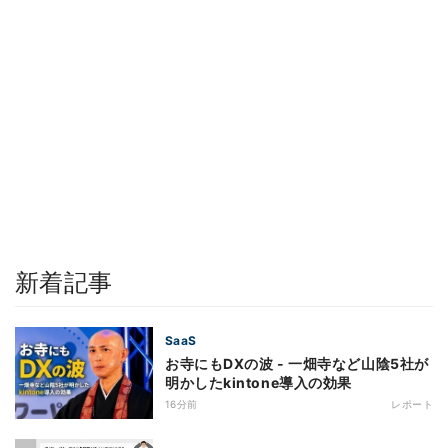
新着記事
SaaS
お寺にもDXの波 - 一畑寺など山陰5社が
明かしたkintone導入の効果
16分前
レポート