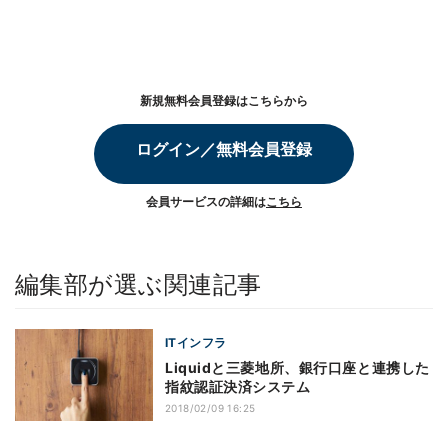
新規無料会員登録はこちらから
ログイン／無料会員登録
会員サービスの詳細は
こちら
編集部が選ぶ関連記事
ITインフラ
Liquidと三菱地所、銀行口座と連携した
指紋認証決済システム
2018/02/09 16:25