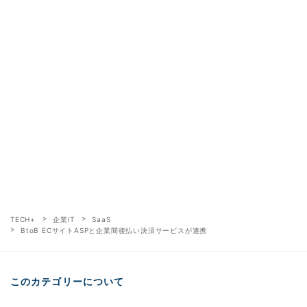
TECH+
企業IT
SaaS
BtoB ECサイトASPと企業間後払い決済サービスが連携
このカテゴリーについて