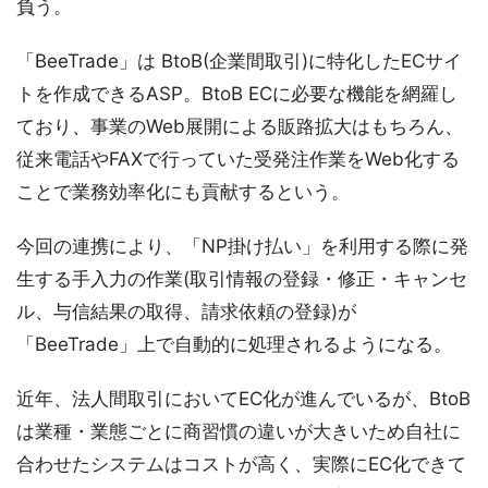
負う。
「BeeTrade」は BtoB(企業間取引)に特化したECサイ
トを作成できるASP。BtoB ECに必要な機能を網羅し
ており、事業のWeb展開による販路拡大はもちろん、
従来電話やFAXで行っていた受発注作業をWeb化する
ことで業務効率化にも貢献するという。
今回の連携により、「NP掛け払い」を利用する際に発
生する手入力の作業(取引情報の登録・修正・キャンセ
ル、与信結果の取得、請求依頼の登録)が
「BeeTrade」上で自動的に処理されるようになる。
近年、法人間取引においてEC化が進んでいるが、BtoB
は業種・業態ごとに商習慣の違いが大きいため自社に
合わせたシステムはコストが高く、実際にEC化できて